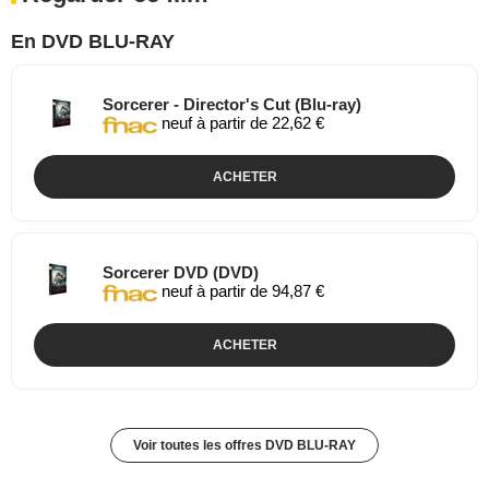
En DVD BLU-RAY
Sorcerer - Director's Cut (Blu-ray)
neuf à partir de 22,62 €
ACHETER
Sorcerer DVD (DVD)
neuf à partir de 94,87 €
ACHETER
Voir toutes les offres DVD BLU-RAY