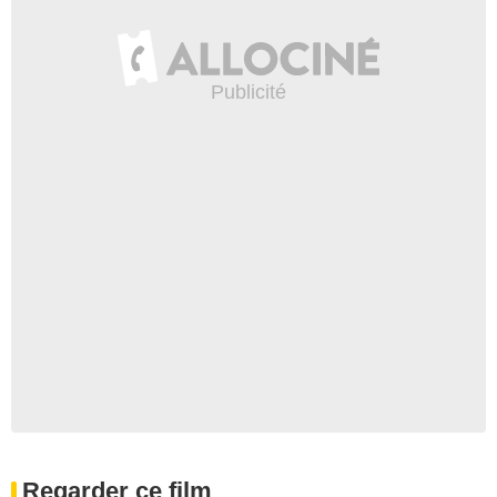
Regarder ce film