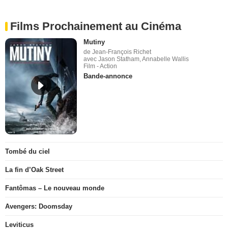
Films Prochainement au Cinéma
Mutiny
de Jean-François Richet
avec Jason Statham, Annabelle Wallis
Film - Action
Bande-annonce
Tombé du ciel
La fin d’Oak Street
Fantômas – Le nouveau monde
Avengers: Doomsday
Leviticus