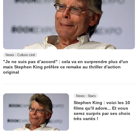
News - Culture ciné
"Je ne suis pas d’accord" : cela va en surprendre plus d'un
mais Stephen King préfère ce remake au thriller d'action
original
News - Stars
Stephen King : voici les 10
films qu'il adore... Et vous
serez surpris par ses choix
très variés !