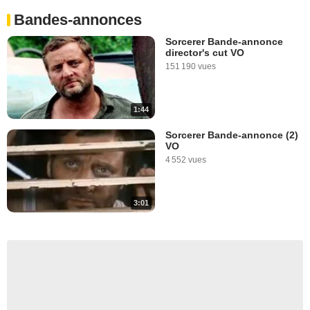
Bandes-annonces
Sorcerer Bande-annonce
director's cut VO
151 190 vues
1:44
Sorcerer Bande-annonce (2)
VO
4 552 vues
3:01