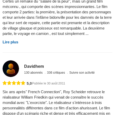
Certes un remake du "salaire de la peur", mais un grand film
méconnu , qui comporte des scènes impressionnantes. Le film
comporte 2 parties: la première, la présentation des personnages
et leur arrivée dans l'infâme bidonville pour les damnés de la terre
qui leur sert de repaire, cette partie est prenante et la description
de village glauque et poisseux est remarquable. La deuxième
partie, le voyage en camion , est tout simplement ...
Lire plus
Davidhem
130 abonnés
336 critiques
Suivre son activité
5,0
Publiée le 30 août 2011
Six ans après" French Connection", Roy Scheider retrouve le
réalisateur William Friedkin qui venait de connaître le succès
mondial avec "L'exorciste". Le réalisateur s'intéresse à trois
personnalités différentes dans ce film d'action ahurissant. Le film
dispose d'un scénario riche et dense et très efficacement mis en