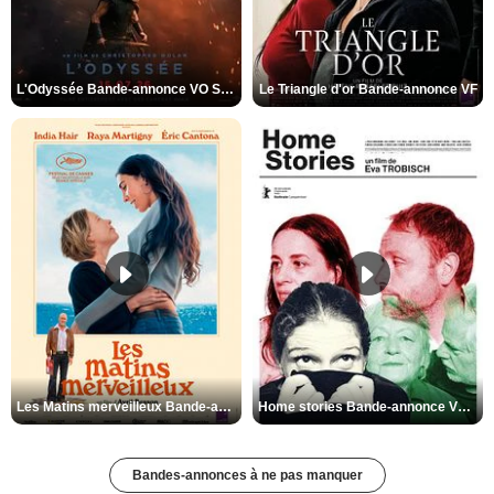
L'Odyssée Bande-annonce VO STFR
Le Triangle d'or Bande-annonce VF
Les Matins merveilleux Bande-annonce VF
Home stories Bande-annonce VO STFR
Bandes-annonces à ne pas manquer