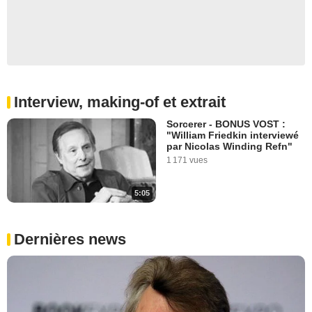
Interview, making-of et extrait
Sorcerer - BONUS VOST :
"William Friedkin interviewé
par Nicolas Winding Refn"
1 171 vues
5:05
Dernières news