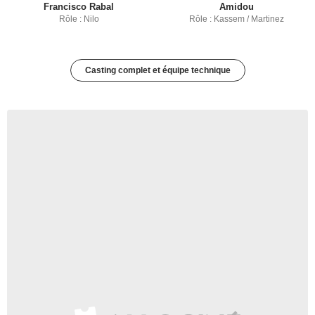
Francisco Rabal
Amidou
Rôle : Nilo
Rôle : Kassem / Martinez
Casting complet et équipe technique