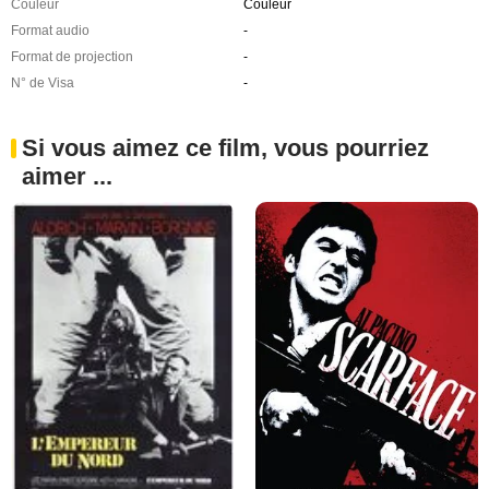
Couleur
Couleur
Format audio
-
Format de projection
-
N° de Visa
-
Si vous aimez ce film, vous pourriez
aimer ...