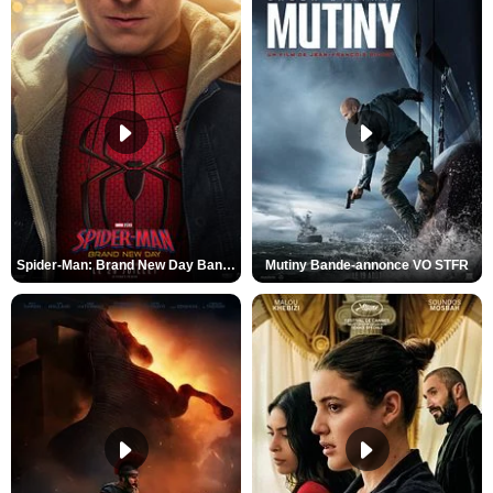
Spider-Man: Brand New Day Bande-annonce VO STFR
Mutiny Bande-annonce VO STFR