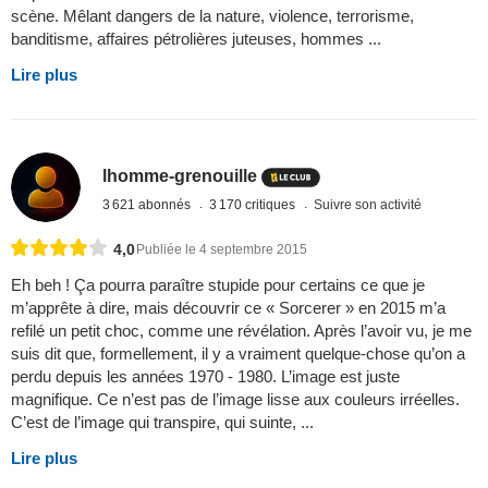
scène. Mêlant dangers de la nature, violence, terrorisme,
banditisme, affaires pétrolières juteuses, hommes ...
Lire plus
lhomme-grenouille
3 621 abonnés
3 170 critiques
Suivre son activité
4,0
Publiée le 4 septembre 2015
Eh beh ! Ça pourra paraître stupide pour certains ce que je
m’apprête à dire, mais découvrir ce « Sorcerer » en 2015 m’a
refilé un petit choc, comme une révélation. Après l’avoir vu, je me
suis dit que, formellement, il y a vraiment quelque-chose qu’on a
perdu depuis les années 1970 - 1980. L’image est juste
magnifique. Ce n’est pas de l’image lisse aux couleurs irréelles.
C’est de l’image qui transpire, qui suinte, ...
Lire plus