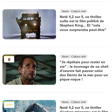
News - Culture ciné
Noté 4,2 sur 5, ce thriller
culte est le film préféré de
Stephen King... Et "cela
vous surprendra peut-être"
News - Culture ciné
"Je répétais pour rester en
vie" : le tournage de ce chef-
d'oeuvre fait passer celui
des Dents de la mer pour un
pique-nique !
News - Culture ciné
Noté 4,2 sur 5, ce thriller
d'action méconnu est le film