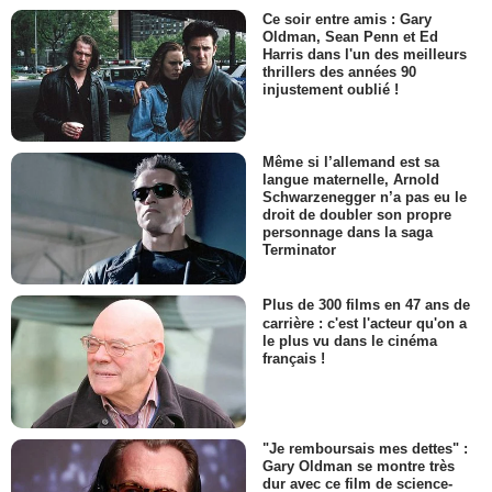
Ce soir entre amis : Gary
Oldman, Sean Penn et Ed
Harris dans l'un des meilleurs
thrillers des années 90
injustement oublié !
Même si l’allemand est sa
langue maternelle, Arnold
Schwarzenegger n’a pas eu le
droit de doubler son propre
personnage dans la saga
Terminator
Plus de 300 films en 47 ans de
carrière : c'est l'acteur qu'on a
le plus vu dans le cinéma
français !
"Je remboursais mes dettes" :
Gary Oldman se montre très
dur avec ce film de science-