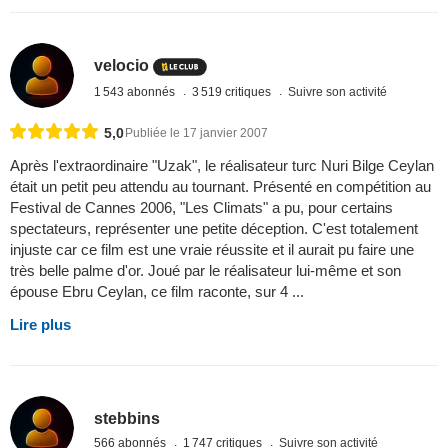
velocio
1 543 abonnés
3 519 critiques
Suivre son activité
5,0
Publiée le 17 janvier 2007
Après l'extraordinaire "Uzak", le réalisateur turc Nuri Bilge Ceylan
était un petit peu attendu au tournant. Présenté en compétition au
Festival de Cannes 2006, "Les Climats" a pu, pour certains
spectateurs, représenter une petite déception. C'est totalement
injuste car ce film est une vraie réussite et il aurait pu faire une
très belle palme d'or. Joué par le réalisateur lui-même et son
épouse Ebru Ceylan, ce film raconte, sur 4 ...
Lire plus
stebbins
566 abonnés
1 747 critiques
Suivre son activité