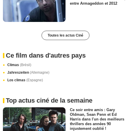
entre Armageddon et 2012
Toutes les actus Ciné
Ce film dans d'autres pays
Climas
(Brésil)
Jahreszeiten
(Allemagne)
Los climas
(Espagne)
Top actus ciné de la semaine
Ce soir entre amis : Gary
Oldman, Sean Penn et Ed
Harris dans l'un des meilleurs
thrillers des années 90
injustement oublié !