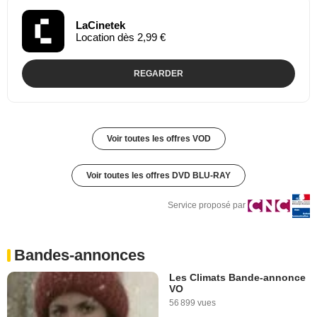
LaCinetek
Location dès 2,99 €
REGARDER
Voir toutes les offres VOD
Voir toutes les offres DVD BLU-RAY
Service proposé par
Bandes-annonces
Les Climats Bande-annonce
VO
56 899 vues