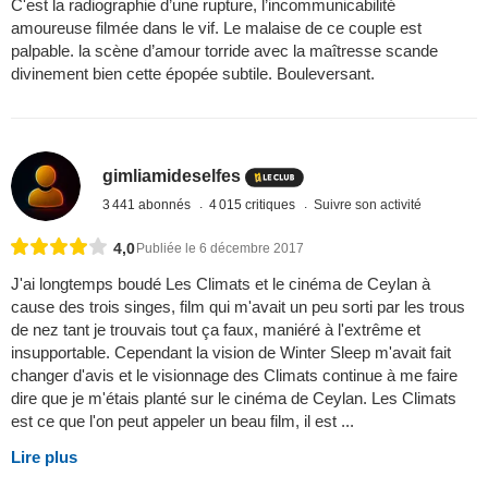
C'est la radiographie d’une rupture, l’incommunicabilité
amoureuse filmée dans le vif. Le malaise de ce couple est
palpable. la scène d’amour torride avec la maîtresse scande
divinement bien cette épopée subtile. Bouleversant.
gimliamideselfes
3 441 abonnés
4 015 critiques
Suivre son activité
4,0
Publiée le 6 décembre 2017
J'ai longtemps boudé Les Climats et le cinéma de Ceylan à
cause des trois singes, film qui m'avait un peu sorti par les trous
de nez tant je trouvais tout ça faux, maniéré à l'extrême et
insupportable. Cependant la vision de Winter Sleep m'avait fait
changer d'avis et le visionnage des Climats continue à me faire
dire que je m'étais planté sur le cinéma de Ceylan. Les Climats
est ce que l'on peut appeler un beau film, il est ...
Lire plus