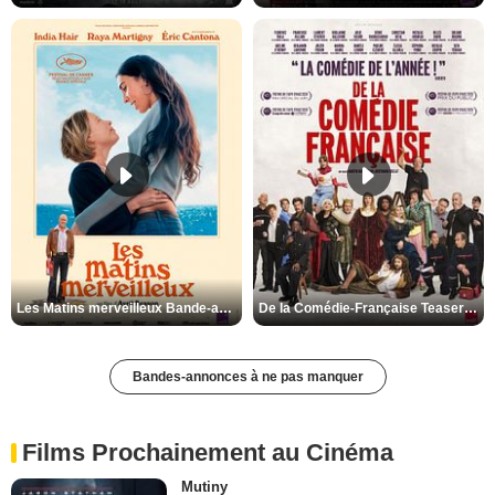
Les Matins merveilleux Bande-annonce VF
De la Comédie-Française Teaser VF
Bandes-annonces à ne pas manquer
Films Prochainement au Cinéma
Mutiny