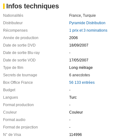
Infos techniques
Nationalités
France
,
Turquie
Distributeur
Pyramide Distribution
Récompenses
1 prix et 3 nominations
Année de production
2006
Date de sortie DVD
18/09/2007
Date de sortie Blu-ray
-
Date de sortie VOD
17/05/2007
Type de film
Long métrage
Secrets de tournage
6 anecdotes
Box Office France
56 133 entrées
Budget
-
Langues
Turc
Format production
-
Couleur
Couleur
Format audio
-
Format de projection
-
N° de Visa
114996