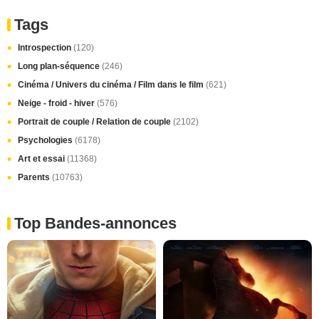
Tags
Introspection
(120)
Long plan-séquence
(246)
Cinéma / Univers du cinéma / Film dans le film
(621)
Neige - froid - hiver
(576)
Portrait de couple / Relation de couple
(2102)
Psychologies
(6178)
Art et essai
(11368)
Parents
(10763)
Top Bandes-annonces