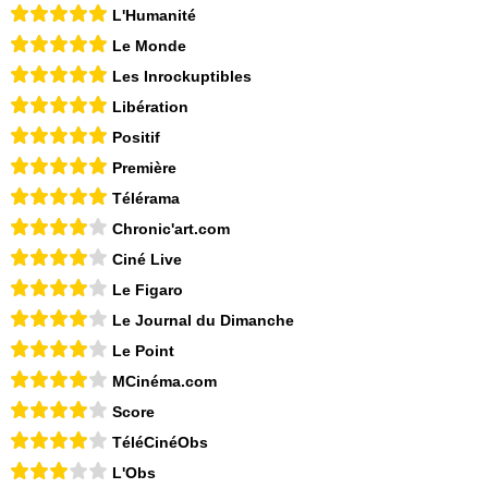
L'Humanité
Le Monde
Les Inrockuptibles
Libération
Positif
Première
Télérama
Chronic'art.com
Ciné Live
Le Figaro
Le Journal du Dimanche
Le Point
MCinéma.com
Score
TéléCinéObs
L'Obs