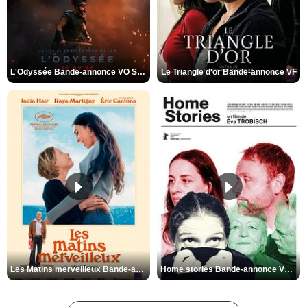
L'Odyssée Bande-annonce VO STFR
Le Triangle d'or Bande-annonce VF
Les Matins merveilleux Bande-annonce VF
Home stories Bande-annonce VO STFR