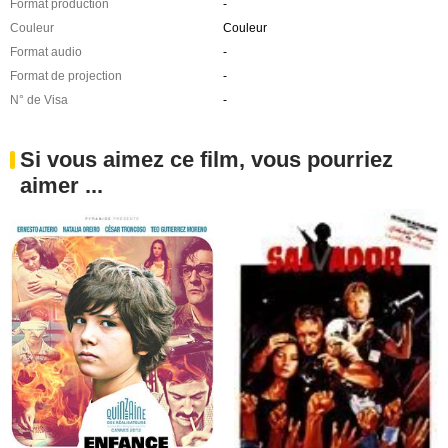
Format production
-
Couleur
Couleur
Format audio
-
Format de projection
-
N° de Visa
-
Si vous aimez ce film, vous pourriez
aimer ...