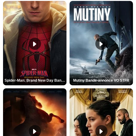
Spider-Man: Brand New Day Bande-annonce VO STFR
Mutiny Bande-annonce VO STFR