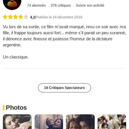
74 abonnés
378 critiques
Suivre son activité
4,0
Publiée le 24 décembre 2016
Vu lors de sa sortie, ce film m'avait marqué, revu ce soir avec ma
fille, il frappe toujours aussi fort... même s'il parait un peu suranné,
il dénonce avec finesse et justesse l'horreur de la dictature
argentine.
Un classique.
18 Critiques Spectateurs
Photos