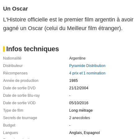
Un Oscar
L'Histoire officielle est le premier film argentin à avoir
gagné un Oscar (celui du Meilleur film étranger).
Infos techniques
Nationalité
Argentine
Distributeur
Pyramide Distribution
Récompenses
4 prix et 1 nomination
Année de production
1985
Date de sortie DVD
21/12/2004
Date de sortie Blu-ray
-
Date de sortie VOD
05/10/2016
Type de film
Long métrage
Secrets de tournage
2 anecdotes
Budget
-
Langues
Anglais, Espagnol