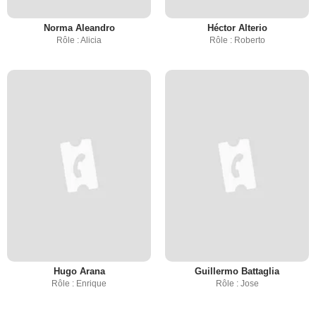
Norma Aleandro
Héctor Alterio
Rôle : Alicia
Rôle : Roberto
Hugo Arana
Guillermo Battaglia
Rôle : Enrique
Rôle : Jose