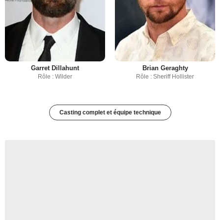
Garret Dillahunt
Brian Geraghty
Rôle : Wilder
Rôle : Sheriff Hollister
Casting complet et équipe technique