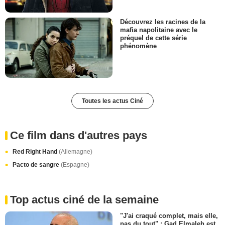
Découvrez les racines de la
mafia napolitaine avec le
préquel de cette série
phénomène
Toutes les actus Ciné
Ce film dans d'autres pays
Red Right Hand
(Allemagne)
Pacto de sangre
(Espagne)
Top actus ciné de la semaine
"J'ai craqué complet, mais elle,
pas du tout" : Gad Elmaleh est