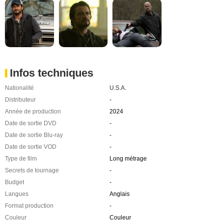
Infos techniques
Nationalité
U.S.A.
Distributeur
-
Année de production
2024
Date de sortie DVD
-
Date de sortie Blu-ray
-
Date de sortie VOD
-
Type de film
Long métrage
Secrets de tournage
-
Budget
-
Langues
Anglais
Format production
-
Couleur
Couleur