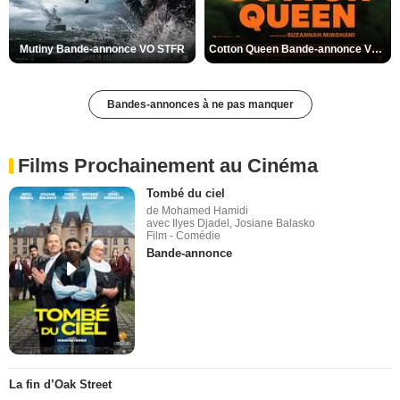
Mutiny Bande-annonce VO STFR
Cotton Queen Bande-annonce VO STFR
Bandes-annonces à ne pas manquer
Films Prochainement au Cinéma
Tombé du ciel
de Mohamed Hamidi
avec Ilyes Djadel, Josiane Balasko
Film - Comédie
Bande-annonce
La fin d’Oak Street