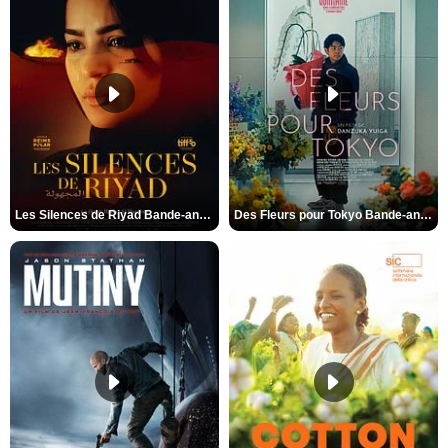
Les Silences de Riyad Bande-annonce VO STFR
Des Fleurs pour Tokyo Bande-annonce VO STFR