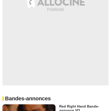
Bandes-annonces
Red Right Hand Bande-
annonce VO