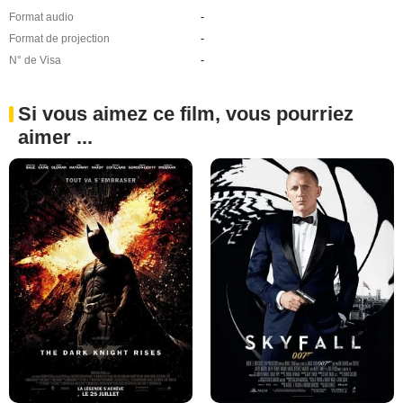
Format audio
-
Format de projection
-
N° de Visa
-
Si vous aimez ce film, vous pourriez
aimer ...