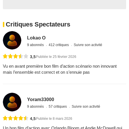
Critiques Spectateurs
Lokao O
9 abonnés
412 critiques
Suivre son activité
3,5
Publiée le 25 février 2026
Vu en avant première bon film d’action scénario non innovant
mais l’ensemble est correct et on s’ennuie pas
Yoram33000
9 abonnés
57 critiques
Suivre son activité
4,5
Publiée le 8 mars 2026
Un bon film d’action avec Orlando Bloom et Andie McDowell qui