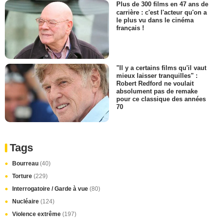
Plus de 300 films en 47 ans de
carrière : c'est l'acteur qu'on a
le plus vu dans le cinéma
français !
"Il y a certains films qu'il vaut
mieux laisser tranquilles" :
Robert Redford ne voulait
absolument pas de remake
pour ce classique des années
70
Tags
Bourreau
(40)
Torture
(229)
Interrogatoire / Garde à vue
(80)
Nucléaire
(124)
Violence extrême
(197)