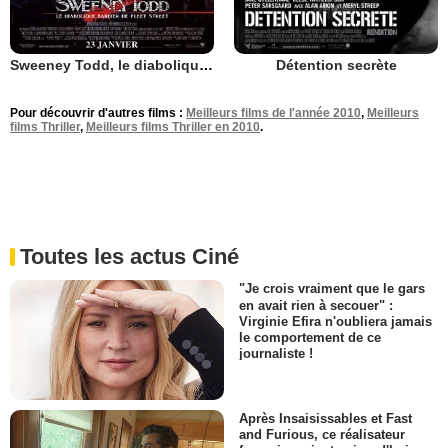
Sweeney Todd, le diabolique barbier de Fleet Street
Détention secrète
Pour découvrir d'autres films :
Meilleurs films de l'année 2010
,
Meilleurs
films Thriller
,
Meilleurs films Thriller en 2010
.
Toutes les actus Ciné
"Je crois vraiment que le gars
en avait rien à secouer" :
Virginie Efira n'oubliera jamais
le comportement de ce
journaliste !
Après Insaisissables et Fast
and Furious, ce réalisateur