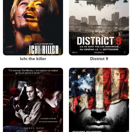
Ichi the killer
District 9