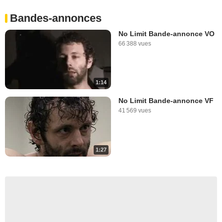
Bandes-annonces
No Limit Bande-annonce VO
66 388 vues
1:14
No Limit Bande-annonce VF
41 569 vues
1:27