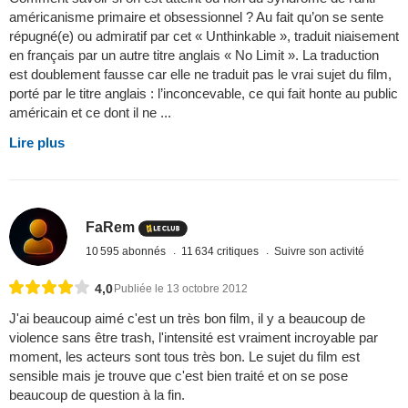
américanisme primaire et obsessionnel ? Au fait qu’on se sente
répugné(e) ou admiratif par cet « Unthinkable », traduit niaisement
en français par un autre titre anglais « No Limit ». La traduction
est doublement fausse car elle ne traduit pas le vrai sujet du film,
porté par le titre anglais : l’inconcevable, ce qui fait honte au public
américain et ce dont il ne ...
Lire plus
FaRem
10 595 abonnés
11 634 critiques
Suivre son activité
4,0
Publiée le 13 octobre 2012
J'ai beaucoup aimé c'est un très bon film, il y a beaucoup de
violence sans être trash, l'intensité est vraiment incroyable par
moment, les acteurs sont tous très bon. Le sujet du film est
sensible mais je trouve que c'est bien traité et on se pose
beaucoup de question à la fin.