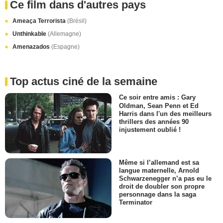
Ce film dans d'autres pays
Ameaça Terrorista
(Brésil)
Unthinkable
(Allemagne)
Amenazados
(Espagne)
Top actus ciné de la semaine
Ce soir entre amis : Gary
Oldman, Sean Penn et Ed
Harris dans l'un des meilleurs
thrillers des années 90
injustement oublié !
Même si l’allemand est sa
langue maternelle, Arnold
Schwarzenegger n’a pas eu le
droit de doubler son propre
personnage dans la saga
Terminator