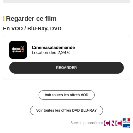
Regarder ce film
En VOD / Blu-Ray, DVD
Cinemasalademande
Location dès 2,99 €
REGARDER
Voir toutes les offres VOD
Voir toutes les offres DVD BLU-RAY
Service proposé par