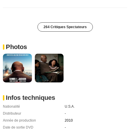
264 Critiques Spectateurs
Photos
Infos techniques
Nationalité
U.S.A.
Distributeur
-
Année de production
2010
Date de sortie DVD
-