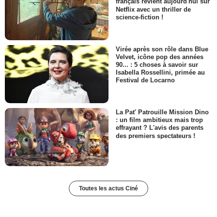
français revient aujourd'hui sur
Netflix avec un thriller de
science-fiction !
Virée après son rôle dans Blue
Velvet, icône pop des années
90... : 5 choses à savoir sur
Isabella Rossellini, primée au
Festival de Locarno
La Pat' Patrouille Mission Dino
: un film ambitieux mais trop
effrayant ? L'avis des parents
des premiers spectateurs !
Toutes les actus Ciné