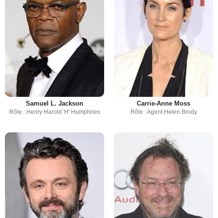
Samuel L. Jackson
Carrie-Anne Moss
Rôle : Henry Harold 'H' Humphries
Rôle : Agent Helen Brody