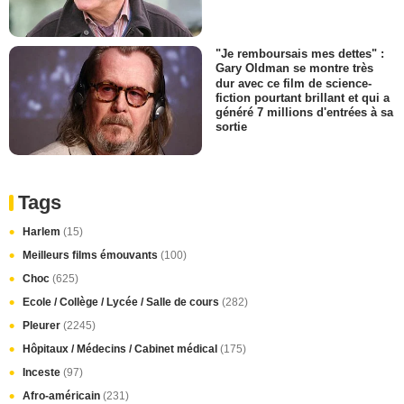
"Je remboursais mes dettes" :
Gary Oldman se montre très
dur avec ce film de science-
fiction pourtant brillant et qui a
généré 7 millions d'entrées à sa
sortie
Tags
Harlem
(15)
Meilleurs films émouvants
(100)
Choc
(625)
Ecole / Collège / Lycée / Salle de cours
(282)
Pleurer
(2245)
Hôpitaux / Médecins / Cabinet médical
(175)
Inceste
(97)
Afro-américain
(231)