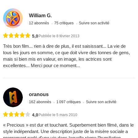
William G.
12 abonnés
75 critiques
Suivre son activité
5,0
Publiée le 8 février 2013
Très bon film... rien à dire de plus, il est saisissant... La vie de
tous les jours en somme, ce que doit vivre des tonnes de gens,
mais si bien mis en valeur, en image, les actrices sont
excellentes... Merci pour ce moment...
oranous
162 abonnés
1 097 critiques
Suivre son activité
4,0
Publiée le 5 mars 2010
« Precious » est dur et touchant. Superbement bien filmé, dans le
style indépendant. Une description juste de la misère sociale a
proprement parlé d’une vie dans laquelle règne l’humiliation