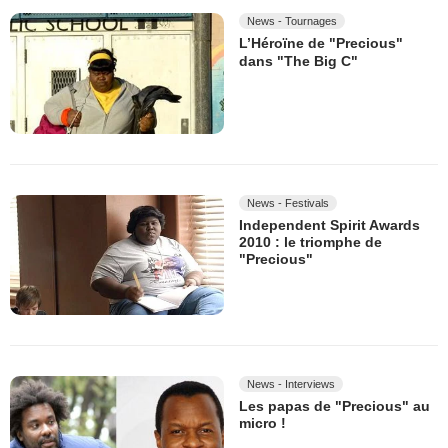
News - Tournages
L’Héroïne de "Precious"
dans "The Big C"
News - Festivals
Independent Spirit Awards
2010 : le triomphe de
"Precious"
News - Interviews
Les papas de "Precious" au
micro !