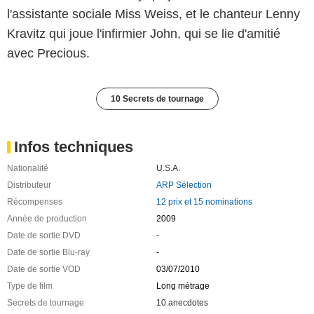
l'assistante sociale Miss Weiss, et le chanteur Lenny
Kravitz qui joue l'infirmier John, qui se lie d'amitié
avec Precious.
10 Secrets de tournage
Infos techniques
Nationalité
U.S.A.
Distributeur
ARP Sélection
Récompenses
12 prix et 15 nominations
Année de production
2009
Date de sortie DVD
-
Date de sortie Blu-ray
-
Date de sortie VOD
03/07/2010
Type de film
Long métrage
Secrets de tournage
10 anecdotes