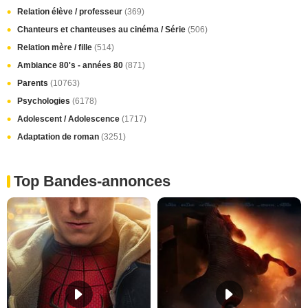
Relation élève / professeur
(369)
Chanteurs et chanteuses au cinéma / Série
(506)
Relation mère / fille
(514)
Ambiance 80's - années 80
(871)
Parents
(10763)
Psychologies
(6178)
Adolescent / Adolescence
(1717)
Adaptation de roman
(3251)
Top Bandes-annonces