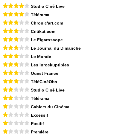
Studio Ciné Live
Télérama
Chronic'art.com
Critikat.com
Le Figaroscope
Le Journal du Dimanche
Le Monde
Les Inrockuptibles
Ouest France
TéléCinéObs
Studio Ciné Live
Télérama
Cahiers du Cinéma
Excessif
Positif
Première