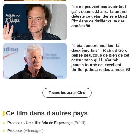
"Ils ne peuvent pas avoir tout
ça" : depuis 33 ans, Tarantino
déteste ce détail derrière Brad
Pitt dans ce thriller culte des
années 90
"Il était encore meilleur la
deuxième fois" : Richard Gere
pense beaucoup de bien de cet
acteur sans qui il n'aurait
jamais tourné cet excellent
thriller judiciaire des années 90
Toutes les actus Ciné
Ce film dans d'autres pays
Preciosa - Uma História de Esperança
(Brésil)
Precious
(Allemagne)