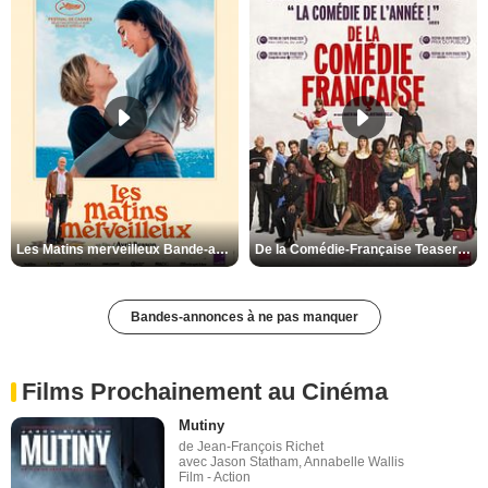
Les Matins merveilleux Bande-annonce VF
De la Comédie-Française Teaser VF
Bandes-annonces à ne pas manquer
Films Prochainement au Cinéma
Mutiny
de Jean-François Richet
avec Jason Statham, Annabelle Wallis
Film - Action