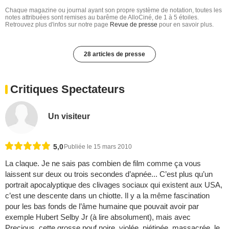
Chaque magazine ou journal ayant son propre système de notation, toutes les
notes attribuées sont remises au barême de AlloCiné, de 1 à 5 étoiles.
Retrouvez plus d'infos sur notre page
Revue de presse
pour en savoir plus.
28 articles de presse
Critiques Spectateurs
Un visiteur
5,0
Publiée le 15 mars 2010
La claque. Je ne sais pas combien de film comme ça vous
laissent sur deux ou trois secondes d’apnée... C’est plus qu’un
portrait apocalyptique des clivages sociaux qui existent aux USA,
c’est une descente dans un chiotte. Il y a la même fascination
pour les bas fonds de l’âme humaine que pouvait avoir par
exemple Hubert Selby Jr (à lire absolument), mais avec
Precious, cette grosse pouf noire, violée, piétinée, massacrée, le