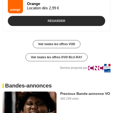
Orange
Location dès 2,99 €
REGARDER
Voir toutes les offres VOD
Voir toutes les offres DVD BLU-RAY
Service proposé par
Bandes-annonces
Precious Bande-annonce VO
482 249 vues