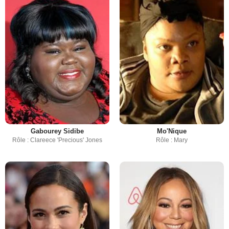
Gabourey Sidibe
Mo'Nique
Rôle : Clareece 'Precious' Jones
Rôle : Mary