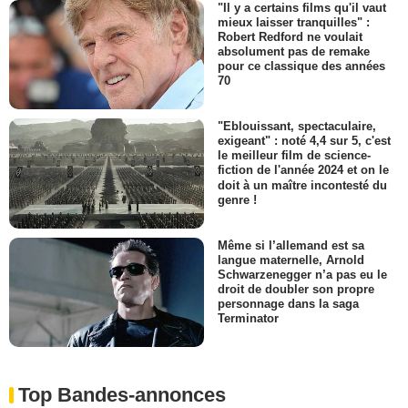
"Il y a certains films qu'il vaut
mieux laisser tranquilles" :
Robert Redford ne voulait
absolument pas de remake
pour ce classique des années
70
"Eblouissant, spectaculaire,
exigeant" : noté 4,4 sur 5, c'est
le meilleur film de science-
fiction de l'année 2024 et on le
doit à un maître incontesté du
genre !
Même si l’allemand est sa
langue maternelle, Arnold
Schwarzenegger n’a pas eu le
droit de doubler son propre
personnage dans la saga
Terminator
Top Bandes-annonces