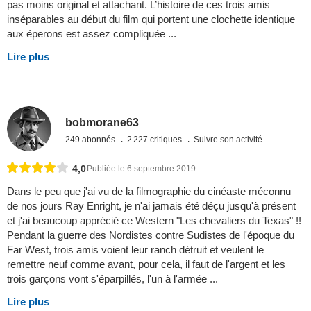
pas moins original et attachant. L’histoire de ces trois amis
inséparables au début du film qui portent une clochette identique
aux éperons est assez compliquée ...
Lire plus
bobmorane63
249 abonnés
2 227 critiques
Suivre son activité
4,0
Publiée le 6 septembre 2019
Dans le peu que j'ai vu de la filmographie du cinéaste méconnu
de nos jours Ray Enright, je n'ai jamais été déçu jusqu'à présent
et j'ai beaucoup apprécié ce Western "Les chevaliers du Texas" !!
Pendant la guerre des Nordistes contre Sudistes de l'époque du
Far West, trois amis voient leur ranch détruit et veulent le
remettre neuf comme avant, pour cela, il faut de l'argent et les
trois garçons vont s'éparpillés, l'un à l'armée ...
Lire plus