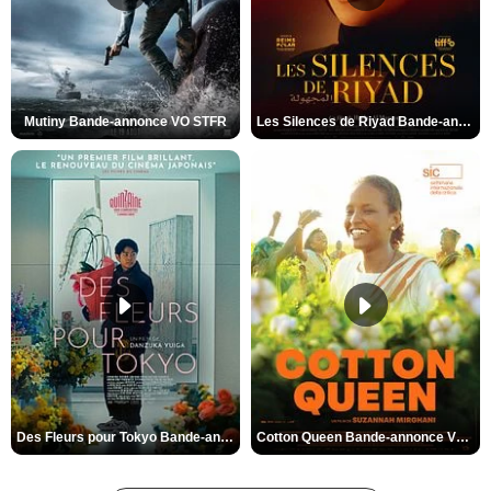
Mutiny Bande-annonce VO STFR
Les Silences de Riyad Bande-annonce VO STFR
Des Fleurs pour Tokyo Bande-annonce VO STFR
Cotton Queen Bande-annonce VO STFR