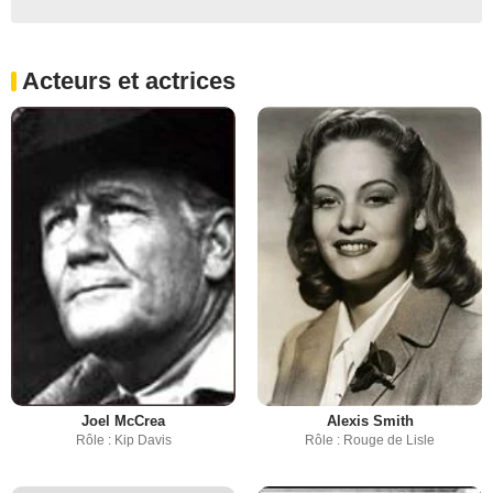
Acteurs et actrices
Joel McCrea
Alexis Smith
Rôle : Kip Davis
Rôle : Rouge de Lisle