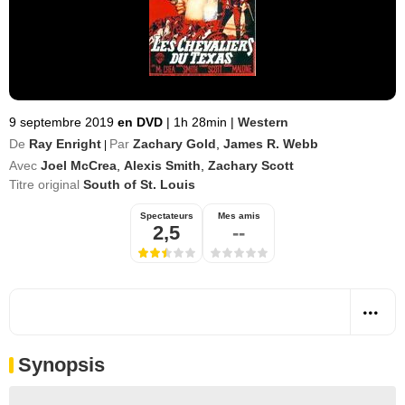
9 septembre 2019
en DVD
|
1h 28min
|
Western
De
Ray Enright
Par
Zachary Gold
,
James R. Webb
|
Avec
Joel McCrea
,
Alexis Smith
,
Zachary Scott
Titre original
South of St. Louis
Spectateurs
Mes amis
2,5
--
Synopsis