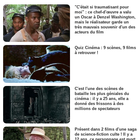
"C'était si traumatisant pour
moi" : ce chef-d'œuvre a valu
un Oscar à Denzel Washington,
mais le réalisateur garde un
très mauvais souvenir d'un des
acteurs du film
Quiz Cinéma : 9 scènes, 9 films
à retrouver !
C'est l'une des scènes de
bataille les plus géniales du
cinéma : il y a 25 ans, elle a
donné des frissons à des
millions de spectateurs
Présent dans 2 films d'une saga
de science-fiction culte ! Il y a
12 ans, ce personnage est mort