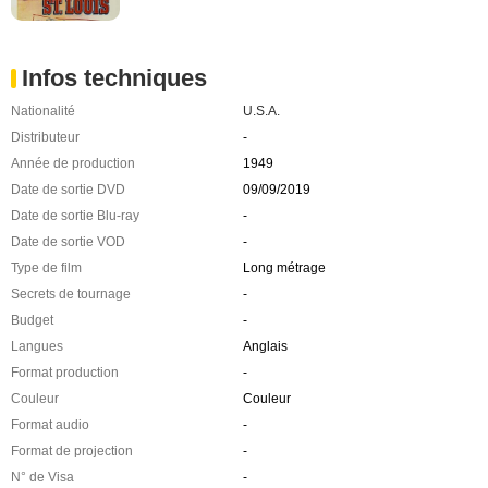
Infos techniques
Nationalité
U.S.A.
Distributeur
-
Année de production
1949
Date de sortie DVD
09/09/2019
Date de sortie Blu-ray
-
Date de sortie VOD
-
Type de film
Long métrage
Secrets de tournage
-
Budget
-
Langues
Anglais
Format production
-
Couleur
Couleur
Format audio
-
Format de projection
-
N° de Visa
-