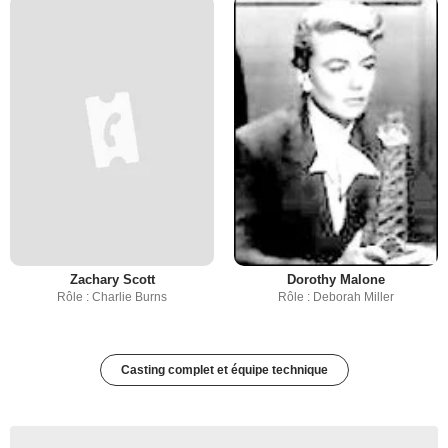
Zachary Scott
Dorothy Malone
Rôle : Charlie Burns
Rôle : Deborah Miller
Casting complet et équipe technique