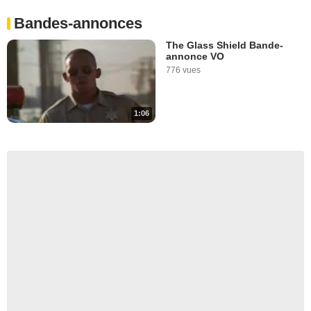
Bandes-annonces
The Glass Shield Bande-
annonce VO
776 vues
1:06