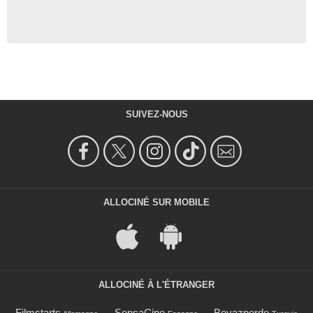
SUIVEZ-NOUS
ALLOCINÉ SUR MOBILE
ALLOCINÉ À L'ÉTRANGER
Filmstarts
SensaCine
Beyazperde