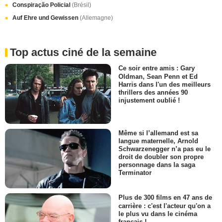
Conspiração Policial
(Brésil)
Auf Ehre und Gewissen
(Allemagne)
Top actus ciné de la semaine
Ce soir entre amis : Gary
Oldman, Sean Penn et Ed
Harris dans l'un des meilleurs
thrillers des années 90
injustement oublié !
Même si l’allemand est sa
langue maternelle, Arnold
Schwarzenegger n’a pas eu le
droit de doubler son propre
personnage dans la saga
Terminator
Plus de 300 films en 47 ans de
carrière : c'est l'acteur qu'on a
le plus vu dans le cinéma
français !