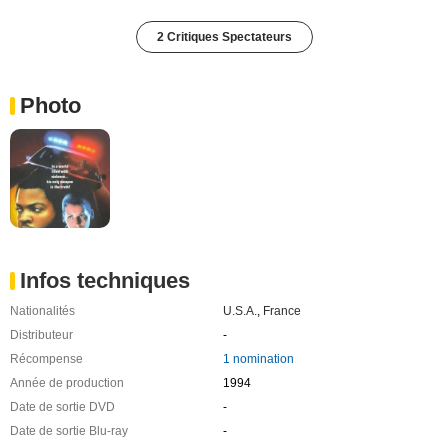
2 Critiques Spectateurs
Photo
Infos techniques
Nationalités
U.S.A.
,
France
Distributeur
-
Récompense
1 nomination
Année de production
1994
Date de sortie DVD
-
Date de sortie Blu-ray
-