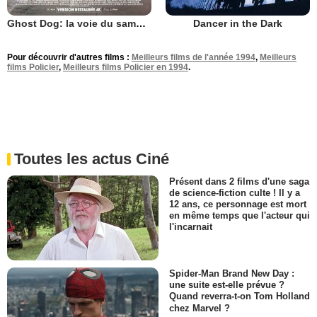
Ghost Dog: la voie du samourai
Dancer in the Dark
Pour découvrir d'autres films :
Meilleurs films de l'année 1994
,
Meilleurs
films Policier
,
Meilleurs films Policier en 1994
.
Toutes les actus Ciné
Présent dans 2 films d'une saga
de science-fiction culte ! Il y a
12 ans, ce personnage est mort
en même temps que l'acteur qui
l'incarnait
Spider-Man Brand New Day :
une suite est-elle prévue ?
Quand reverra-t-on Tom Holland
chez Marvel ?