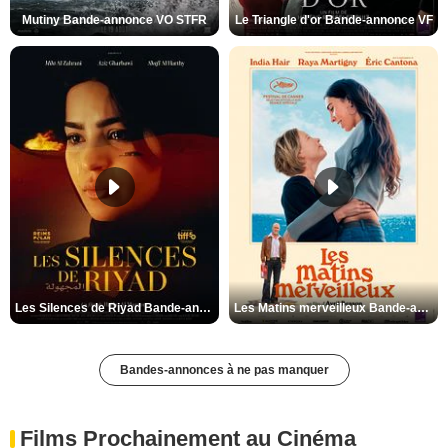
Mutiny Bande-annonce VO STFR
Le Triangle d'or Bande-annonce VF
Les Silences de Riyad Bande-annonce VO STFR
Les Matins merveilleux Bande-annonce VF
Bandes-annonces à ne pas manquer
Films Prochainement au Cinéma