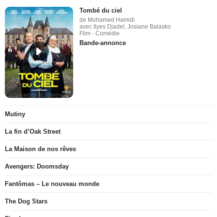
Tombé du ciel
de Mohamed Hamidi
avec Ilyes Djadel, Josiane Balasko
Film - Comédie
Bande-annonce
Mutiny
La fin d’Oak Street
La Maison de nos rêves
Avengers: Doomsday
Fantômas – Le nouveau monde
The Dog Stars