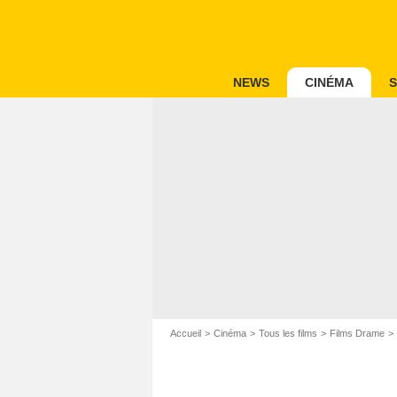
NEWS
CINÉMA
S
Accueil
Cinéma
Tous les films
Films Drame