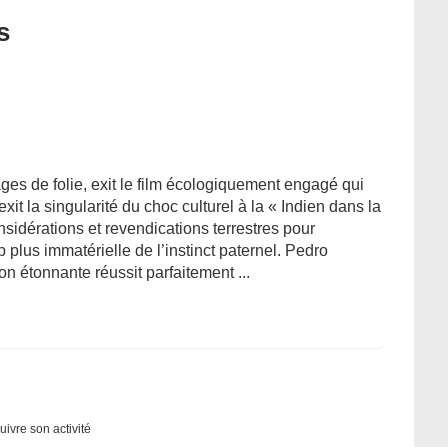
s
ges de folie, exit le film écologiquement engagé qui
xit la singularité du choc culturel à la « Indien dans la
onsidérations et revendications terrestres pour
plus immatérielle de l’instinct paternel. Pedro
n étonnante réussit parfaitement ...
uivre son activité