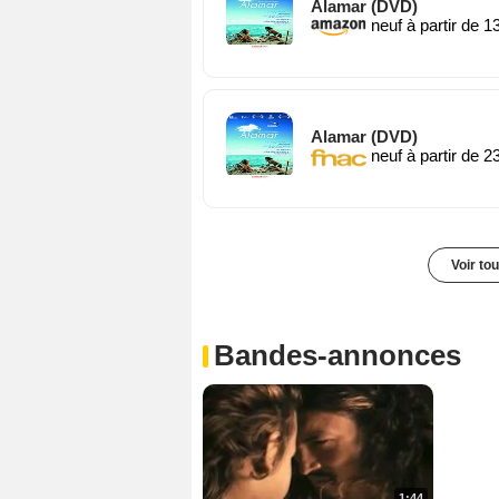
Alamar (DVD)
neuf à partir de 1
Alamar (DVD)
neuf à partir de 2
Voir to
Bandes-annonces
1:44