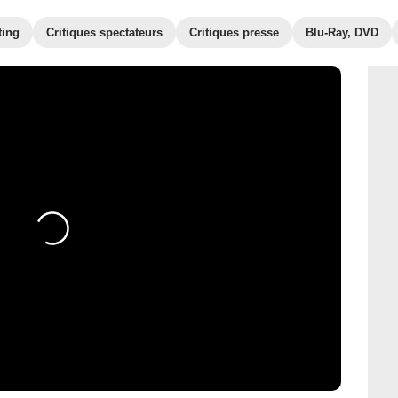
ting
Critiques spectateurs
Critiques presse
Blu-Ray, DVD