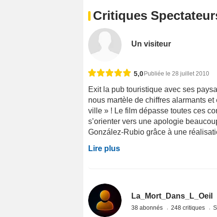
Critiques Spectateur
Un visiteur
5,0
Publiée le 28 juillet 2010
Exit la pub touristique avec ses paysa
nous martèle de chiffres alarmants et e
ville » ! Le film dépasse toutes ces c
s’orienter vers une apologie beaucoup 
González-Rubio grâce à une réalisatio
Lire plus
La_Mort_Dans_L_Oeil
38 abonnés
248 critiques
S