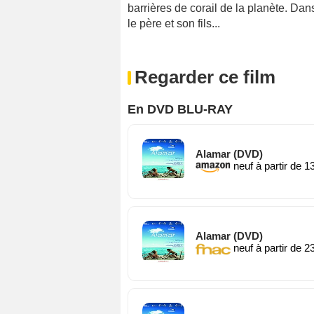
barrières de corail de la planète. Dan
le père et son fils...
Regarder ce film
En DVD BLU-RAY
Alamar (DVD)
neuf à partir de 1
Alamar (DVD)
neuf à partir de 2