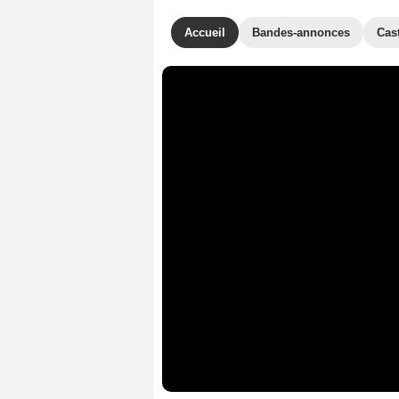
Accueil
Bandes-annonces
Cas