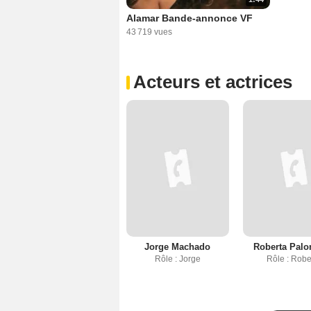
Alamar Bande-annonce VF
43 719 vues
Acteurs et actrices
Jorge Machado
Roberta Palo
Rôle : Jorge
Rôle : Robe