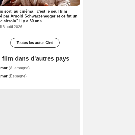
s sorti au cinéma : c'est le seul film
sé par Arnold Schwarzenegger et ce fut un
c absolu" il y a 30 ans
i 8 août 2026
Toutes les actus Ciné
 film dans d'autres pays
amar
(Allemagne)
amar
(Espagne)