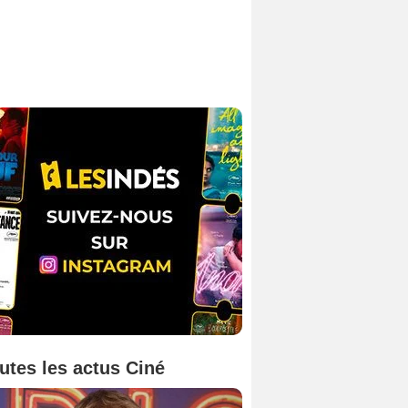
utes les actus Ciné