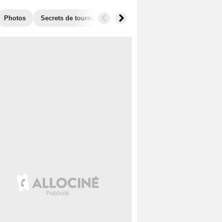
Photos
Secrets de tournage
Box Office
Récompenses