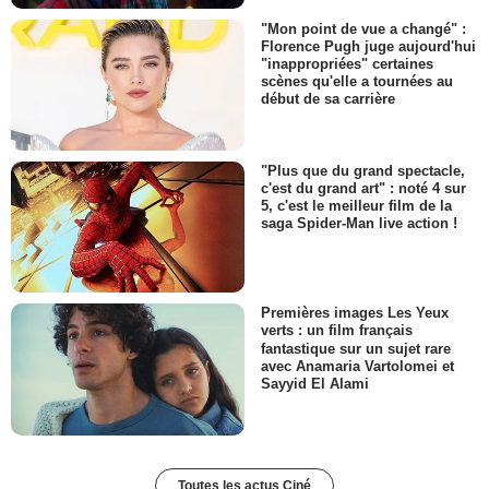
"Mon point de vue a changé" :
Florence Pugh juge aujourd'hui
"inappropriées" certaines
scènes qu'elle a tournées au
début de sa carrière
"Plus que du grand spectacle,
c'est du grand art" : noté 4 sur
5, c'est le meilleur film de la
saga Spider-Man live action !
Premières images Les Yeux
verts : un film français
fantastique sur un sujet rare
avec Anamaria Vartolomei et
Sayyid El Alami
Toutes les actus Ciné