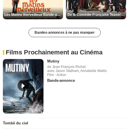
Les Matins merveilleux Bande-annonce VF
De la Comédie-Française Teaser VF
Bandes-annonces à ne pas manquer
Films Prochainement au Cinéma
Mutiny
de Jean-François Richet
avec Jason Statham, Annabelle Wallis
Film - Action
Bande-annonce
Tombé du ciel