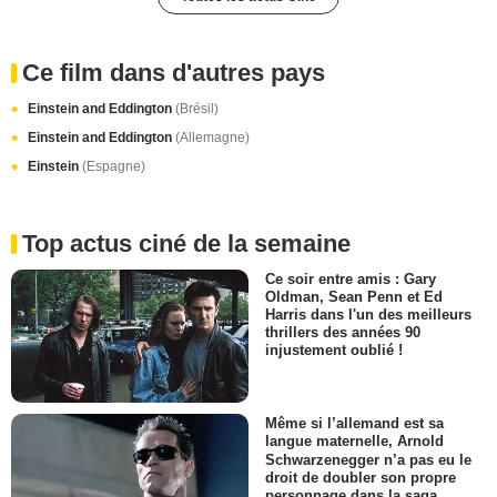
Ce film dans d'autres pays
Einstein and Eddington
(Brésil)
Einstein and Eddington
(Allemagne)
Einstein
(Espagne)
Top actus ciné de la semaine
Ce soir entre amis : Gary
Oldman, Sean Penn et Ed
Harris dans l'un des meilleurs
thrillers des années 90
injustement oublié !
Même si l’allemand est sa
langue maternelle, Arnold
Schwarzenegger n’a pas eu le
droit de doubler son propre
personnage dans la saga