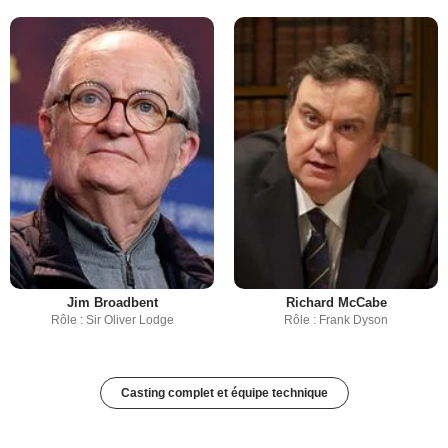
Jim Broadbent
Richard McCabe
Rôle : Sir Oliver Lodge
Rôle : Frank Dyson
Casting complet et équipe technique