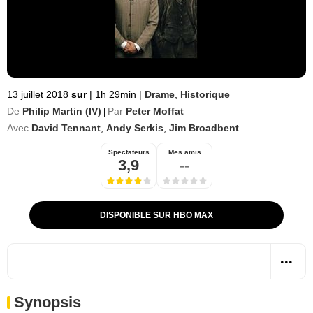
13 juillet 2018
sur
|
1h 29min
|
Drame
,
Historique
De
Philip Martin (IV)
Par
Peter Moffat
|
Avec
David Tennant
,
Andy Serkis
,
Jim Broadbent
Spectateurs
Mes amis
3,9
--
DISPONIBLE SUR HBO MAX
Synopsis