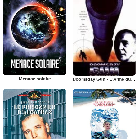
Menace solaire
Doomsday Gun - L'Arme du jugement dernier