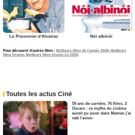
Le Prisonnier d'Alcatraz
Nói albínói
Pour découvrir d'autres films :
Meilleurs films de l'année 2008
,
Meilleurs
films Drame
,
Meilleurs films Drame en 2008
.
Toutes les actus Ciné
59 ans de carrière, 76 films, 2
Oscars : ce mythe du cinéma
aurait pu jouer dans Maman j'ai
raté l'avion