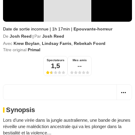
Date de sortie inconnue
|
1h 17min
|
Epouvante-horreur
De
Josh Reed
Par
Josh Reed
|
Avec
Krew Boylan
,
Lindsay Farris
,
Rebekah Foord
Titre original
Primal
Spectateurs
Mes amis
1,5
--
Synopsis
Lors d’une virée dans la jungle australienne, une bande de jeunes
réveille une malédiction ancestrale qui va les plonger dans la
bestialité et la violence…