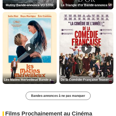
Mutiny Bande-annonce VO STFR
Le Triangle d'or Bande-annonce VF
Les Matins merveilleux Bande-annonce VF
De la Comédie-Française Teaser VF
Bandes-annonces à ne pas manquer
Films Prochainement au Cinéma