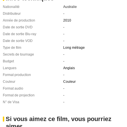
Nationalité
Australie
Distributeur
-
Année de production
2010
Date de sortie DVD
-
Date de sortie Blu-ray
-
Date de sortie VOD
-
Type de film
Long métrage
Secrets de tournage
-
Budget
-
Langues
Anglais
Format production
-
Couleur
Couleur
Format audio
-
Format de projection
-
N° de Visa
-
Si vous aimez ce film, vous pourriez
aimer ...