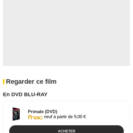
Regarder ce film
En DVD BLU-RAY
Primale (DVD)
neuf à partir de 9,00 €
ACHETER