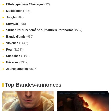
Effets spéciaux / Trucages
(92)
Malédiction
(193)
Jungle
(187)
Survival
(395)
Surnaturel / Phénomène surnaturel / Paranormal
(557)
Bande d'amis
(635)
Violence
(1442)
Peur
(1178)
Suspense
(1197)
Frissons
(2382)
Jeunes adultes
(9526)
Top Bandes-annonces