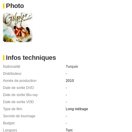
Photo
Infos techniques
Nationalité
Turquie
Distributeur
-
Année de production
2010
Date de sortie DVD
-
Date de sortie Blu-ray
-
Date de sortie VOD
-
Type de film
Long métrage
Secrets de tournage
-
Budget
-
Langues
Turc