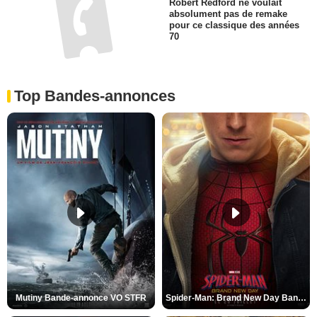
Robert Redford ne voulait
absolument pas de remake
pour ce classique des années
70
Top Bandes-annonces
Mutiny Bande-annonce VO STFR
Spider-Man: Brand New Day Bande-annonce VO STFR