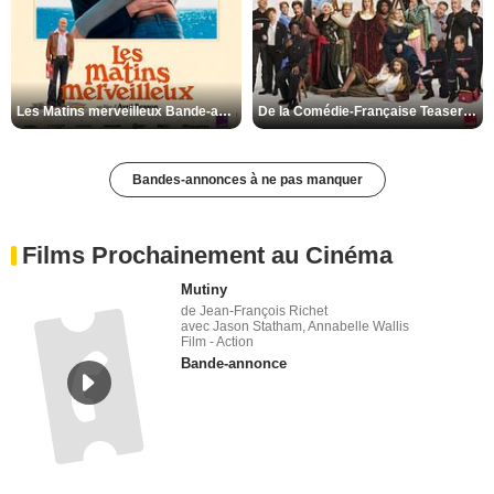
Les Matins merveilleux Bande-annonce VF
De la Comédie-Française Teaser VF
Bandes-annonces à ne pas manquer
Films Prochainement au Cinéma
Mutiny
de Jean-François Richet
avec Jason Statham, Annabelle Wallis
Film - Action
Bande-annonce