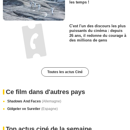
les temps !
C'est l'un des discours les plus
puissants du cinéma : depuis
26 ans, il redonne du courage à
des millions de gens
Toutes les actus Ciné
Ce film dans d'autres pays
Shadows And Faces
(Allemagne)
Gölgeler ve Suretler
(Espagne)
Top actus ciné de la semaine