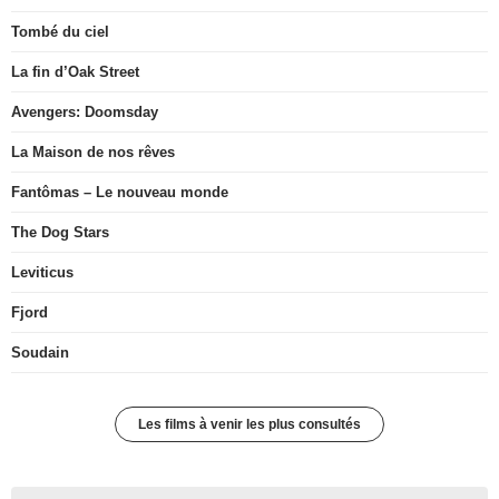
Tombé du ciel
La fin d’Oak Street
Avengers: Doomsday
La Maison de nos rêves
Fantômas – Le nouveau monde
The Dog Stars
Leviticus
Fjord
Soudain
Les films à venir les plus consultés