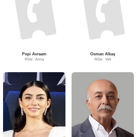
Popi Avraam
Osman Alkaş
Rôle : Anna
Rôle : Veli