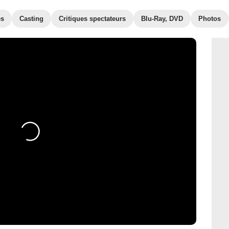
es
Casting
Critiques spectateurs
Blu-Ray, DVD
Photos