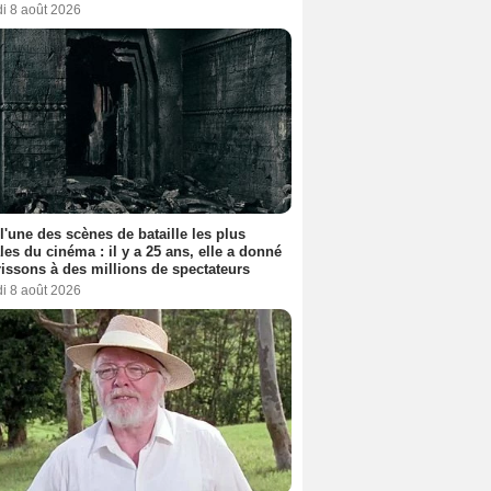
i 8 août 2026
 l'une des scènes de bataille les plus
les du cinéma : il y a 25 ans, elle a donné
rissons à des millions de spectateurs
i 8 août 2026