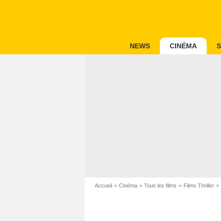
NEWS
CINÉMA
S
Accueil
Cinéma
Tous les films
Films Thriller