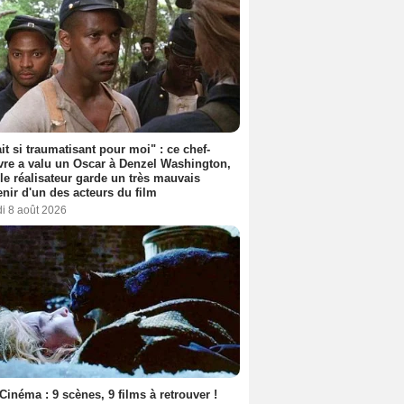
ait si traumatisant pour moi" : ce chef-
re a valu un Oscar à Denzel Washington,
le réalisateur garde un très mauvais
nir d'un des acteurs du film
i 8 août 2026
Cinéma : 9 scènes, 9 films à retrouver !