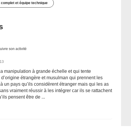
 complet et équipe technique
s
uivre son activité
013
e la manipulation à grande échelle et qui tente
 d’origine étrangère et musulman qui prennent les
 un pays qu’ils considèrent étranger mais qui les as
ans vraiment réussir à les intégrer car ils se rattachent
’ils pensent être de ...