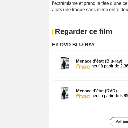
l’extrémisme et prend la tête d’une 
alors une traque sans merci entre d
Regarder ce film
En DVD BLU-RAY
Menace d'état (Blu-ray)
neuf à partir de 2,3
Menace d'état (DVD)
neuf à partir de 5,9
Voir to