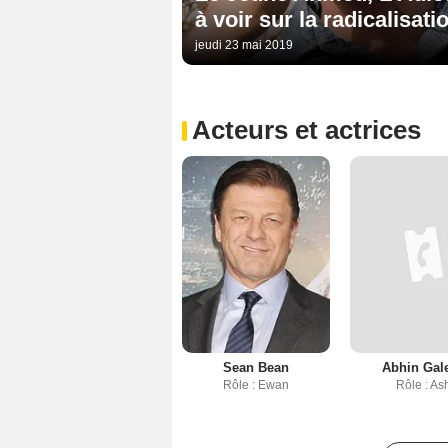
à voir sur la radicalisati
jeudi 23 mai 2019
Acteurs et actrices
Sean Bean
Abhin Gal
Rôle : Ewan
Rôle : As