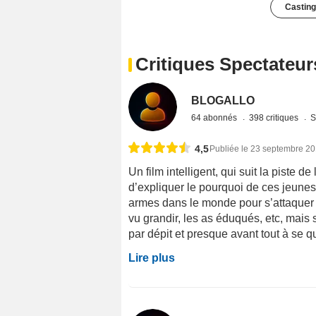
Casting
Critiques Spectateur
BLOGALLO
64 abonnés
398 critiques
S
4,5
Publiée le 23 septembre 2
Un film intelligent, qui suit la piste d
d’expliquer le pourquoi de ces jeunes
armes dans le monde pour s’attaquer à
vu grandir, les as éduqués, etc, mais s
par dépit et presque avant tout à se qu
Lire plus