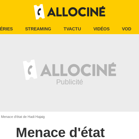
ÉRIES
STREAMING
TVACTU
VIDÉOS
VOD
Menace d'état de Hadi Hajaig
Menace d'état