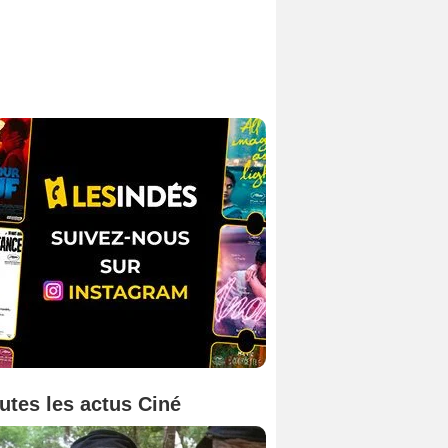
utes les actus Ciné