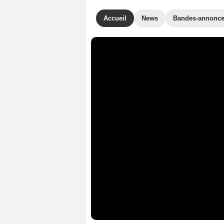
Accueil
News
Bandes-annonc