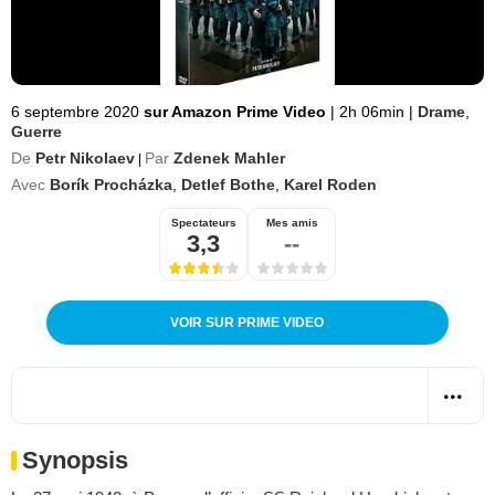
6 septembre 2020
sur Amazon Prime Video
|
2h 06min
|
Drame
,
Guerre
De
Petr Nikolaev
Par
Zdenek Mahler
|
Avec
Borík Procházka
,
Detlef Bothe
,
Karel Roden
Spectateurs
Mes amis
3,3
--
VOIR SUR PRIME VIDEO
Synopsis