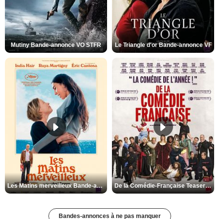
Mutiny Bande-annonce VO STFR
Le Triangle d'or Bande-annonce VF
Les Matins merveilleux Bande-annonce VF
De la Comédie-Française Teaser VF
Bandes-annonces à ne pas manquer