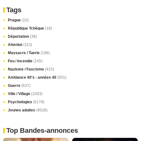
Tags
Prague
(15)
République Tchèque
(18)
Déportation
(39)
Attentat
(113)
Massacre / Tuerie
(196)
Feu / Incendie
(145)
Nazisme / Fascisme
(415)
Ambiance 40's - années 40
(501)
Guerre
(637)
Ville / Village
(1003)
Psychologies
(6178)
Jeunes adultes
(9526)
Top Bandes-annonces