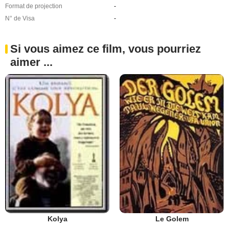
Format de projection
-
N° de Visa
-
Si vous aimez ce film, vous pourriez
aimer ...
Kolya
Le Golem