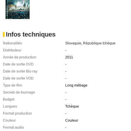
Infos techniques
Nationalités
Slovaquie
,
République tchèque
Distributeur
-
Année de production
2011
Date de sortie DVD
-
Date de sortie Blu-ray
-
Date de sortie VOD
-
Type de film
Long métrage
Secrets de tournage
-
Budget
-
Langues
Tchèque
Format production
-
Couleur
Couleur
Format audio
-