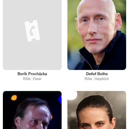
Borík Procházka
Detlef Bothe
Rôle : Farar
Rôle : Haydrich