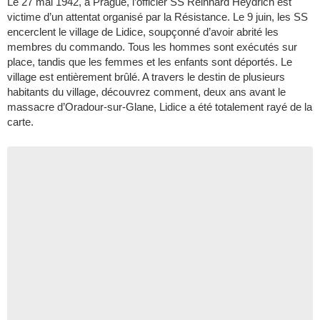
Le 27 mai 1942, à Prague, l’officier SS Reinhard Heydrich est
victime d’un attentat organisé par la Résistance. Le 9 juin, les SS
encerclent le village de Lidice, soupçonné d’avoir abrité les
membres du commando. Tous les hommes sont exécutés sur
place, tandis que les femmes et les enfants sont déportés. Le
village est entièrement brûlé. A travers le destin de plusieurs
habitants du village, découvrez comment, deux ans avant le
massacre d’Oradour-sur-Glane, Lidice a été totalement rayé de la
carte.