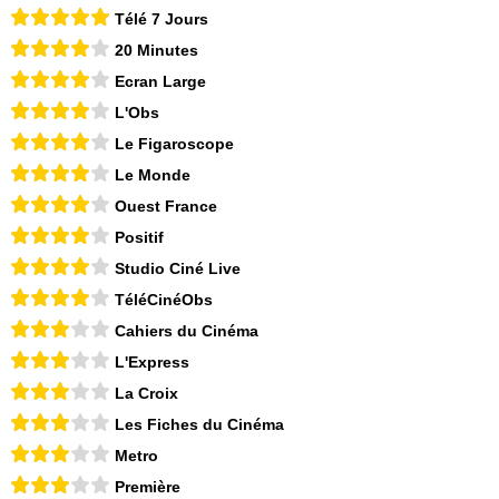
Télé 7 Jours
20 Minutes
Ecran Large
L'Obs
Le Figaroscope
Le Monde
Ouest France
Positif
Studio Ciné Live
TéléCinéObs
Cahiers du Cinéma
L'Express
La Croix
Les Fiches du Cinéma
Metro
Première