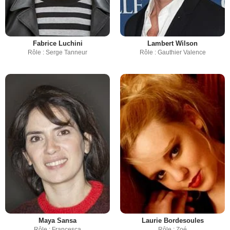
Fabrice Luchini
Lambert Wilson
Rôle : Serge Tanneur
Rôle : Gauthier Valence
Maya Sansa
Laurie Bordesoules
Rôle : Francesca
Rôle : Zoé