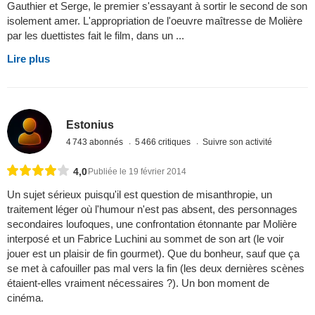
Gauthier et Serge, le premier s'essayant à sortir le second de son
isolement amer. L'appropriation de l'oeuvre maîtresse de Molière
par les duettistes fait le film, dans un ...
Lire plus
Estonius
4 743 abonnés
5 466 critiques
Suivre son activité
4,0
Publiée le 19 février 2014
Un sujet sérieux puisqu'il est question de misanthropie, un
traitement léger où l'humour n'est pas absent, des personnages
secondaires loufoques, une confrontation étonnante par Molière
interposé et un Fabrice Luchini au sommet de son art (le voir
jouer est un plaisir de fin gourmet). Que du bonheur, sauf que ça
se met à cafouiller pas mal vers la fin (les deux dernières scènes
étaient-elles vraiment nécessaires ?). Un bon moment de
cinéma.