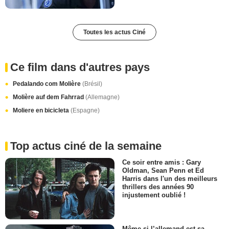
Toutes les actus Ciné
Ce film dans d'autres pays
Pedalando com Molière
(Brésil)
Molière auf dem Fahrrad
(Allemagne)
Moliere en bicicleta
(Espagne)
Top actus ciné de la semaine
Ce soir entre amis : Gary
Oldman, Sean Penn et Ed
Harris dans l'un des meilleurs
thrillers des années 90
injustement oublié !
Même si l’allemand est sa