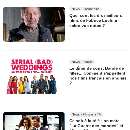
News - Culture ciné
Quel sont les dix meilleurs
films de Fabrice Luchini
selon vos notes ?
News - Insolite
Le dîner de cons, Bande de
filles... Comment s'appellent
nos films français en anglais
?
News - Films à la TV
Ce soir à la télé : on mate
"La Guerre des mondes" et