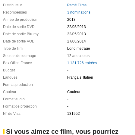
Distributeur
Pathé Films
Récompenses
3 nominations
Année de production
2013
Date de sortie DVD
22/05/2013
Date de sortie Blu-ray
22/05/2013
Date de sortie VOD
27/08/2014
Type de film
Long métrage
Secrets de tournage
12 anecdotes
Box Office France
1 131 726 entrées
Budget
-
Langues
Français, Italien
Format production
-
Couleur
Couleur
Format audio
-
Format de projection
-
N° de Visa
131952
Si vous aimez ce film, vous pourriez