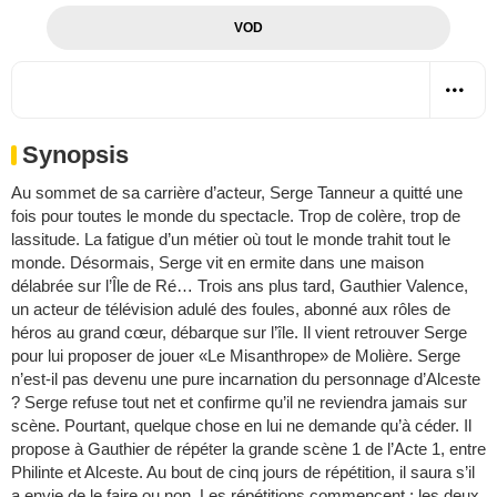
VOD
Synopsis
Au sommet de sa carrière d’acteur, Serge Tanneur a quitté une
fois pour toutes le monde du spectacle. Trop de colère, trop de
lassitude. La fatigue d’un métier où tout le monde trahit tout le
monde. Désormais, Serge vit en ermite dans une maison
délabrée sur l’Île de Ré… Trois ans plus tard, Gauthier Valence,
un acteur de télévision adulé des foules, abonné aux rôles de
héros au grand cœur, débarque sur l’île. Il vient retrouver Serge
pour lui proposer de jouer «Le Misanthrope» de Molière. Serge
n’est-il pas devenu une pure incarnation du personnage d’Alceste
? Serge refuse tout net et confirme qu’il ne reviendra jamais sur
scène. Pourtant, quelque chose en lui ne demande qu’à céder. Il
propose à Gauthier de répéter la grande scène 1 de l’Acte 1, entre
Philinte et Alceste. Au bout de cinq jours de répétition, il saura s’il
a envie de le faire ou non. Les répétitions commencent : les deux