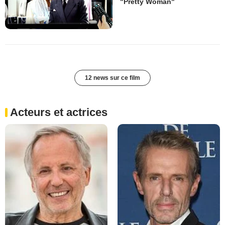
"Pretty Woman"
12 news sur ce film
Acteurs et actrices