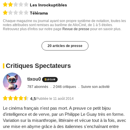
Les Inrockuptibles
Télérama
Chaque magazine ou journal ayant son propre système de notation, toutes les
notes attribuées sont remises au barême de AlloCiné, de 1 à 5 étoiles.
Retrouvez plus d'infos sur notre page
Revue de presse
pour en savoir plus.
20 articles de presse
Critiques Spectateurs
tixou0
787 abonnés
2 046 critiques
Suivre son activité
4,5
Publiée le 11 août 2014
Le cinéma français n'est pas mort. A preuve ce petit bijou
d'intelligence et de verve, par un Philippe Le Guay très en forme.
Variation sur la misanthropie, littéraire et vécue tout à la fois, avec
une mise en abyme grâce à des italiennes s'enchaînant entre