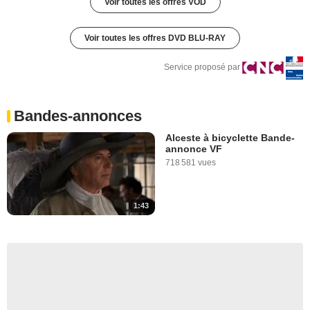
Voir toutes les offres VOD
Voir toutes les offres DVD BLU-RAY
Service proposé par
Bandes-annonces
Alceste à bicyclette Bande-
annonce VF
718 581 vues
1:43