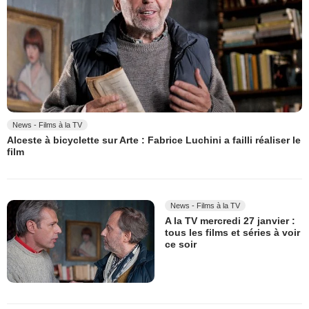
News - Films à la TV
Alceste à bicyclette sur Arte : Fabrice Luchini a failli réaliser le
film
News - Films à la TV
A la TV mercredi 27 janvier :
tous les films et séries à voir
ce soir