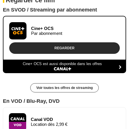
Regarder ce film
En SVOD / Streaming par abonnement
Cine+ OCS
Par abonnement
REGARDER
Cine+ OCS est aussi disponible dans les offres
Voir toutes les offres de streaming
En VOD / Blu-Ray, DVD
Canal VOD
Location dès 2,99 €