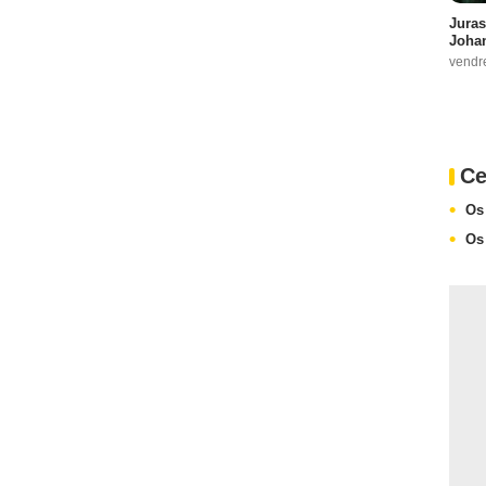
Juras
Johan
vendr
Ce
Os
Os