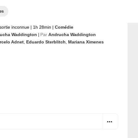
es
sortie inconnue
|
1h 28min
|
Comédie
ucha Waddington
Par
Andrucha Waddington
|
rcelo Adnet
,
Eduardo Sterblitch
,
Mariana Ximenes