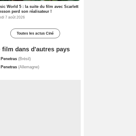
sic World 5 : la suite du film avec Scarlett
sson perd son réalisateur !
edi 7 août 2026
Toutes les actus Ciné
 film dans d'autres pays
 Penetras
(Brésil)
 Penetras
(Allemagne)