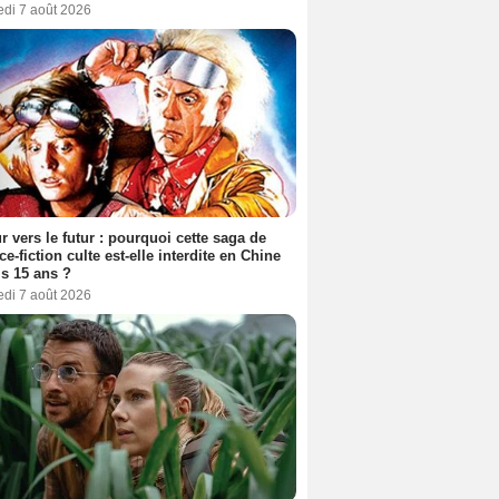
edi 7 août 2026
r vers le futur : pourquoi cette saga de
ce-fiction culte est-elle interdite en Chine
s 15 ans ?
edi 7 août 2026