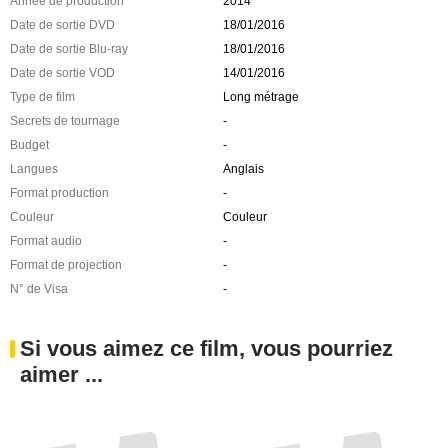
Année de production
2014
Date de sortie DVD
18/01/2016
Date de sortie Blu-ray
18/01/2016
Date de sortie VOD
14/01/2016
Type de film
Long métrage
Secrets de tournage
-
Budget
-
Langues
Anglais
Format production
-
Couleur
Couleur
Format audio
-
Format de projection
-
N° de Visa
-
Si vous aimez ce film, vous pourriez
aimer ...