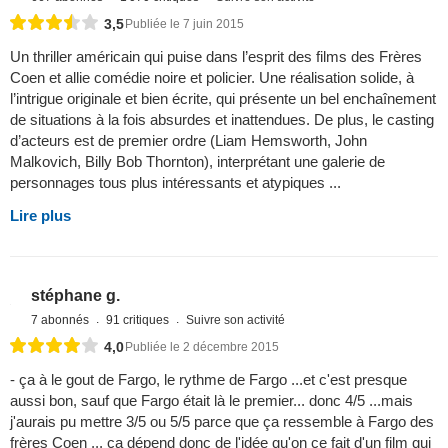
3,5
Publiée le 7 juin 2015
Un thriller américain qui puise dans l’esprit des films des Frères
Coen et allie comédie noire et policier. Une réalisation solide, à
l’intrigue originale et bien écrite, qui présente un bel enchaînement
de situations à la fois absurdes et inattendues. De plus, le casting
d’acteurs est de premier ordre (Liam Hemsworth, John
Malkovich, Billy Bob Thornton), interprétant une galerie de
personnages tous plus intéressants et atypiques ...
Lire plus
stéphane g.
7 abonnés
91 critiques
Suivre son activité
4,0
Publiée le 2 décembre 2015
- ça à le gout de Fargo, le rythme de Fargo ...et c'est presque
aussi bon, sauf que Fargo était là le premier... donc 4/5 ...mais
j'aurais pu mettre 3/5 ou 5/5 parce que ça ressemble à Fargo des
frères Coen ... ça dépend donc de l'idée qu'on ce fait d'un film qui