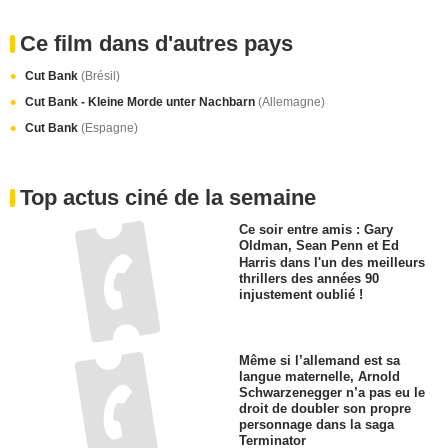
Ce film dans d'autres pays
Cut Bank
(Brésil)
Cut Bank - Kleine Morde unter Nachbarn
(Allemagne)
Cut Bank
(Espagne)
Top actus ciné de la semaine
Ce soir entre amis : Gary
Oldman, Sean Penn et Ed
Harris dans l'un des meilleurs
thrillers des années 90
injustement oublié !
Même si l’allemand est sa
langue maternelle, Arnold
Schwarzenegger n’a pas eu le
droit de doubler son propre
personnage dans la saga
Terminator