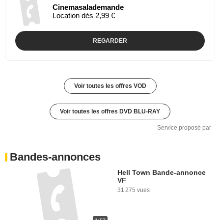
Cinemasalademande
Location dès 2,99 €
REGARDER
Voir toutes les offres VOD
Voir toutes les offres DVD BLU-RAY
Service proposé par
Bandes-annonces
Hell Town Bande-annonce
VF
31 275 vues