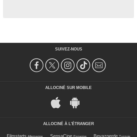
SUIVEZ-NOUS
ALLOCINÉ SUR MOBILE
ALLOCINÉ À L'ÉTRANGER
Filmstarts
SensaCine
Beyazperde
Allemagne
Espagne
Turquie