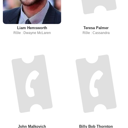
Liam Hemsworth
Teresa Palmer
Rôle : Dwayne McLaren
Rôle : Cassandra
John Malkovich
Billy Bob Thornton