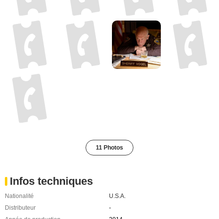
11 Photos
Infos techniques
Nationalité
U.S.A.
Distributeur
-