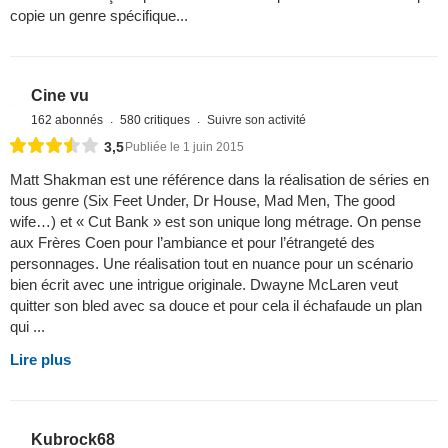
copie un genre spécifique...
Cine vu
162 abonnés
580 critiques
Suivre son activité
3,5
Publiée le 1 juin 2015
Matt Shakman est une référence dans la réalisation de séries en
tous genre (Six Feet Under, Dr House, Mad Men, The good
wife…) et « Cut Bank » est son unique long métrage. On pense
aux Frères Coen pour l’ambiance et pour l’étrangeté des
personnages. Une réalisation tout en nuance pour un scénario
bien écrit avec une intrigue originale. Dwayne McLaren veut
quitter son bled avec sa douce et pour cela il échafaude un plan
qui ...
Lire plus
Kubrock68