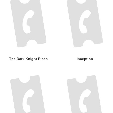
The Dark Knight Rises
Inception