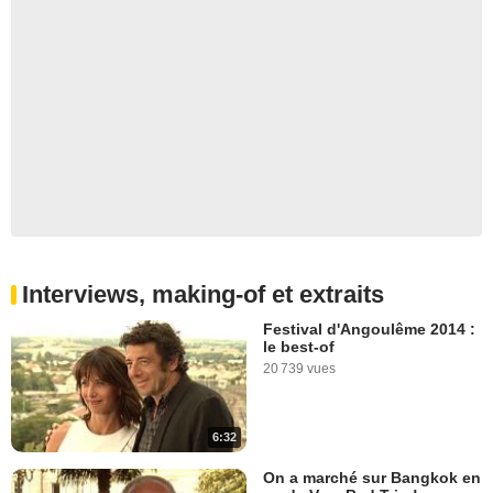
Interviews, making-of et extraits
Festival d'Angoulême 2014 :
le best-of
20 739 vues
6:32
On a marché sur Bangkok en