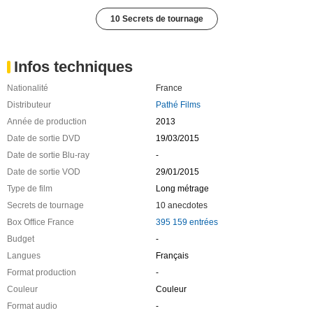
10 Secrets de tournage
Infos techniques
Nationalité
France
Distributeur
Pathé Films
Année de production
2013
Date de sortie DVD
19/03/2015
Date de sortie Blu-ray
-
Date de sortie VOD
29/01/2015
Type de film
Long métrage
Secrets de tournage
10 anecdotes
Box Office France
395 159 entrées
Budget
-
Langues
Français
Format production
-
Couleur
Couleur
Format audio
-