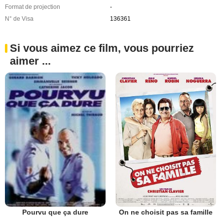
Format de projection
-
N° de Visa
136361
Si vous aimez ce film, vous pourriez
aimer ...
On ne choisit pas sa famille
Pourvu que ça dure