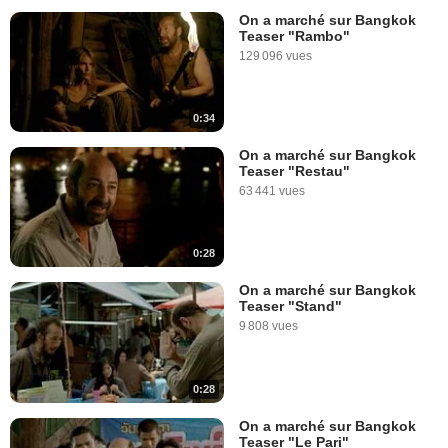
On a marché sur Bangkok
Teaser "Rambo"
129 096 vues
0:34
On a marché sur Bangkok
Teaser "Restau"
63 441 vues
0:28
On a marché sur Bangkok
Teaser "Stand"
9 808 vues
0:28
On a marché sur Bangkok
Teaser "Le Pari"