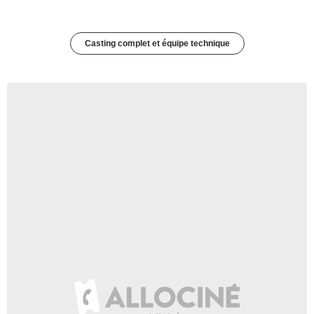
Casting complet et équipe technique