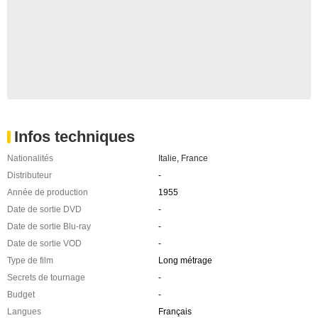
Infos techniques
Nationalités
Italie
,
France
Distributeur
-
Année de production
1955
Date de sortie DVD
-
Date de sortie Blu-ray
-
Date de sortie VOD
-
Type de film
Long métrage
Secrets de tournage
-
Budget
-
Langues
Français