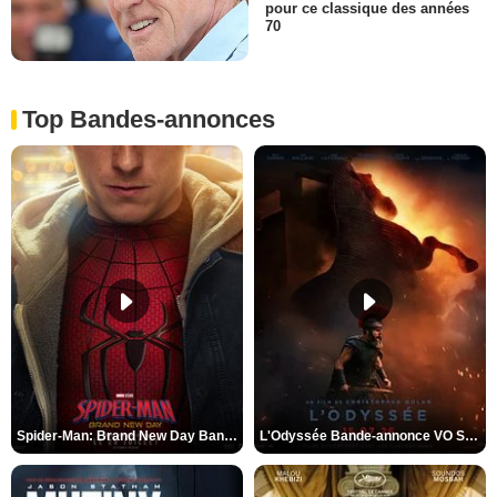
pour ce classique des années
70
Top Bandes-annonces
Spider-Man: Brand New Day Bande-annonce VO STFR
L'Odyssée Bande-annonce VO STFR