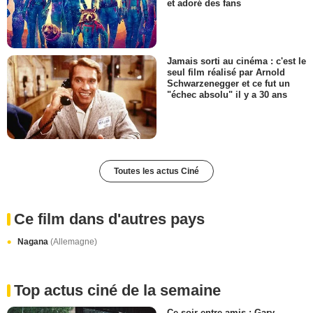
et adoré des fans
Jamais sorti au cinéma : c'est le
seul film réalisé par Arnold
Schwarzenegger et ce fut un
"échec absolu" il y a 30 ans
Toutes les actus Ciné
Ce film dans d'autres pays
Nagana
(Allemagne)
Top actus ciné de la semaine
Ce soir entre amis : Gary