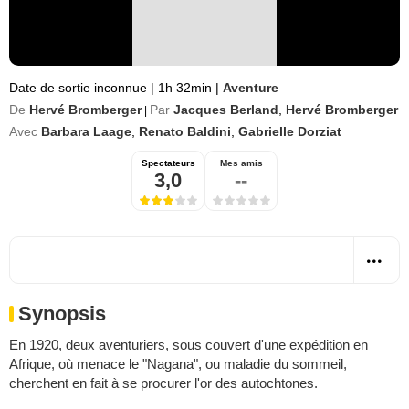
Date de sortie inconnue
|
1h 32min
|
Aventure
De
Hervé Bromberger
Par
Jacques Berland
,
Hervé Bromberger
|
Avec
Barbara Laage
,
Renato Baldini
,
Gabrielle Dorziat
Spectateurs
Mes amis
3,0
--
Synopsis
En 1920, deux aventuriers, sous couvert d'une expédition en
Afrique, où menace le "Nagana", ou maladie du sommeil,
cherchent en fait à se procurer l'or des autochtones.