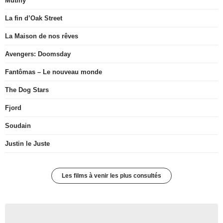
Mutiny
La fin d’Oak Street
La Maison de nos rêves
Avengers: Doomsday
Fantômas – Le nouveau monde
The Dog Stars
Fjord
Soudain
Justin le Juste
Les films à venir les plus consultés