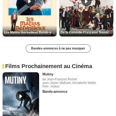
Les Matins merveilleux Bande-annonce VF
De la Comédie-Française Teaser VF
Bandes-annonces à ne pas manquer
Films Prochainement au Cinéma
Mutiny
de Jean-François Richet
avec Jason Statham, Annabelle Wallis
Film - Action
Bande-annonce