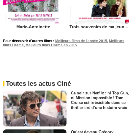
Marie-Antoinette
Trois souvenirs de ma jeunesse
Pour découvrir d'autres films :
Meilleurs films de l'année 2015
,
Meilleurs
films Drame
,
Meilleurs films Drame en 2015
.
Toutes les actus Ciné
Ce soir sur Netflix : ni Top Gun,
ni Mission Impossible ! Tom
Cruise est irrésistible dans ce
thriller tiré d’une histoire vraie
Qu’est devenu Grégory