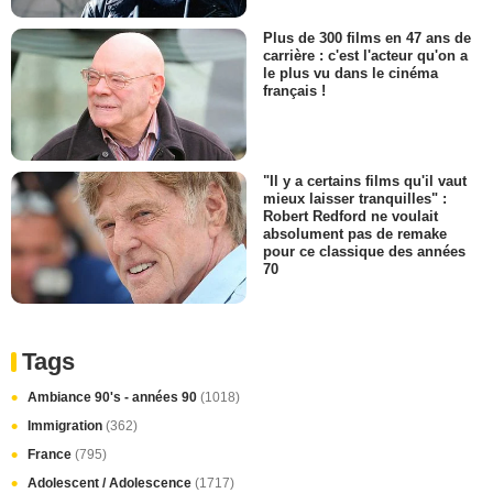
Plus de 300 films en 47 ans de
carrière : c'est l'acteur qu'on a
le plus vu dans le cinéma
français !
"Il y a certains films qu'il vaut
mieux laisser tranquilles" :
Robert Redford ne voulait
absolument pas de remake
pour ce classique des années
70
Tags
Ambiance 90's - années 90
(1018)
Immigration
(362)
France
(795)
Adolescent / Adolescence
(1717)