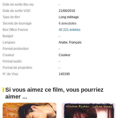
Date de sortie Blu-ray
-
Date de sortie VOD
21/06/2016
Type de film
Long métrage
Secrets de tournage
6 anecdotes
Box Office France
40 221 entrées
Budget
-
Langues
Arabe, Français
Format production
-
Couleur
Couleur
Format audio
-
Format de projection
-
N° de Visa
140190
Si vous aimez ce film, vous pourriez
aimer ...