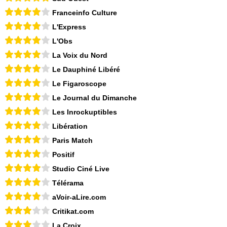
Franceinfo Culture
L'Express
L'Obs
La Voix du Nord
Le Dauphiné Libéré
Le Figaroscope
Le Journal du Dimanche
Les Inrockuptibles
Libération
Paris Match
Positif
Studio Ciné Live
Télérama
aVoir-aLire.com
Critikat.com
La Croix