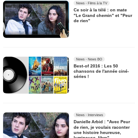
News - Films à la TV
Ce soir à la télé : on mate
"Le Grand chemin" et "Peur
de rien"
News - News BO
Best-of 2016 : Les 50
chansons de l'année ciné-
séries !
News - Interviews
Danielle Arbid : "Avec Peur
de rien, je voulais raconter
une histoire heureuse,
lumineuse, libre"