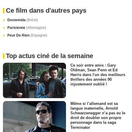
Ce film dans d'autres pays
Destemida
(Brésil)
Parisienne
(Allemagne)
Peur De Rien
(Espagne)
Top actus ciné de la semaine
Ce soir entre amis : Gary
Oldman, Sean Penn et Ed
Harris dans l'un des meilleurs
thrillers des années 90
injustement oublié !
Même si l’allemand est sa
langue maternelle, Arnold
Schwarzenegger n’a pas eu le
droit de doubler son propre
personnage dans la saga
Terminator