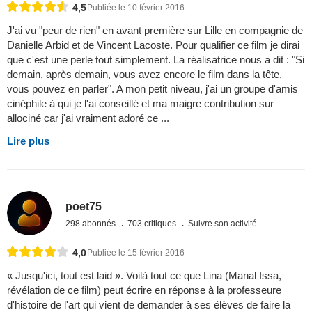
4,5
Publiée le 10 février 2016
J'ai vu "peur de rien" en avant première sur Lille en compagnie de
Danielle Arbid et de Vincent Lacoste. Pour qualifier ce film je dirai
que c'est une perle tout simplement. La réalisatrice nous a dit : "Si
demain, après demain, vous avez encore le film dans la tête,
vous pouvez en parler". A mon petit niveau, j'ai un groupe d'amis
cinéphile à qui je l'ai conseillé et ma maigre contribution sur
allociné car j'ai vraiment adoré ce ...
Lire plus
poet75
298 abonnés
703 critiques
Suivre son activité
4,0
Publiée le 15 février 2016
« Jusqu'ici, tout est laid ». Voilà tout ce que Lina (Manal Issa,
révélation de ce film) peut écrire en réponse à la professeure
d'histoire de l'art qui vient de demander à ses élèves de faire la