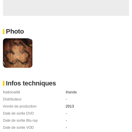
Photo
Infos techniques
Nationalité
Irlande
Distributeur
-
Année de production
2013
Date de sortie DVD
-
Date de sortie Blu-ray
-
Date de sortie VOD
-