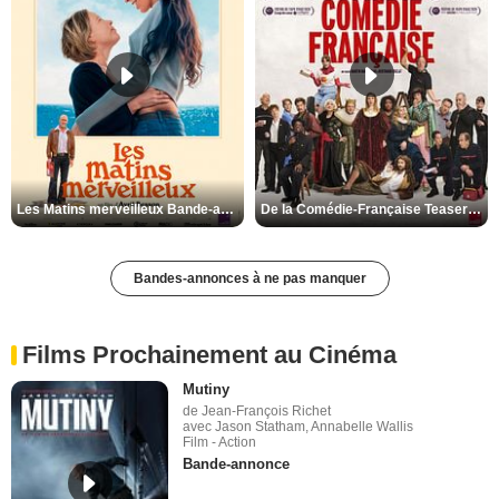
Les Matins merveilleux Bande-annonce VF
De la Comédie-Française Teaser VF
Bandes-annonces à ne pas manquer
Films Prochainement au Cinéma
Mutiny
de Jean-François Richet
avec Jason Statham, Annabelle Wallis
Film - Action
Bande-annonce