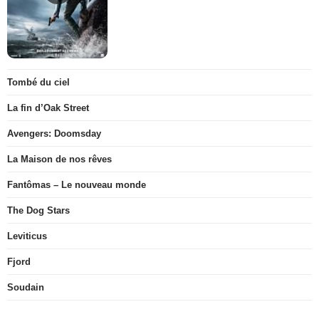
Tombé du ciel
La fin d’Oak Street
Avengers: Doomsday
La Maison de nos rêves
Fantômas – Le nouveau monde
The Dog Stars
Leviticus
Fjord
Soudain