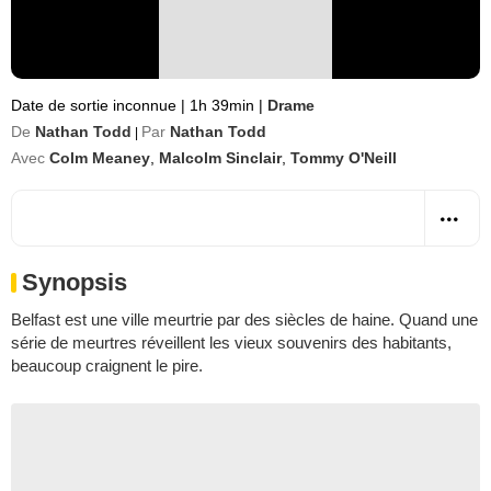
Date de sortie inconnue
|
1h 39min
|
Drame
De
Nathan Todd
Par
Nathan Todd
|
Avec
Colm Meaney
,
Malcolm Sinclair
,
Tommy O'Neill
Synopsis
Belfast est une ville meurtrie par des siècles de haine. Quand une
série de meurtres réveillent les vieux souvenirs des habitants,
beaucoup craignent le pire.