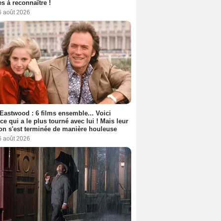
s à reconnaître !
6 août 2026
 Eastwood : 6 films ensemble... Voici
rice qui a le plus tourné avec lui ! Mais leur
ion s'est terminée de manière houleuse
6 août 2026