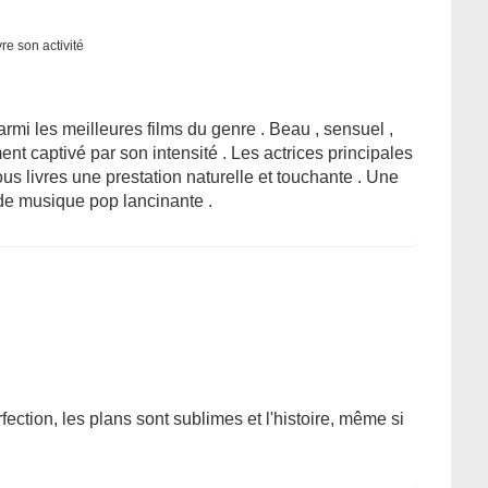
re son activité
mi les meilleures films du genre . Beau , sensuel ,
ent captivé par son intensité . Les actrices principales
ous livres une prestation naturelle et touchante . Une
 de musique pop lancinante .
rfection, les plans sont sublimes et l'histoire, même si