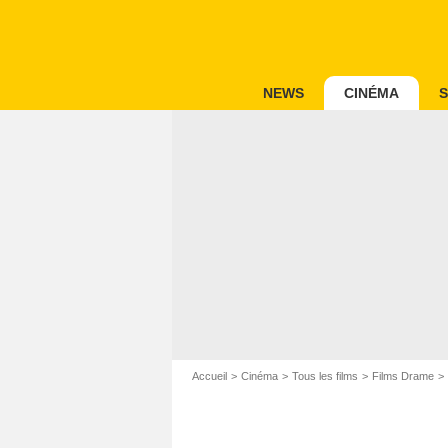
NEWS
CINÉMA
S
Accueil
Cinéma
Tous les films
Films Drame