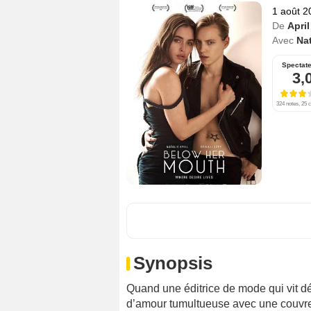
1 août 2
De
Apri
Avec
Nat
Spectat
3,
324 notes, 25 c
Synopsis
Quand une éditrice de mode qui vit dé
d’amour tumultueuse avec une couvre