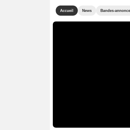
Accueil
News
Bandes-annonc