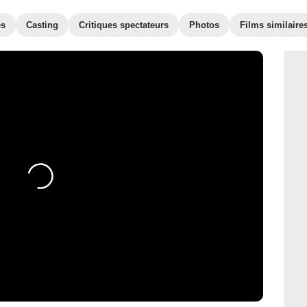
es
Casting
Critiques spectateurs
Photos
Films similaire