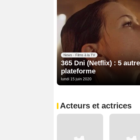
News - Films à la TV
365 Dni (Netflix) : 5 autr
plateforme
lundi 15 juin 2020
Acteurs et actrices