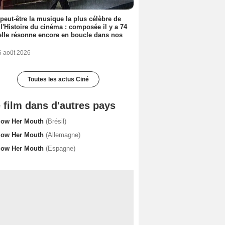
 peut-être la musique la plus célèbre de
 l'Histoire du cinéma : composée il y a 74
elle résonne encore en boucle dans nos
6 août 2026
Toutes les actus Ciné
 film dans d'autres pays
low Her Mouth
(Brésil)
low Her Mouth
(Allemagne)
low Her Mouth
(Espagne)