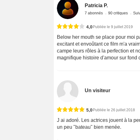
Patricia P.
7 abonnés
90 critiques
Suiv
4,0
Publiée le 9 juillet 2019
Below her mouth se place pour moi par
excitant et envoûtant ce film m'a vraim
campe leurs rôles à la perfection et n
magnifique histoire d'amour sur fond
Un visiteur
5,0
Publiée le 26 juillet 2018
J ai adoré. Les actrices jouent à la pe
un peu "bateau" bien menée.