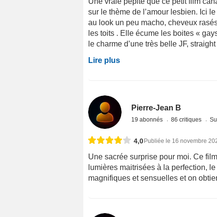
Une vraie pépite que ce petit film cana
sur le thème de l’amour lesbien. Ici l
au look un peu macho, cheveux rasés, 
les toits . Elle écume les boites « ga
le charme d’une très belle JF, straight ,
Lire plus
Pierre-Jean B
19 abonnés
86 critiques
Su
4,0
Publiée le 16 novembre 20
Une sacrée surprise pour moi. Ce film 
lumières maitrisées à la perfection, l
magnifiques et sensuelles et on obtien