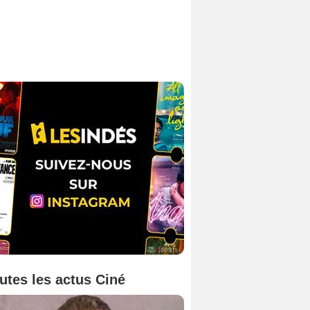
utes les actus Ciné