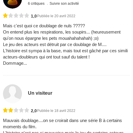
6 critiques
Suivre son activité
1,0
Publiée le 20 avril 2022
Mais c'est quoi ce doublage de nuls ?????
On entend plus les respirations, les soupirs... (heureusement
qu'on nous épargne les pets mouahahahahah) ;o)
Le jeu des acteurs est détruit par ce doublage de M....
L'histoire est sympa à la base, mais tout est gâché par ces simili
acteurs-doubleurs qui ont tout sauf du talent !
Dommage...
Un visiteur
2,0
Publiée le 18 avril 2022
Mauvais doublage....on se croirait dans une série B à certains
moments du film.
L'histoire n'est pas si mauvaise mais le jeu de certains acteurs