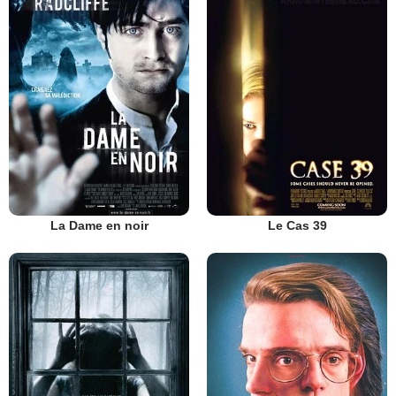
La Dame en noir
Le Cas 39