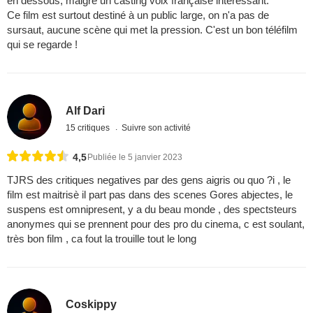
en dessous, malgré un casting voix française intéressant.
Ce film est surtout destiné à un public large, on n'a pas de
sursaut, aucune scène qui met la pression. C'est un bon téléfilm
qui se regarde !
Alf Dari
15 critiques
Suivre son activité
4,5
Publiée le 5 janvier 2023
TJRS des critiques negatives par des gens aigris ou quo ?i , le
film est maitrisè il part pas dans des scenes Gores abjectes, le
suspens est omnipresent, y a du beau monde , des spectsteurs
anonymes qui se prennent pour des pro du cinema, c est soulant,
très bon film , ca fout la trouille tout le long
Coskippy