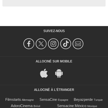
SUIVEZ-NOUS
ALLOCINÉ SUR MOBILE
ALLOCINÉ À L'ÉTRANGER
Filmstarts
SensaCine
Beyazperde
Allemagne
Espagne
Turquie
AdoroCinema
Sensacine México
Brésil
Mexique