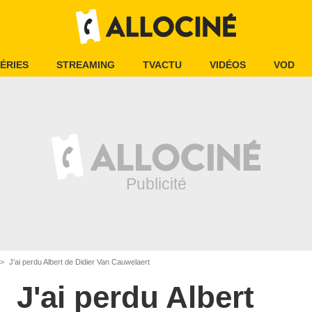
ÉRIES
STREAMING
TVACTU
VIDÉOS
VOD
J'ai perdu Albert de Didier Van Cauwelaert
J'ai perdu Albert