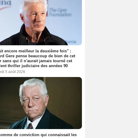
tait encore meilleur la deuxième fois" :
rd Gere pense beaucoup de bien de cet
r sans qui il n'aurait jamais tourné cet
lent thriller judiciaire des années 90
edi 5 août 2026
omme de conviction qui connaissait les