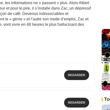
ée, les informations ne « passent » plus. Alors Albert
et pour le pire, il s’installe dans Zac, un dépressif
arçon de café. Devenus indissociables et
nt le « génie » et l’autre son mode d’emploi, Zac et
, vont vivre en 48 heures le plus hallucinant des
REGARDER
To
REGARDER