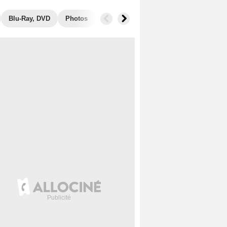
Blu-Ray, DVD
Photos
Secrets de tournage
Box Office