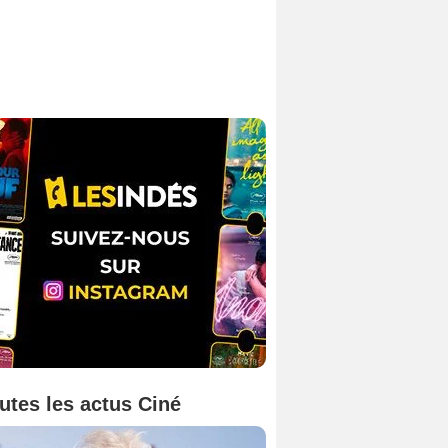
utes les actus Ciné