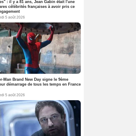
es" : il y a 81 ans, Jean Gabin était l'une
ares célébrités françaises à avoir pris ce
engagement
edi 5 août 2026
er-Man Brand New Day signe le 9ème
eur démarrage de tous les temps en France
edi 5 août 2026