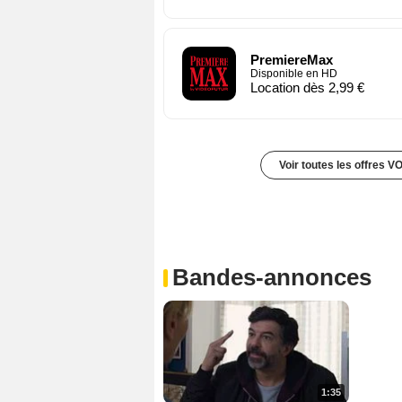
PremiereMax
Disponible en HD
Location dès 2,99 €
Voir toutes les offres V
Bandes-annonces
1:35