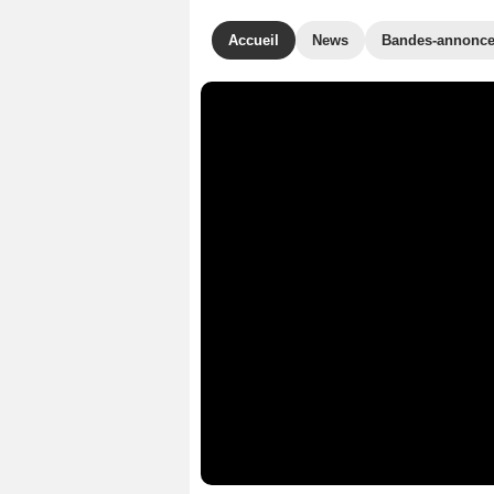
Accueil
News
Bandes-annonc