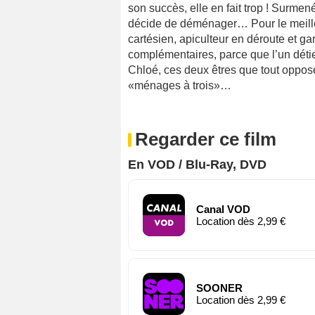
son succès, elle en fait trop ! Surmen
décide de déménager… Pour le meilleur 
cartésien, apiculteur en déroute et g
complémentaires, parce que l’un détie
Chloé, ces deux êtres que tout oppose
«ménages à trois»…
Regarder ce film
En VOD / Blu-Ray, DVD
Canal VOD
Location dès 2,99 €
SOONER
Location dès 2,99 €