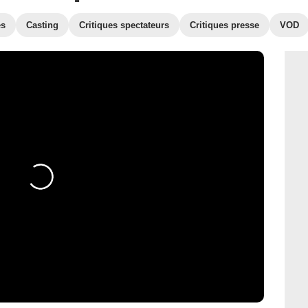
es
Casting
Critiques spectateurs
Critiques presse
VOD