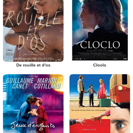
De rouille et d'os
Cloclo