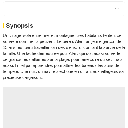
Synopsis
Un village isolé entre mer et montagne. Ses habitants tentent de
survivre comme ils peuvent. Le père d’Alan, un jeune garçon de
15 ans, est parti travailler loin des siens, lui confiant la survie de la
famille. Une tâche démesurée pour Alan, qui doit aussi surveiller
de grands feux allumés sur la plage, pour faire cuire du sel, mais
aussi, finit-il par apprendre, pour attirer les bateaux les soirs de
tempête. Une nuit, un navire s'échoue en offrant aux villageois sa
précieuse cargaison…