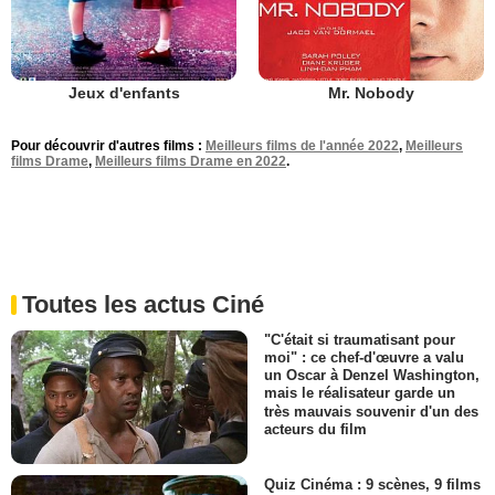
Jeux d'enfants
Mr. Nobody
Pour découvrir d'autres films :
Meilleurs films de l'année 2022
,
Meilleurs
films Drame
,
Meilleurs films Drame en 2022
.
Toutes les actus Ciné
"C'était si traumatisant pour
moi" : ce chef-d'œuvre a valu
un Oscar à Denzel Washington,
mais le réalisateur garde un
très mauvais souvenir d'un des
acteurs du film
Quiz Cinéma : 9 scènes, 9 films