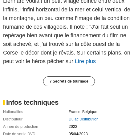
Lienhard voulait un petit village coincé entre deux
infinis, l’infini horizontal de la mer et celui vertical de
la montagne, un peu comme l’image de la condition
humaine de ces villageois. Il note : "J’ai fait seul un
repérage bien avant que le financement du film ne
soit achevé, et j’ai trouvé sur la côte ouest de la
Corse le décor dont je rêvais. Sur certains plans, on
peut voir le héros pêcher sur
Lire plus
7 Secrets de tournage
Infos techniques
Nationalités
France
,
Belgique
Distributeur
Dulac Distribution
Année de production
2022
Date de sortie DVD
05/04/2023