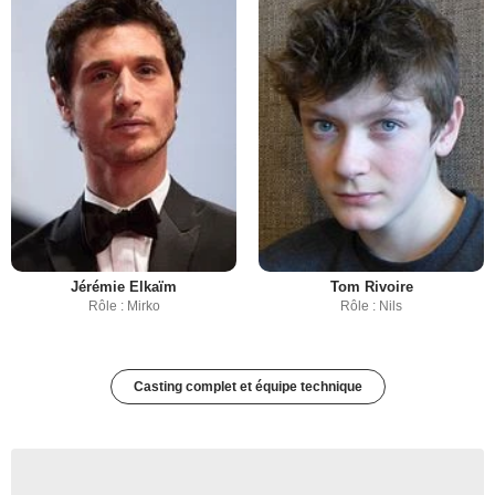
Jérémie Elkaïm
Tom Rivoire
Rôle : Mirko
Rôle : Nils
Casting complet et équipe technique