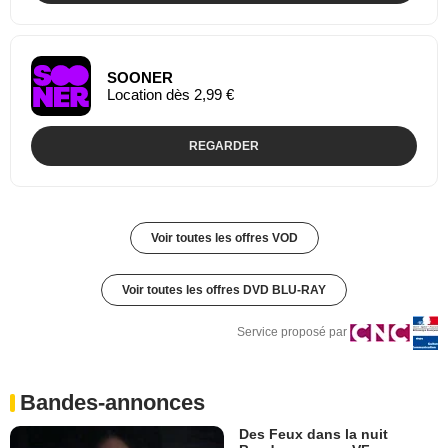
SOONER
Location dès 2,99 €
REGARDER
Voir toutes les offres VOD
Voir toutes les offres DVD BLU-RAY
Service proposé par
Bandes-annonces
Des Feux dans la nuit