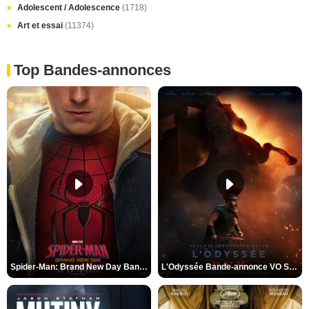
Adolescent / Adolescence
(1718)
Art et essai
(11374)
Top Bandes-annonces
Spider-Man: Brand New Day Bande-annonce VO STFR
L'Odyssée Bande-annonce VO STFR