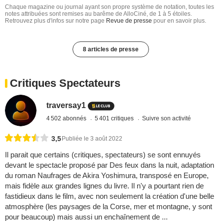
Chaque magazine ou journal ayant son propre système de notation, toutes les
notes attribuées sont remises au barême de AlloCiné, de 1 à 5 étoiles.
Retrouvez plus d'infos sur notre page
Revue de presse
pour en savoir plus.
8 articles de presse
Critiques Spectateurs
traversay1
4 502 abonnés
5 401 critiques
Suivre son activité
3,5
Publiée le 3 août 2022
Il parait que certains (critiques, spectateurs) se sont ennuyés
devant le spectacle proposé par Des feux dans la nuit, adaptation
du roman Naufrages de Akira Yoshimura, transposé en Europe,
mais fidèle aux grandes lignes du livre. Il n'y a pourtant rien de
fastidieux dans le film, avec non seulement la création d'une belle
atmosphère (les paysages de la Corse, mer et montagne, y sont
pour beaucoup) mais aussi un enchaînement de ...