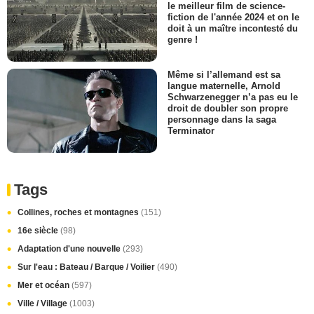
le meilleur film de science-
fiction de l'année 2024 et on le
doit à un maître incontesté du
genre !
Même si l’allemand est sa
langue maternelle, Arnold
Schwarzenegger n’a pas eu le
droit de doubler son propre
personnage dans la saga
Terminator
Tags
Collines, roches et montagnes
(151)
16e siècle
(98)
Adaptation d'une nouvelle
(293)
Sur l'eau : Bateau / Barque / Voilier
(490)
Mer et océan
(597)
Ville / Village
(1003)