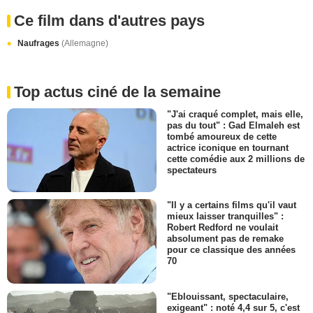
Ce film dans d'autres pays
Naufrages
(Allemagne)
Top actus ciné de la semaine
"J'ai craqué complet, mais elle,
pas du tout" : Gad Elmaleh est
tombé amoureux de cette
actrice iconique en tournant
cette comédie aux 2 millions de
spectateurs
"Il y a certains films qu'il vaut
mieux laisser tranquilles" :
Robert Redford ne voulait
absolument pas de remake
pour ce classique des années
70
"Eblouissant, spectaculaire,
exigeant" : noté 4,4 sur 5, c'est