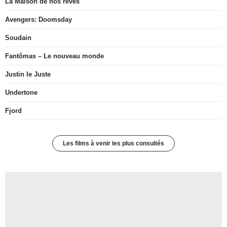
La Maison de nos rêves
Avengers: Doomsday
Soudain
Fantômas – Le nouveau monde
Justin le Juste
Undertone
Fjord
Les films à venir les plus consultés