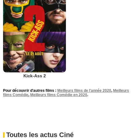
Kick-Ass 2
Pour découvrir d'autres films :
Meilleurs films de l'année 2020
,
Meilleurs
films Comédie
,
Meilleurs films Comédie en 2020
.
Toutes les actus Ciné