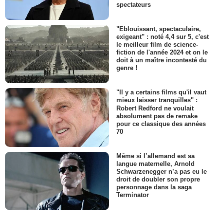
spectateurs
"Eblouissant, spectaculaire,
exigeant" : noté 4,4 sur 5, c'est
le meilleur film de science-
fiction de l'année 2024 et on le
doit à un maître incontesté du
genre !
"Il y a certains films qu'il vaut
mieux laisser tranquilles" :
Robert Redford ne voulait
absolument pas de remake
pour ce classique des années
70
Même si l’allemand est sa
langue maternelle, Arnold
Schwarzenegger n’a pas eu le
droit de doubler son propre
personnage dans la saga
Terminator