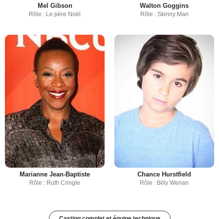
Mel Gibson
Walton Goggins
Rôle : Le père Noël
Rôle : Skinny Man
Marianne Jean-Baptiste
Chance Hurstfield
Rôle : Ruth Cringle
Rôle : Billy Wenan
Casting complet et équipe technique