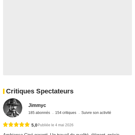
Critiques Spectateurs
Jimmyc
185 abonnés
154 critiques
Suivre son activité
5,0
Publiée le 4 mai 2026
Ambiance Ciné garanti .Un travail de qualité ,élégant ,précis