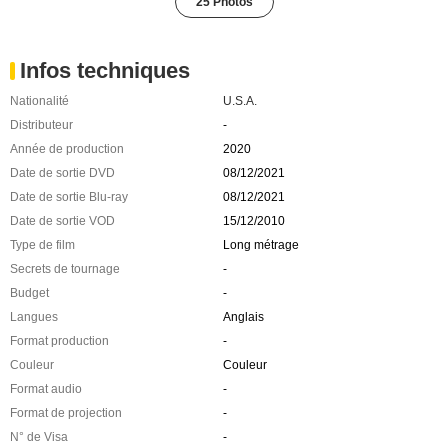
25 Photos
Infos techniques
Nationalité
U.S.A.
Distributeur
-
Année de production
2020
Date de sortie DVD
08/12/2021
Date de sortie Blu-ray
08/12/2021
Date de sortie VOD
15/12/2010
Type de film
Long métrage
Secrets de tournage
-
Budget
-
Langues
Anglais
Format production
-
Couleur
Couleur
Format audio
-
Format de projection
-
N° de Visa
-