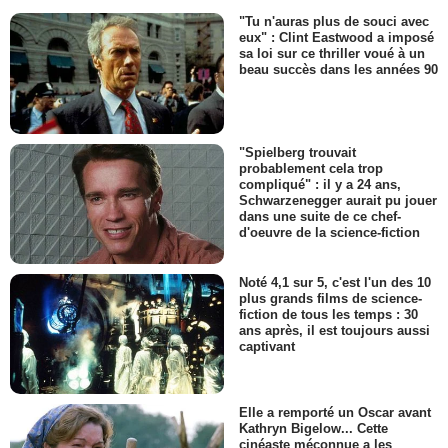
"Tu n'auras plus de souci avec
eux" : Clint Eastwood a imposé
sa loi sur ce thriller voué à un
beau succès dans les années 90
"Spielberg trouvait
probablement cela trop
compliqué" : il y a 24 ans,
Schwarzenegger aurait pu jouer
dans une suite de ce chef-
d'oeuvre de la science-fiction
Noté 4,1 sur 5, c'est l'un des 10
plus grands films de science-
fiction de tous les temps : 30
ans après, il est toujours aussi
captivant
Elle a remporté un Oscar avant
Kathryn Bigelow... Cette
cinéaste méconnue a les