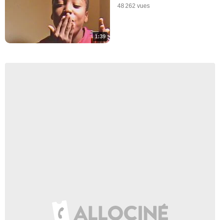
48 262 vues
1:39