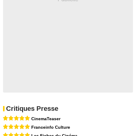
Critiques Presse
CinemaTeaser
Franceinfo Culture
Les Fiches du Cinéma