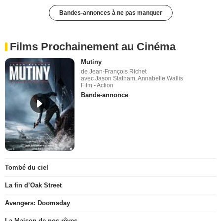
Bandes-annonces à ne pas manquer
Films Prochainement au Cinéma
Mutiny
de Jean-François Richet
avec Jason Statham, Annabelle Wallis
Film - Action
Bande-annonce
Tombé du ciel
La fin d’Oak Street
Avengers: Doomsday
La Maison de nos rêves