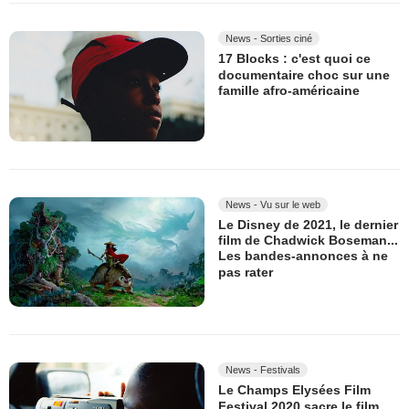
News - Sorties ciné
17 Blocks : c'est quoi ce
documentaire choc sur une
famille afro-américaine
News - Vu sur le web
Le Disney de 2021, le dernier
film de Chadwick Boseman...
Les bandes-annonces à ne
pas rater
News - Festivals
Le Champs Elysées Film
Festival 2020 sacre le film