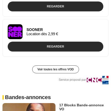
REGARDER
SOONER
Location dès 2,99 €
REGARDER
Voir toutes les offres VOD
Service proposé par
Bandes-annonces
17 Blocks Bande-annonce
VO