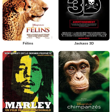
Félins
Jackass 3D