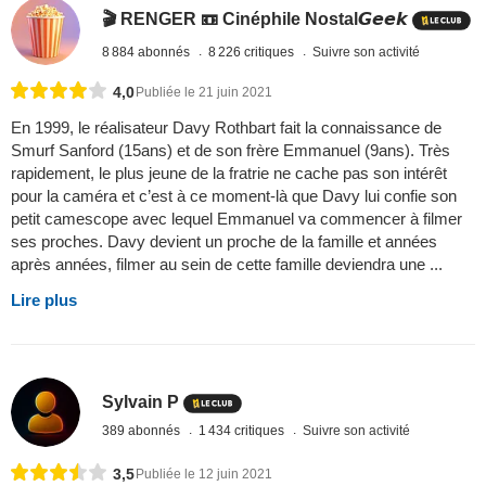
🎬 RENGER 📼 Cinéphile Nostal𝙂𝙚𝙚𝙠
8 884 abonnés
8 226 critiques
Suivre son activité
4,0
Publiée le 21 juin 2021
En 1999, le réalisateur Davy Rothbart fait la connaissance de
Smurf Sanford (15ans) et de son frère Emmanuel (9ans). Très
rapidement, le plus jeune de la fratrie ne cache pas son intérêt
pour la caméra et c’est à ce moment-là que Davy lui confie son
petit camescope avec lequel Emmanuel va commencer à filmer
ses proches. Davy devient un proche de la famille et années
après années, filmer au sein de cette famille deviendra une ...
Lire plus
Sylvain P
389 abonnés
1 434 critiques
Suivre son activité
3,5
Publiée le 12 juin 2021