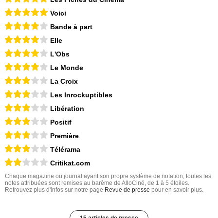
Voici
Bande à part
Elle
L'Obs
Le Monde
La Croix
Les Inrockuptibles
Libération
Positif
Première
Télérama
Critikat.com
Chaque magazine ou journal ayant son propre système de notation, toutes les
notes attribuées sont remises au barême de AlloCiné, de 1 à 5 étoiles.
Retrouvez plus d'infos sur notre page
Revue de presse
pour en savoir plus.
15 articles de presse