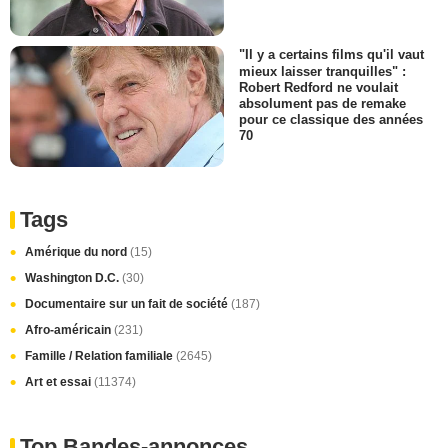
"Il y a certains films qu'il vaut
mieux laisser tranquilles" :
Robert Redford ne voulait
absolument pas de remake
pour ce classique des années
70
Tags
Amérique du nord
(15)
Washington D.C.
(30)
Documentaire sur un fait de société
(187)
Afro-américain
(231)
Famille / Relation familiale
(2645)
Art et essai
(11374)
Top Bandes-annonces