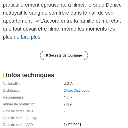
particulièrement éprouvante à filmer, lorsque Denice
nettoyait le sang de son frère dans le hall de son
appartement : « L’accord entre la famille et moi était
que tout devait être filmé, même les moments les
plus do
Lire plus
8 Secrets de tournage
Infos techniques
Nationalité
U.S.A.
Distributeur
Dulac Distribution
Récompense
# prix
Année de production
2019
Date de sortie DVD
-
Date de sortie Blu-ray
-
Date de sortie VOD
14/09/2021