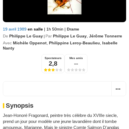
19 avril 1989
en salle
|
1h 50min
|
Drame
De
Philippe Le Guay
Par
Philippe Le Guay
,
Jérôme Tonnerre
|
Avec
Michèle Oppenot
,
Philippine Leroy-Beaulieu
,
Isabelle
Nanty
Spectateurs
Mes amis
2,8
--
Synopsis
Jean-Honoré Fragonard, peintre très célèbre du XVIIIe siecle,
prend un jour pour modèle une jeune lavandière dont il tombe
amoureux, Marianne. Mais le sinistre Comte Salmon D'anglas