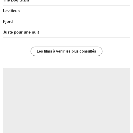
The Dog Stars
Leviticus
Fjord
Juste pour une nuit
Les films à venir les plus consultés