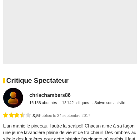
Critique Spectateur
chrischambers86
16 188 abonnés
13 142 critiques
Suivre son activité
3,5
Publiée le 24 septembre 2017
L'un manie le pinceau, l'autre la scalpel! Chacun aime à sa façon
une jeune lavandière pleine de vie et de fraîcheur! Des ombres au
siècle des lumières pour cette histoire fascinante où parfois il faut