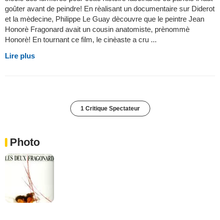
goûter avant de peindre! En rèalisant un documentaire sur Diderot
et la mèdecine, Philippe Le Guay dècouvre que le peintre Jean
Honorè Fragonard avait un cousin anatomiste, prènommè
Honorè! En tournant ce film, le cinèaste a cru ...
Lire plus
1 Critique Spectateur
Photo