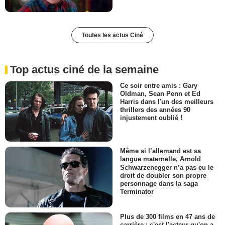
Toutes les actus Ciné
Top actus ciné de la semaine
Ce soir entre amis : Gary
Oldman, Sean Penn et Ed
Harris dans l'un des meilleurs
thrillers des années 90
injustement oublié !
Même si l’allemand est sa
langue maternelle, Arnold
Schwarzenegger n’a pas eu le
droit de doubler son propre
personnage dans la saga
Terminator
Plus de 300 films en 47 ans de
carrière : c'est l'acteur qu'on a