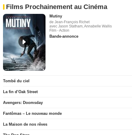
Films Prochainement au Cinéma
Mutiny
de Jean-François Richet
avec Jason Statham, Annabelle Wallis
Film - Action
Bande-annonce
Tombé du ciel
La fin d’Oak Street
Avengers: Doomsday
Fantômas – Le nouveau monde
La Maison de nos rêves