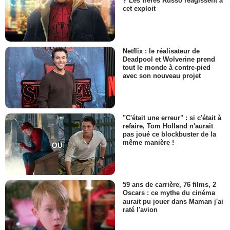
? Les frères Russo réagissent à
cet exploit
Netflix : le réalisateur de
Deadpool et Wolverine prend
tout le monde à contre-pied
avec son nouveau projet
"C'était une erreur" : si c'était à
refaire, Tom Holland n'aurait
pas joué ce blockbuster de la
même manière !
59 ans de carrière, 76 films, 2
Oscars : ce mythe du cinéma
aurait pu jouer dans Maman j'ai
raté l'avion