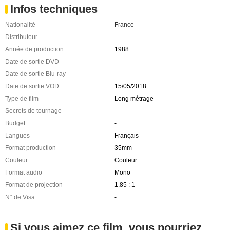
Infos techniques
Nationalité
France
Distributeur
-
Année de production
1988
Date de sortie DVD
-
Date de sortie Blu-ray
-
Date de sortie VOD
15/05/2018
Type de film
Long métrage
Secrets de tournage
-
Budget
-
Langues
Français
Format production
35mm
Couleur
Couleur
Format audio
Mono
Format de projection
1.85 : 1
N° de Visa
-
Si vous aimez ce film, vous pourriez