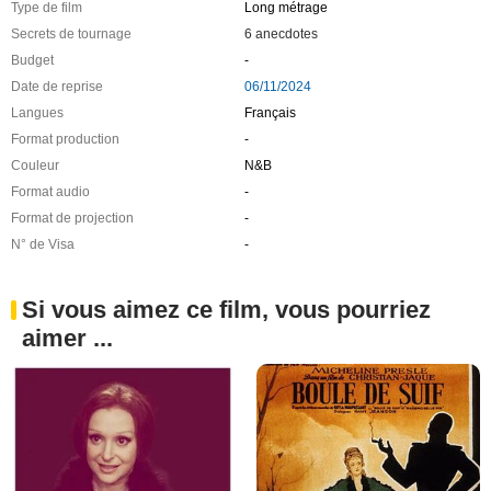
Type de film
Long métrage
Secrets de tournage
6 anecdotes
Budget
-
Date de reprise
06/11/2024
Langues
Français
Format production
-
Couleur
N&B
Format audio
-
Format de projection
-
N° de Visa
-
Si vous aimez ce film, vous pourriez
aimer ...