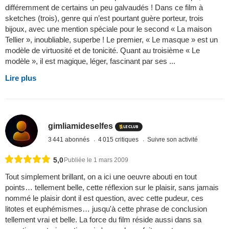
différemment de certains un peu galvaudés ! Dans ce film à
sketches (trois), genre qui n’est pourtant guère porteur, trois
bijoux, avec une mention spéciale pour le second « La maison
Tellier », inoubliable, superbe ! Le premier, « Le masque » est un
modèle de virtuosité et de tonicité. Quant au troisième « Le
modèle », il est magique, léger, fascinant par ses ...
Lire plus
gimliamideselfes
3 441 abonnés
4 015 critiques
Suivre son activité
5,0
Publiée le 1 mars 2009
Tout simplement brillant, on a ici une oeuvre abouti en tout
points… tellement belle, cette réflexion sur le plaisir, sans jamais
nommé le plaisir dont il est question, avec cette pudeur, ces
litotes et euphémismes… jusqu'à cette phrase de conclusion
tellement vrai et belle. La force du film réside aussi dans sa