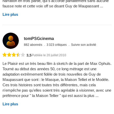
narration en trois partie, qui s'accorde parfaitement sans aucune
fausse note et cette voix off se disant Guy de Maupassant ...
Lire plus
tomPSGcinema
882 abonnés
3 323 critiques
Suivre son activité
3,5
Publiée le 20 juillet 2010
Le Plaisir est un très beau film à sketch de la part de Max Ophuls.
Tourné au début des années 50, ce long métrage est une
adaptation extrêmement fidèle de trois nouvelles de Guy de
Maupassant que sont : le Masque, la Maison Telliet et le Modèle.
Ces trois histoires sont toutes très différentes, mais cela
n'empêche pas qu'elles soient très agréable à visionner, avec une
préférence pour " la Maison Tellier " qui est aussi la plus ...
Lire plus