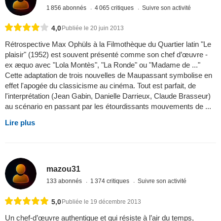
1 856 abonnés
4 065 critiques
Suivre son activité
4,0
Publiée le 20 juin 2013
Rétrospective Max Ophüls à la Filmothèque du Quartier latin "Le
plaisir" (1952) est souvent présenté comme son chef d’œuvre -
ex æquo avec "Lola Montès", "La Ronde" ou "Madame de ..."
Cette adaptation de trois nouvelles de Maupassant symbolise en
effet l'apogée du classicisme au cinéma. Tout est parfait, de
l'interprétation (Jean Gabin, Danielle Darrieux, Claude Brasseur)
au scénario en passant par les étourdissants mouvements de ...
Lire plus
mazou31
133 abonnés
1 374 critiques
Suivre son activité
5,0
Publiée le 19 décembre 2013
Un chef-d’œuvre authentique et qui résiste à l’air du temps,