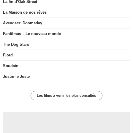
La fin d’Oak Street
La Maison de nos rêves
Avengers: Doomsday
Fantômas – Le nouveau monde
The Dog Stars
Fjord
Soudain
Justin le Juste
Les films à venir les plus consultés