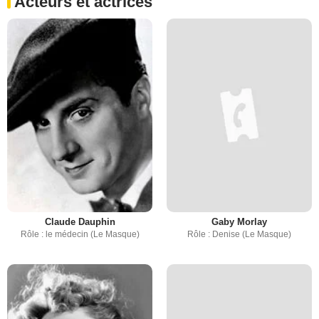
Acteurs et actrices
Claude Dauphin
Gaby Morlay
Rôle : le médecin (Le Masque)
Rôle : Denise (Le Masque)