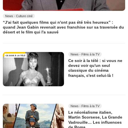
News - Culture ciné
“J'ai fait quelques films qui n'ont pas été très heureux” :
quand Jean Gabin revenait avec franchise sur sa traversée du
désert et le film qui l'a sauvé
News - Films à la TV
Ce soir à la télé : si vous ne
devez voir qu'un seul
classique du cinéma
français, c'est celui-là !
News - Films à la TV
Le néoréalisme italien,
Martin Scorsese, La Grande
Vadrouille… Les influences
de Roma