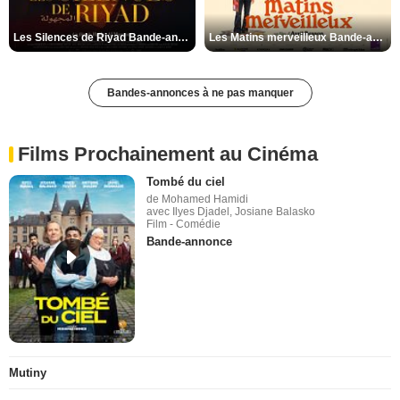
Les Silences de Riyad Bande-annonce VO STFR
Les Matins merveilleux Bande-annonce VF
Bandes-annonces à ne pas manquer
Films Prochainement au Cinéma
Tombé du ciel
de Mohamed Hamidi
avec Ilyes Djadel, Josiane Balasko
Film - Comédie
Bande-annonce
Mutiny