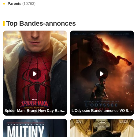
Parents
(10763)
Top Bandes-annonces
Spider-Man: Brand New Day Bande-annonce VO STFR
L'Odyssée Bande-annonce VO STFR