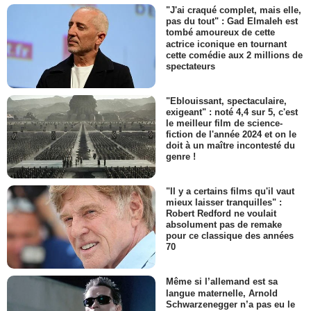
"J'ai craqué complet, mais elle,
pas du tout" : Gad Elmaleh est
tombé amoureux de cette
actrice iconique en tournant
cette comédie aux 2 millions de
spectateurs
"Eblouissant, spectaculaire,
exigeant" : noté 4,4 sur 5, c'est
le meilleur film de science-
fiction de l'année 2024 et on le
doit à un maître incontesté du
genre !
"Il y a certains films qu'il vaut
mieux laisser tranquilles" :
Robert Redford ne voulait
absolument pas de remake
pour ce classique des années
70
Même si l’allemand est sa
langue maternelle, Arnold
Schwarzenegger n’a pas eu le