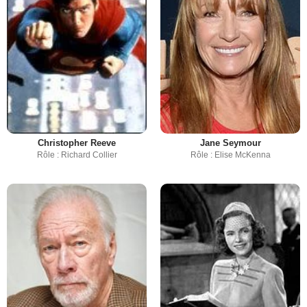
Christopher Reeve
Jane Seymour
Rôle : Richard Collier
Rôle : Elise McKenna