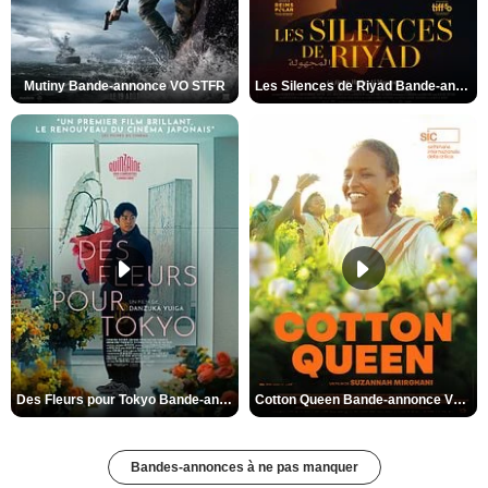
Mutiny Bande-annonce VO STFR
Les Silences de Riyad Bande-annonce VO STFR
Des Fleurs pour Tokyo Bande-annonce VO STFR
Cotton Queen Bande-annonce VO STFR
Bandes-annonces à ne pas manquer