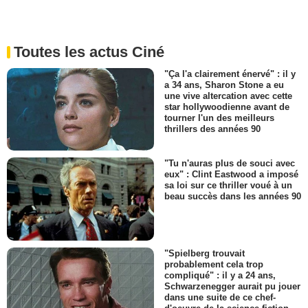
Toutes les actus Ciné
"Ça l'a clairement énervé" : il y
a 34 ans, Sharon Stone a eu
une vive altercation avec cette
star hollywoodienne avant de
tourner l'un des meilleurs
thrillers des années 90
"Tu n'auras plus de souci avec
eux" : Clint Eastwood a imposé
sa loi sur ce thriller voué à un
beau succès dans les années 90
"Spielberg trouvait
probablement cela trop
compliqué" : il y a 24 ans,
Schwarzenegger aurait pu jouer
dans une suite de ce chef-