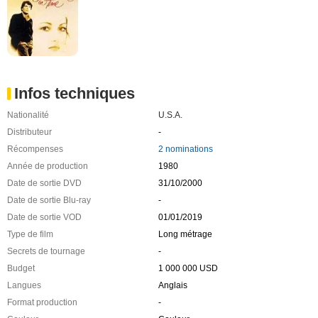
Infos techniques
Nationalité
U.S.A.
Distributeur
-
Récompenses
2 nominations
Année de production
1980
Date de sortie DVD
31/10/2000
Date de sortie Blu-ray
-
Date de sortie VOD
01/01/2019
Type de film
Long métrage
Secrets de tournage
-
Budget
1 000 000 USD
Langues
Anglais
Format production
-