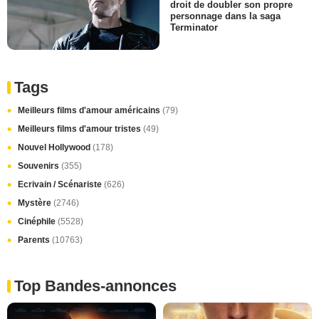
droit de doubler son propre
personnage dans la saga
Terminator
Tags
Meilleurs films d'amour américains
(79)
Meilleurs films d'amour tristes
(49)
Nouvel Hollywood
(178)
Souvenirs
(355)
Ecrivain / Scénariste
(626)
Mystère
(2746)
Cinéphile
(5528)
Parents
(10763)
Top Bandes-annonces