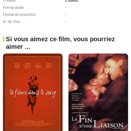
Couleur
Couleur
Format audio
-
Format de projection
-
N° de Visa
-
Si vous aimez ce film, vous pourriez
aimer ...