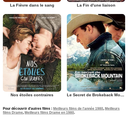
La Fièvre dans le sang
La Fin d'une liaison
Nos étoiles contraires
Le Secret de Brokeback Mountain
Pour découvrir d'autres films :
Meilleurs films de l'année 1980
,
Meilleurs
films Drame
,
Meilleurs films Drame en 1980
.