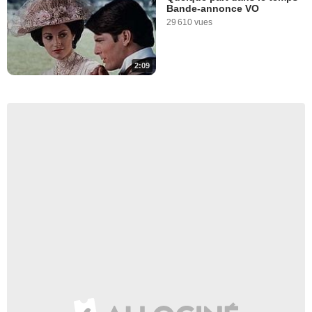
Bande-annonce VO
29 610 vues
2:09