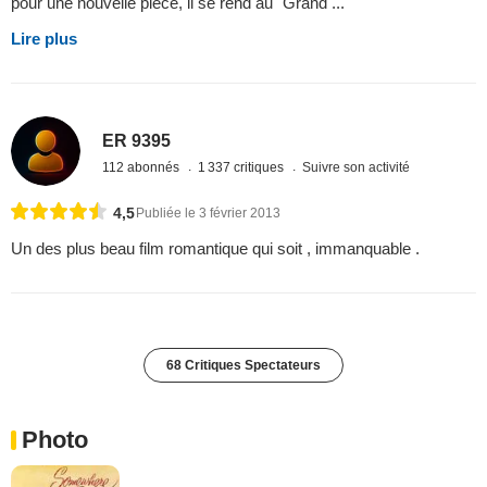
pour une nouvelle pièce, il se rend au "Grand ...
Lire plus
ER 9395
112 abonnés
1 337 critiques
Suivre son activité
4,5
Publiée le 3 février 2013
Un des plus beau film romantique qui soit , immanquable .
68 Critiques Spectateurs
Photo