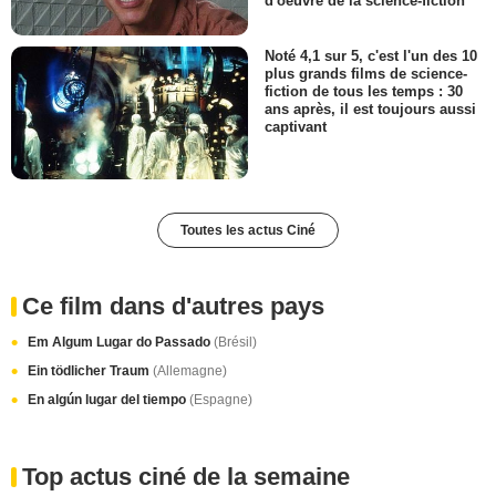
d'oeuvre de la science-fiction
Noté 4,1 sur 5, c'est l'un des 10
plus grands films de science-
fiction de tous les temps : 30
ans après, il est toujours aussi
captivant
Toutes les actus Ciné
Ce film dans d'autres pays
Em Algum Lugar do Passado
(Brésil)
Ein tödlicher Traum
(Allemagne)
En algún lugar del tiempo
(Espagne)
Top actus ciné de la semaine