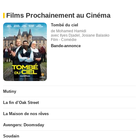
Films Prochainement au Cinéma
Tombé du ciel
de Mohamed Hamidi
avec Ilyes Djadel, Josiane Balasko
Film - Comédie
Bande-annonce
Mutiny
La fin d’Oak Street
La Maison de nos rêves
Avengers: Doomsday
Soudain