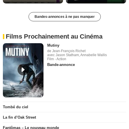
Bandes-annonces à ne pas manquer
Films Prochainement au Cinéma
Mutiny
de Jean-François Richet
avec Jason Statham, Annabelle Wallis
Film - Action
Bande-annonce
Tombé du ciel
La fin d’Oak Street
Fantômas – Le nouveau monde