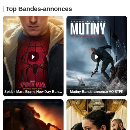
Top Bandes-annonces
Spider-Man: Brand New Day Bande-annonce VO STFR
Mutiny Bande-annonce VO STFR