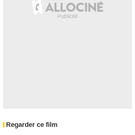
Regarder ce film