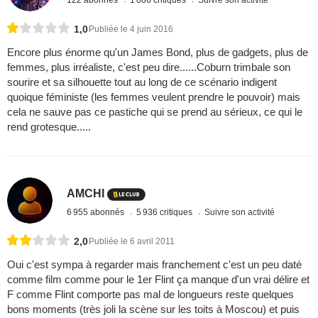
1,0
Publiée le 4 juin 2016
Encore plus énorme qu'un James Bond, plus de gadgets, plus de
femmes, plus irréaliste, c'est peu dire......Coburn trimbale son
sourire et sa silhouette tout au long de ce scénario indigent
quoique féministe (les femmes veulent prendre le pouvoir) mais
cela ne sauve pas ce pastiche qui se prend au sérieux, ce qui le
rend grotesque.....
AMCHI
6 955 abonnés
5 936 critiques
Suivre son activité
2,0
Publiée le 6 avril 2011
Oui c'est sympa à regarder mais franchement c'est un peu daté
comme film comme pour le 1er Flint ça manque d'un vrai délire et
F comme Flint comporte pas mal de longueurs reste quelques
bons moments (très joli la scène sur les toits à Moscou) et puis