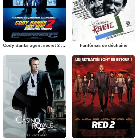
Cody Banks agent secret 2 destination Londres
Fantômas se déchaîne