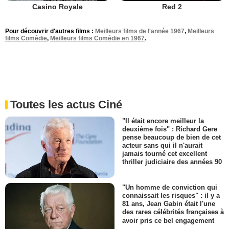
Casino Royale
Red 2
Pour découvrir d'autres films :
Meilleurs films de l'année 1967
,
Meilleurs
films Comédie
,
Meilleurs films Comédie en 1967
.
Toutes les actus Ciné
"Il était encore meilleur la
deuxième fois" : Richard Gere
pense beaucoup de bien de cet
acteur sans qui il n'aurait
jamais tourné cet excellent
thriller judiciaire des années 90
"Un homme de conviction qui
connaissait les risques" : il y a
81 ans, Jean Gabin était l'une
des rares célébrités françaises à
avoir pris ce bel engagement