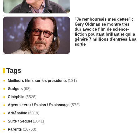
"Je remboursais mes dettes" :
Gary Oldman se montre très
dur avec ce film de science-
fiction pourtant brillant et qui a
généré 7 millions d'entrées à sa
sortie
Tags
Meilleurs films sur les présidents
(131)
Gadgets
(68)
Cinéphile
(5528)
Agent secret / Espion / Espionnage
(573)
Adrénaline
(6019)
Suite / Sequel
(1041)
Parents
(10763)