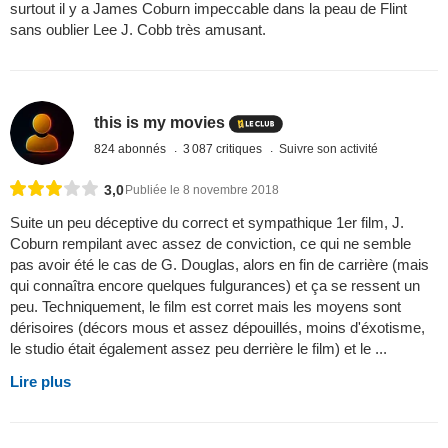
surtout il y a James Coburn impeccable dans la peau de Flint
sans oublier Lee J. Cobb très amusant.
this is my movies
824 abonnés
3 087 critiques
Suivre son activité
3,0
Publiée le 8 novembre 2018
Suite un peu déceptive du correct et sympathique 1er film, J.
Coburn rempilant avec assez de conviction, ce qui ne semble
pas avoir été le cas de G. Douglas, alors en fin de carrière (mais
qui connaîtra encore quelques fulgurances) et ça se ressent un
peu. Techniquement, le film est corret mais les moyens sont
dérisoires (décors mous et assez dépouillés, moins d'éxotisme,
le studio était également assez peu derrière le film) et le ...
Lire plus