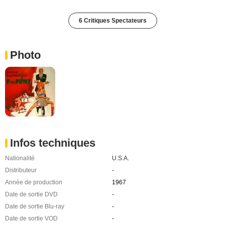
6 Critiques Spectateurs
Photo
Infos techniques
Nationalité
U.S.A.
Distributeur
-
Année de production
1967
Date de sortie DVD
-
Date de sortie Blu-ray
-
Date de sortie VOD
-