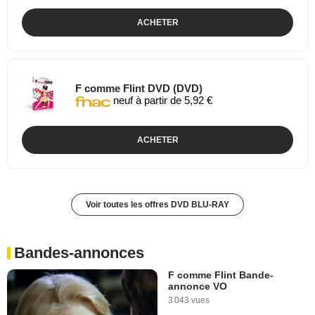
ACHETER
F comme Flint DVD (DVD)
neuf à partir de 5,92 €
ACHETER
Voir toutes les offres DVD BLU-RAY
Bandes-annonces
F comme Flint Bande-
annonce VO
3 043 vues