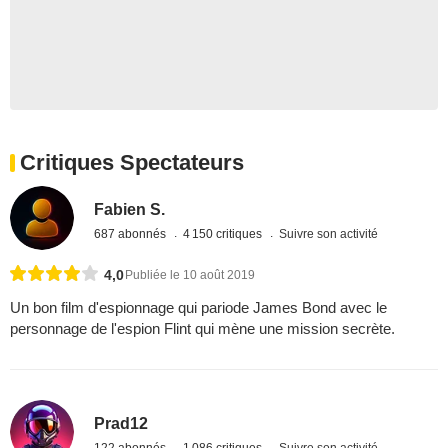
Critiques Spectateurs
Fabien S.
687 abonnés
4 150 critiques
Suivre son activité
4,0
Publiée le 10 août 2019
Un bon film d'espionnage qui pariode James Bond avec le
personnage de l'espion Flint qui mène une mission secrète.
Prad12
122 abonnés
1 086 critiques
Suivre son activité