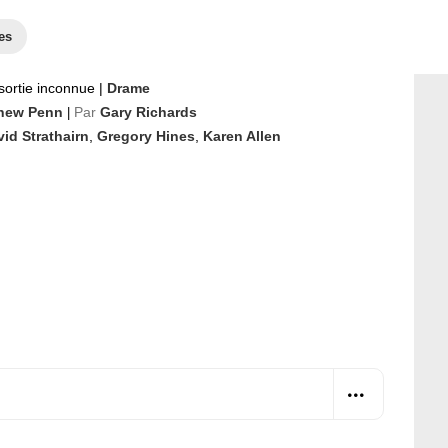
es
sortie inconnue
|
Drame
hew Penn
Par
Gary Richards
|
id Strathairn
,
Gregory Hines
,
Karen Allen