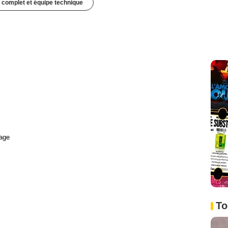
 complet et équipe technique
age
To