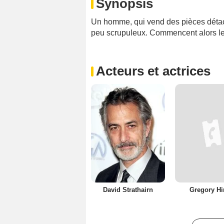
Synopsis
Un homme, qui vend des pièces détaché
peu scrupuleux. Commencent alors le
Acteurs et actrices
David Strathairn
Gregory Hi