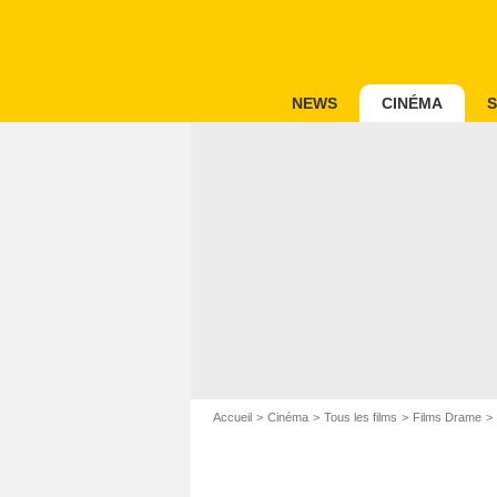
NEWS
CINÉMA
S
Accueil
Cinéma
Tous les films
Films Drame