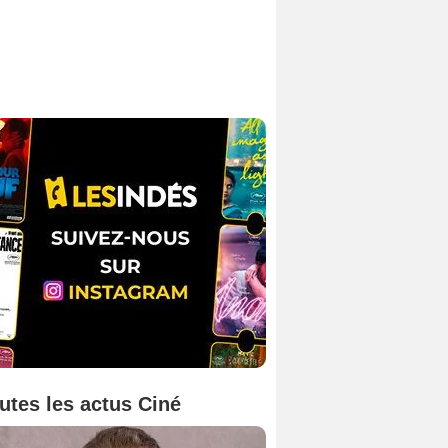
utes les actus Ciné