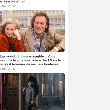
s à reconnaître !
6 août 2026
 Eastwood : 6 films ensemble... Voici
rice qui a le plus tourné avec lui ! Mais leur
ion s'est terminée de manière houleuse
6 août 2026