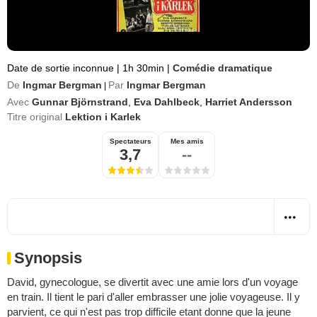
Date de sortie inconnue
|
1h 30min
|
Comédie dramatique
De
Ingmar Bergman
Par
Ingmar Bergman
|
Avec
Gunnar Björnstrand
,
Eva Dahlbeck
,
Harriet Andersson
Titre original
Lektion i Karlek
Spectateurs
Mes amis
3,7
--
Synopsis
David, gynecologue, se divertit avec une amie lors d'un voyage
en train. Il tient le pari d'aller embrasser une jolie voyageuse. Il y
parvient, ce qui n'est pas trop difficile etant donne que la jeune