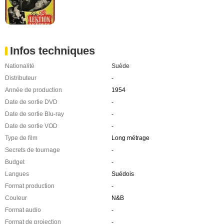
Infos techniques
Nationalité
Suède
Distributeur
-
Année de production
1954
Date de sortie DVD
-
Date de sortie Blu-ray
-
Date de sortie VOD
-
Type de film
Long métrage
Secrets de tournage
-
Budget
-
Langues
Suédois
Format production
-
Couleur
N&B
Format audio
-
Format de projection
-