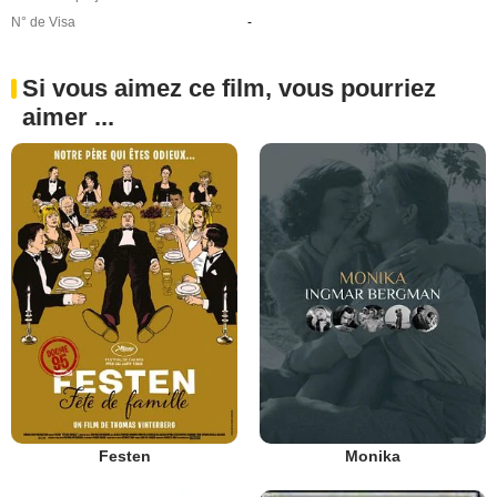
N° de Visa
-
Si vous aimez ce film, vous pourriez
aimer ...
Festen
Monika