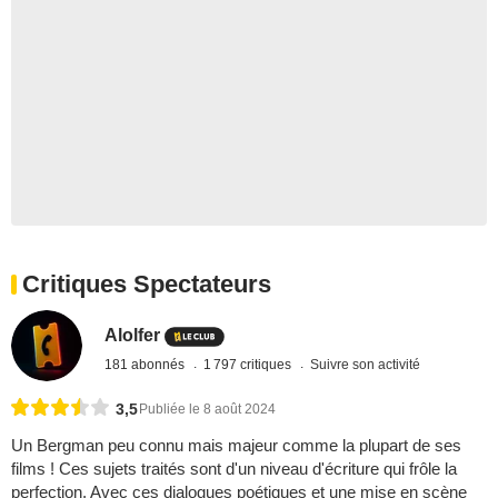
Critiques Spectateurs
Alolfer
181 abonnés
1 797 critiques
Suivre son activité
3,5
Publiée le 8 août 2024
Un Bergman peu connu mais majeur comme la plupart de ses
films ! Ces sujets traités sont d'un niveau d'écriture qui frôle la
perfection. Avec ces dialogues poétiques et une mise en scène