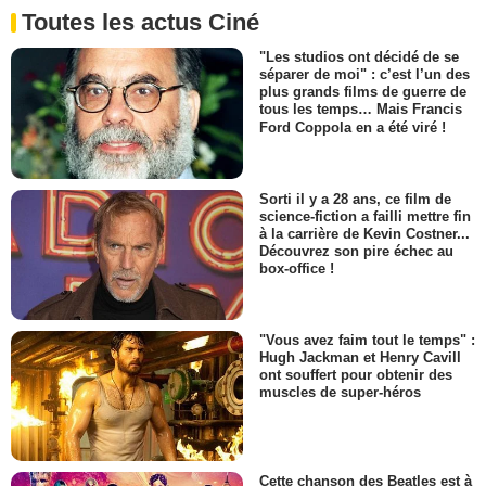
Toutes les actus Ciné
"Les studios ont décidé de se
séparer de moi" : c’est l’un des
plus grands films de guerre de
tous les temps… Mais Francis
Ford Coppola en a été viré !
Sorti il y a 28 ans, ce film de
science-fiction a failli mettre fin
à la carrière de Kevin Costner...
Découvrez son pire échec au
box-office !
"Vous avez faim tout le temps" :
Hugh Jackman et Henry Cavill
ont souffert pour obtenir des
muscles de super-héros
Cette chanson des Beatles est à