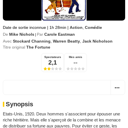
Date de sortie inconnue
|
1h 28min
|
Action
,
Comédie
De
Mike Nichols
Par
Carole Eastman
|
Avec
Stockard Channing
,
Warren Beatty
,
Jack Nicholson
Titre original
The Fortune
Spectateurs
Mes amis
2,1
--
Synopsis
Etats-Unis, 1920. Deux hommes s'associent pour épouser une
riche héritière. Mais elle s'aperçoit de la combine et les menace
de distribuer sa fortune aux pauvres. Pour éviter ce geste, les