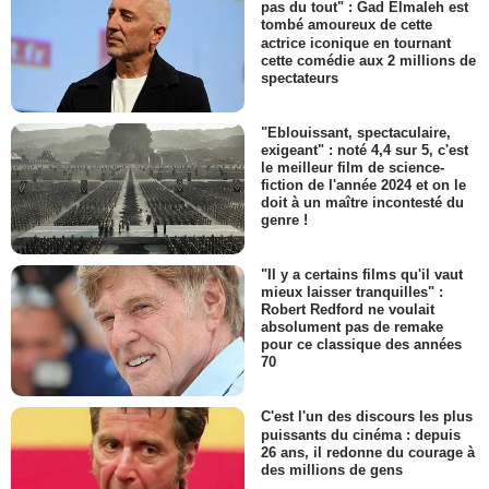
pas du tout" : Gad Elmaleh est
tombé amoureux de cette
actrice iconique en tournant
cette comédie aux 2 millions de
spectateurs
"Eblouissant, spectaculaire,
exigeant" : noté 4,4 sur 5, c'est
le meilleur film de science-
fiction de l'année 2024 et on le
doit à un maître incontesté du
genre !
"Il y a certains films qu'il vaut
mieux laisser tranquilles" :
Robert Redford ne voulait
absolument pas de remake
pour ce classique des années
70
C'est l'un des discours les plus
puissants du cinéma : depuis
26 ans, il redonne du courage à
des millions de gens