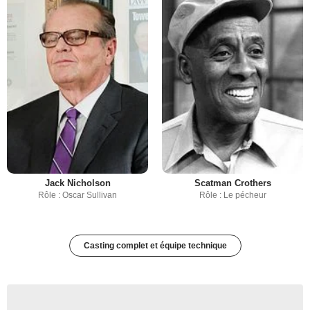
Jack Nicholson
Scatman Crothers
Rôle : Oscar Sullivan
Rôle : Le pécheur
Casting complet et équipe technique