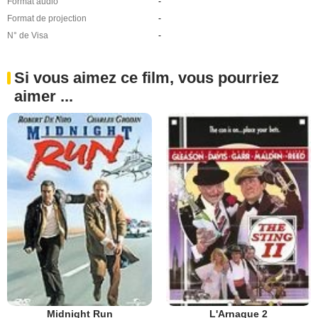
Format audio
-
Format de projection
-
N° de Visa
-
Si vous aimez ce film, vous pourriez
aimer ...
Midnight Run
L'Arnaque 2