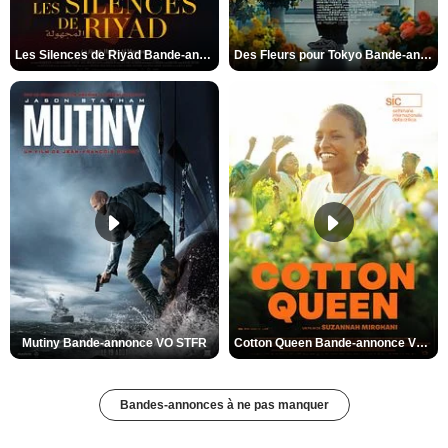
Les Silences de Riyad Bande-annonce VO STFR
Des Fleurs pour Tokyo Bande-annonce VO STFR
Mutiny Bande-annonce VO STFR
Cotton Queen Bande-annonce VO STFR
Bandes-annonces à ne pas manquer