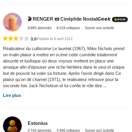
🎬 RENGER 📼 Cinéphile Nostal𝙂𝙚𝙚𝙠
8 885 abonnés
8 233 critiques
Suivre son activité
3,0
Publiée le 8 avril 2012
Réalisateur du cultissime Le lauréat (1967), Mike Nichols prend
un malin plaisir à mettre en scène cette comédie totalement
absurde et loufoque où deux voyous mettent en place une
arnaque afin d’épouser une riche héritière dans le seul et unique
but de pouvoir lui voler sa fortune. Après l’avoir dirigé dans Ce
plaisir qu'on dit charnel (1971), le réalisateur retrouve pour la
seconde fois Jack Nicholson et lui confie le rôle titre ...
Lire plus
Estonius
4 744 abonnés
5 466 critiques
Suivre son activité