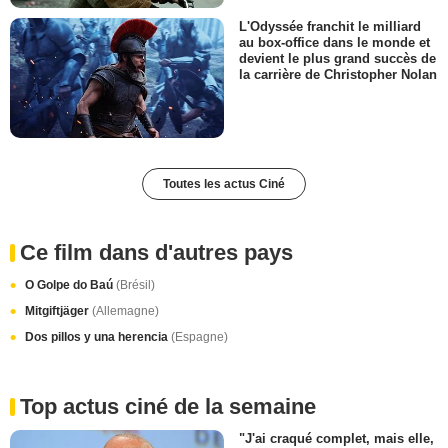
L'Odyssée franchit le milliard
au box-office dans le monde et
devient le plus grand succès de
la carrière de Christopher Nolan
Toutes les actus Ciné
Ce film dans d'autres pays
O Golpe do Baú
(Brésil)
Mitgiftjäger
(Allemagne)
Dos pillos y una herencia
(Espagne)
Top actus ciné de la semaine
"J'ai craqué complet, mais elle,