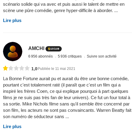
scénario solide qui va avec et puis aussi le talent de mettre en
scène une pûre comédie, genre hyper-difficile à aborder. ...
Lire plus
AMCHI
6 956 abonnés
5 936 critiques
Suivre son activité
1,0
Publiée le 11 mai 2021
La Bonne Fortune aurait pu et aurait du être une bonne comédie,
pourtant c'est totalement raté (il paraît que c'est un film qui a
inspiré les frères Coen, ce qui explique pourquoi à part quelques
films je ne suis pas très fan de leur univers). Ce fut un four total à
sa sortie. Mike Nichols filme sans qu'il semble être concerné par
son film, les acteurs ne sont pas convaincants. Warren Beatty fait
son numéro de séducteur sans ...
Lire plus