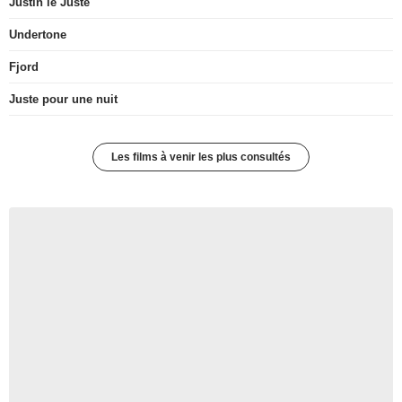
Justin le Juste
Undertone
Fjord
Juste pour une nuit
Les films à venir les plus consultés