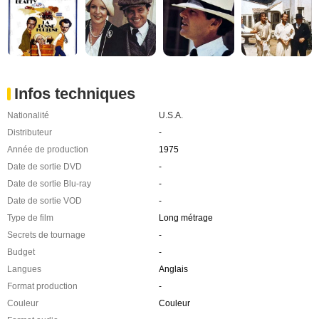
Infos techniques
Nationalité
U.S.A.
Distributeur
-
Année de production
1975
Date de sortie DVD
-
Date de sortie Blu-ray
-
Date de sortie VOD
-
Type de film
Long métrage
Secrets de tournage
-
Budget
-
Langues
Anglais
Format production
-
Couleur
Couleur