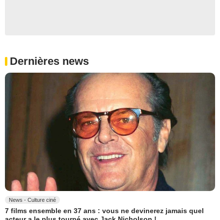
Dernières news
News - Culture ciné
7 films ensemble en 37 ans : vous ne devinerez jamais quel
acteur a le plus tourné avec Jack Nicholson !