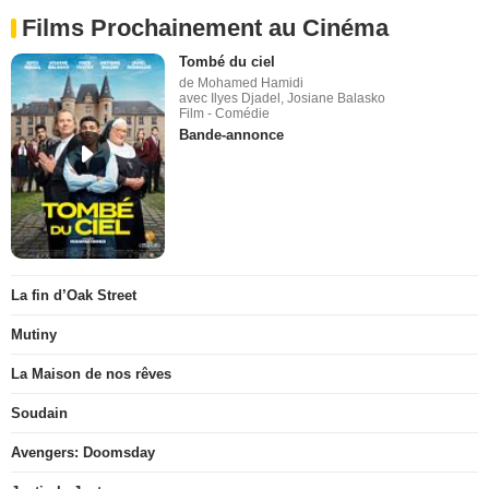
Films Prochainement au Cinéma
Tombé du ciel
de Mohamed Hamidi
avec Ilyes Djadel, Josiane Balasko
Film - Comédie
Bande-annonce
La fin d’Oak Street
Mutiny
La Maison de nos rêves
Soudain
Avengers: Doomsday