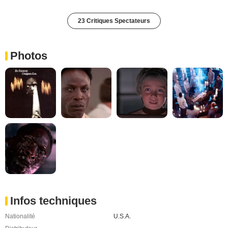
23 Critiques Spectateurs
Photos
Infos techniques
Nationalité
U.S.A.