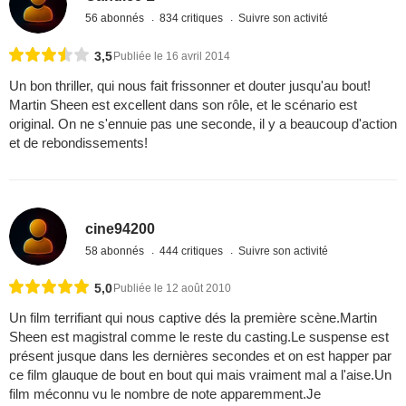
56 abonnés
834 critiques
Suivre son activité
3,5
Publiée le 16 avril 2014
Un bon thriller, qui nous fait frissonner et douter jusqu'au bout!
Martin Sheen est excellent dans son rôle, et le scénario est
original. On ne s'ennuie pas une seconde, il y a beaucoup d'action
et de rebondissements!
cine94200
58 abonnés
444 critiques
Suivre son activité
5,0
Publiée le 12 août 2010
Un film terrifiant qui nous captive dés la première scène.Martin
Sheen est magistral comme le reste du casting.Le suspense est
présent jusque dans les dernières secondes et on est happer par
ce film glauque de bout en bout qui mais vraiment mal a l'aise.Un
film méconnu vu le nombre de note apparemment.Je