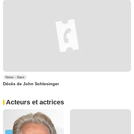
News - Stars
Décès de John Schlesinger
Acteurs et actrices