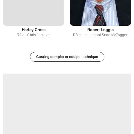
Harley Cross
Robert Loggia
Rôle : Chris Jamison
Rôle : Lieutenant Sean McTaggert
Casting complet et équipe technique