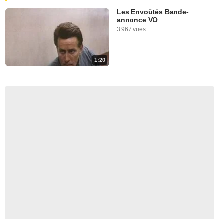
Les Envoûtés Bande-
annonce VO
3 967 vues
1:20