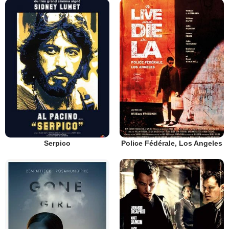
Serpico
Police Fédérale, Los Angeles