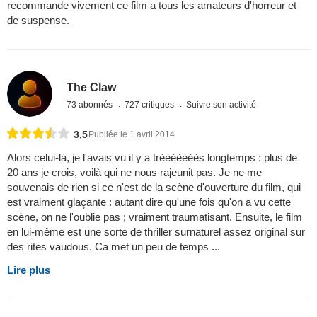
recommande vivement ce film a tous les amateurs d'horreur et
de suspense.
The Claw
73 abonnés
727 critiques
Suivre son activité
3,5
Publiée le 1 avril 2014
Alors celui-là, je l'avais vu il y a trèèèèèèès longtemps : plus de
20 ans je crois, voilà qui ne nous rajeunit pas. Je ne me
souvenais de rien si ce n'est de la scène d'ouverture du film, qui
est vraiment glaçante : autant dire qu'une fois qu'on a vu cette
scène, on ne l'oublie pas ; vraiment traumatisant. Ensuite, le film
en lui-même est une sorte de thriller surnaturel assez original sur
des rites vaudous. Ca met un peu de temps ...
Lire plus