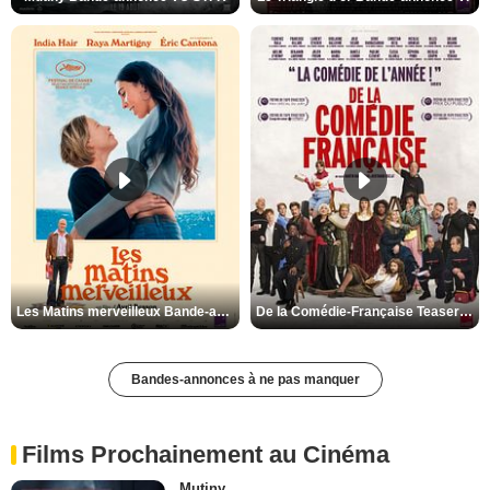
Les Matins merveilleux Bande-annonce VF
De la Comédie-Française Teaser VF
Bandes-annonces à ne pas manquer
Films Prochainement au Cinéma
Mutiny