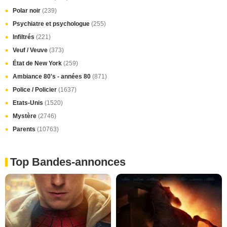
Polar noir
(239)
Psychiatre et psychologue
(255)
Infiltrés
(221)
Veuf / Veuve
(373)
État de New York
(259)
Ambiance 80's - années 80
(871)
Police / Policier
(1637)
Etats-Unis
(1520)
Mystère
(2746)
Parents
(10763)
Top Bandes-annonces