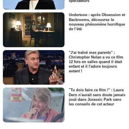
spectateurs
Undertone : après Obsession et
Backrooms, découvrez le
nouveau phénomène horrifique
de l’été
"J'ai traîné mes parents" :
Christopher Nolan a vu ce film
12 fois en salles quand il était
enfant et il l'adore toujours
autant !
"Tu dois faire ce film !" : Laura
Dern n'aurait sans doute jamais
joué dans Jurassic Park sans
les conseils de cet acteur