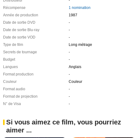
Distributeur
-
Récompense
1 nomination
Année de production
1987
Date de sortie DVD
-
Date de sortie Blu-ray
-
Date de sortie VOD
-
Type de film
Long métrage
Secrets de tournage
-
Budget
-
Langues
Anglais
Format production
-
Couleur
Couleur
Format audio
-
Format de projection
-
N° de Visa
-
Si vous aimez ce film, vous pourriez
aimer ...