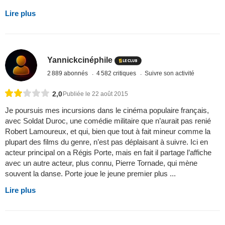
Lire plus
Yannickcinéphile
2 889 abonnés
4 582 critiques
Suivre son activité
2,0
Publiée le 22 août 2015
Je poursuis mes incursions dans le cinéma populaire français,
avec Soldat Duroc, une comédie militaire que n’aurait pas renié
Robert Lamoureux, et qui, bien que tout à fait mineur comme la
plupart des films du genre, n’est pas déplaisant à suivre. Ici en
acteur principal on a Régis Porte, mais en fait il partage l’affiche
avec un autre acteur, plus connu, Pierre Tornade, qui mène
souvent la danse. Porte joue le jeune premier plus ...
Lire plus