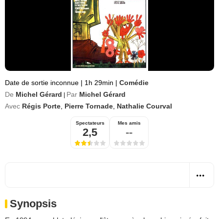
Date de sortie inconnue
|
1h 29min
|
Comédie
De
Michel Gérard
Par
Michel Gérard
|
Avec
Régis Porte
,
Pierre Tornade
,
Nathalie Courval
Spectateurs
Mes amis
2,5
--
Synopsis