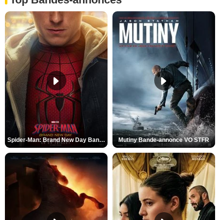
Spider-Man: Brand New Day Bande-annonce VO STFR
Mutiny Bande-annonce VO STFR