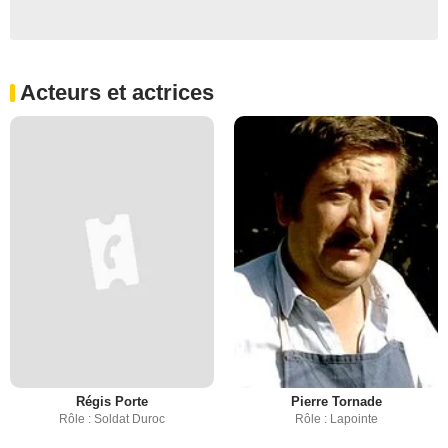
Acteurs et actrices
Régis Porte
Pierre Tornade
Rôle : Soldat Duroc
Rôle : Lapointe