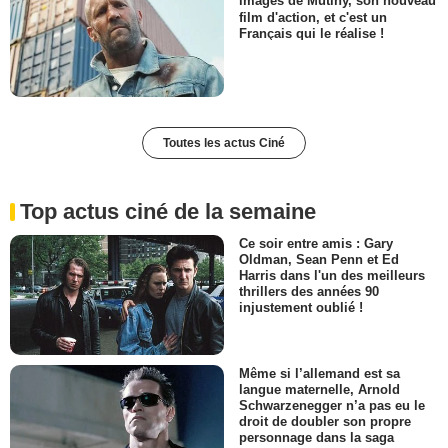
images de Mutiny, son nouveau
film d'action, et c'est un
Français qui le réalise !
Toutes les actus Ciné
Top actus ciné de la semaine
Ce soir entre amis : Gary
Oldman, Sean Penn et Ed
Harris dans l'un des meilleurs
thrillers des années 90
injustement oublié !
Même si l’allemand est sa
langue maternelle, Arnold
Schwarzenegger n’a pas eu le
droit de doubler son propre
personnage dans la saga