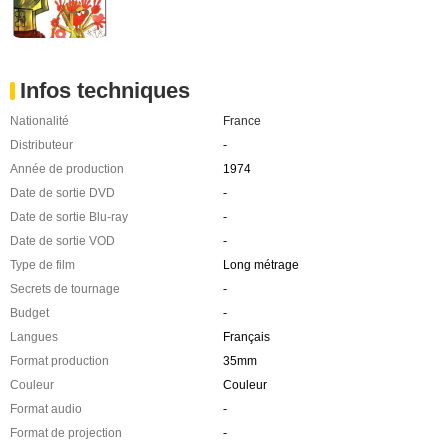
Infos techniques
Nationalité
France
Distributeur
-
Année de production
1974
Date de sortie DVD
-
Date de sortie Blu-ray
-
Date de sortie VOD
-
Type de film
Long métrage
Secrets de tournage
-
Budget
-
Langues
Français
Format production
35mm
Couleur
Couleur
Format audio
-
Format de projection
-