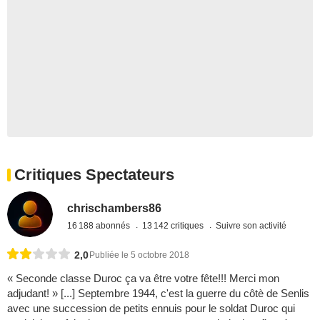
Critiques Spectateurs
chrischambers86
16 188 abonnés
13 142 critiques
Suivre son activité
2,0
Publiée le 5 octobre 2018
« Seconde classe Duroc ça va être votre fête!!! Merci mon
adjudant! » [...] Septembre 1944, c'est la guerre du côtè de Senlis
avec une succession de petits ennuis pour le soldat Duroc qui