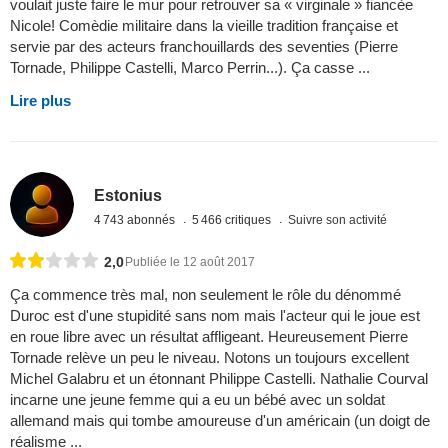
voulait juste faire le mur pour retrouver sa « virginale » fiancèe
Nicole! Comèdie militaire dans la vieille tradition française et
servie par des acteurs franchouillards des seventies (Pierre
Tornade, Philippe Castelli, Marco Perrin...). Ça casse ...
Lire plus
Estonius
4 743 abonnés
5 466 critiques
Suivre son activité
2,0
Publiée le 12 août 2017
Ça commence très mal, non seulement le rôle du dénommé
Duroc est d'une stupidité sans nom mais l'acteur qui le joue est
en roue libre avec un résultat affligeant. Heureusement Pierre
Tornade relève un peu le niveau. Notons un toujours excellent
Michel Galabru et un étonnant Philippe Castelli. Nathalie Courval
incarne une jeune femme qui a eu un bébé avec un soldat
allemand mais qui tombe amoureuse d'un américain (un doigt de
réalisme ...