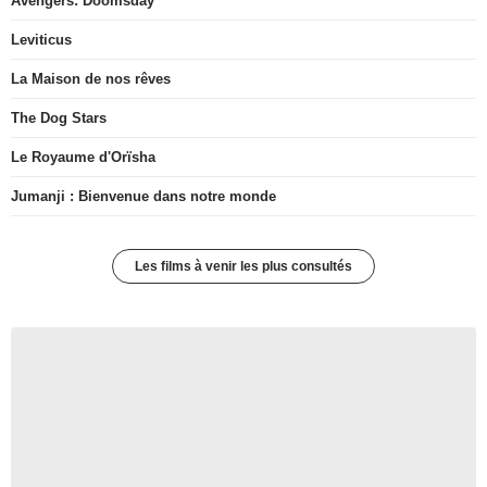
Avengers: Doomsday
Leviticus
La Maison de nos rêves
The Dog Stars
Le Royaume d'Orïsha
Jumanji : Bienvenue dans notre monde
Les films à venir les plus consultés