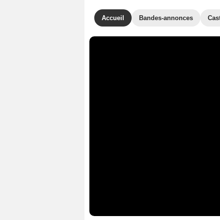
Accueil
Bandes-annonces
Cas