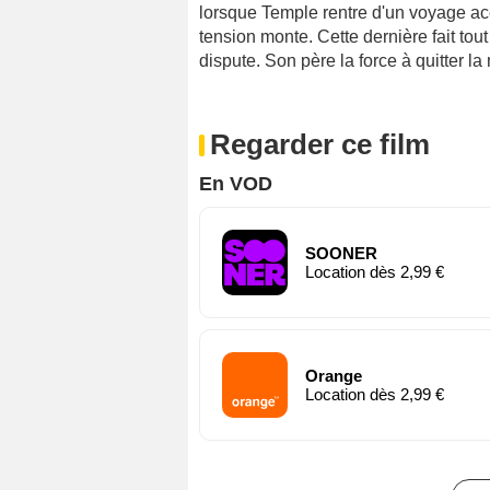
lorsque Temple rentre d'un voyage ac
tension monte. Cette dernière fait tout
dispute. Son père la force à quitter l
Regarder ce film
En VOD
SOONER
Location dès 2,99 €
Orange
Location dès 2,99 €