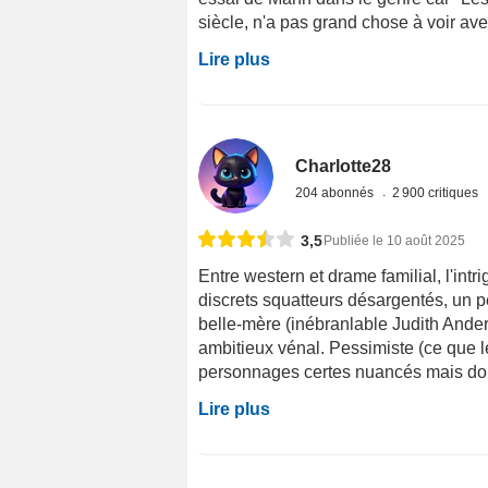
siècle, n'a pas grand chose à voir avec 
Lire plus
Charlotte28
204 abonnés
2 900 critiques
3,5
Publiée le 10 août 2025
Entre western et drame familial, l'intri
discrets squatteurs désargentés, un p
belle-mère (inébranlable Judith Ander
ambitieux vénal. Pessimiste (ce que le
personnages certes nuancés mais domi
Lire plus