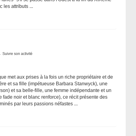
les attributs ...
Suivre son activité
gue met aux prises à la fois un riche propriétaire et de
ère et sa fille (impétueuse Barbara Stanwyck), une
son) et sa belle-fille, une femme indépendante et un
 fade noir et blanc renforce), ce récit présente des
nés par leurs passions néfastes ...