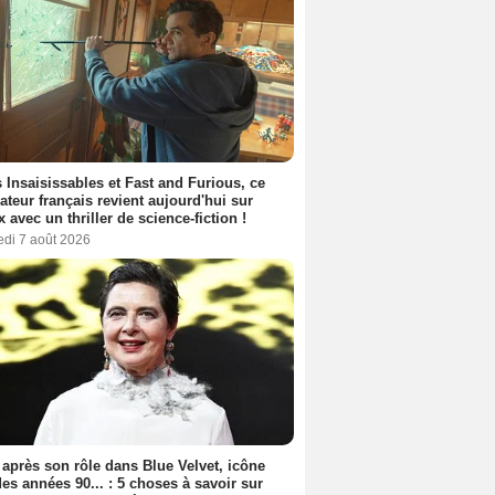
 Insaisissables et Fast and Furious, ce
sateur français revient aujourd'hui sur
ix avec un thriller de science-fiction !
edi 7 août 2026
 après son rôle dans Blue Velvet, icône
es années 90... : 5 choses à savoir sur