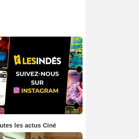
utes les actus Ciné