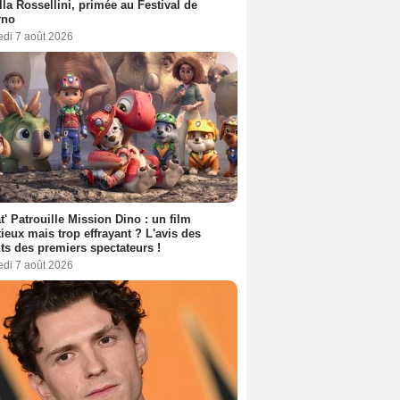
lla Rossellini, primée au Festival de
rno
edi 7 août 2026
t' Patrouille Mission Dino : un film
ieux mais trop effrayant ? L'avis des
ts des premiers spectateurs !
edi 7 août 2026