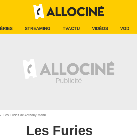
ÉRIES
STREAMING
TVACTU
VIDÉOS
VOD
Les Furies de Anthony Mann
Les Furies