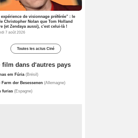
expérience de visionnage préférée" : le
de Christopher Nolan que Tom Holland
re (et Zendaya aussi), c'est celui-là !
edi 7 août 2026
Toutes les actus Ciné
 film dans d'autres pays
mas em Fúria
(Brésil)
e Farm der Besessenen
(Allemagne)
s furias
(Espagne)