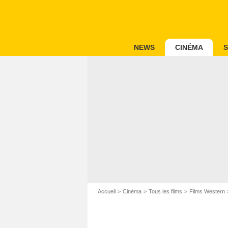
NEWS
CINÉMA
S
Accueil
Cinéma
Tous les films
Films Western