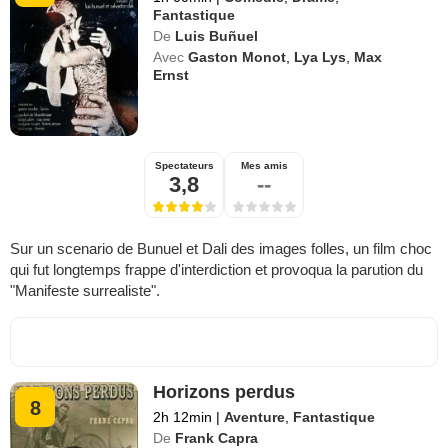
Fantastique
De
Luis Buñuel
Avec
Gaston Monot
,
Lya Lys
,
Max
Ernst
Spectateurs
Mes amis
3,8
--
Sur un scenario de Bunuel et Dali des images folles, un film choc
qui fut longtemps frappe d'interdiction et provoqua la parution du
"Manifeste surrealiste".
Horizons perdus
8
2h 12min
|
Aventure
,
Fantastique
De
Frank Capra