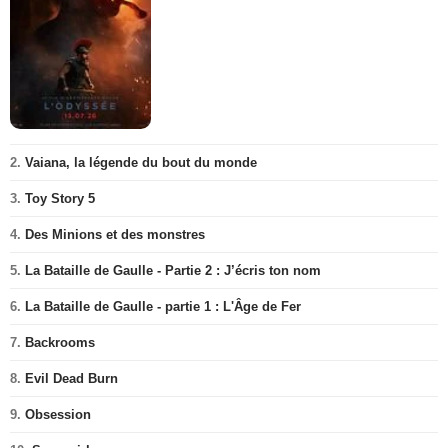
2.
Vaiana, la légende du bout du monde
3.
Toy Story 5
4.
Des Minions et des monstres
5.
La Bataille de Gaulle - Partie 2 : J’écris ton nom
6.
La Bataille de Gaulle - partie 1 : L'Âge de Fer
7.
Backrooms
8.
Evil Dead Burn
9.
Obsession