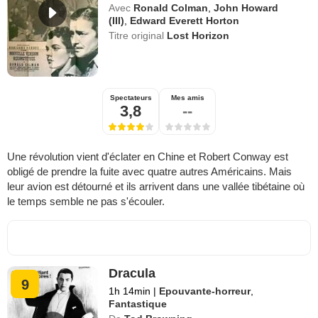
Avec
Ronald Colman
,
John Howard
(III)
,
Edward Everett Horton
Titre original
Lost Horizon
Spectateurs
Mes amis
3,8
--
Une révolution vient d'éclater en Chine et Robert Conway est
obligé de prendre la fuite avec quatre autres Américains. Mais
leur avion est détourné et ils arrivent dans une vallée tibétaine où
le temps semble ne pas s'écouler.
Dracula
9
1h 14min
|
Epouvante-horreur
,
Fantastique