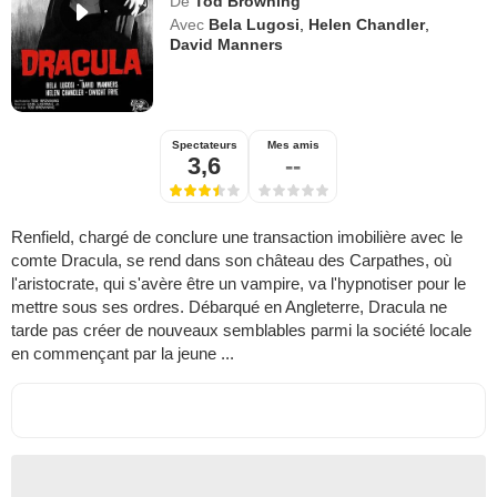
De
Tod Browning
Avec
Bela Lugosi
,
Helen Chandler
,
David Manners
Spectateurs
Mes amis
3,6
--
Renfield, chargé de conclure une transaction imobilière avec le
comte Dracula, se rend dans son château des Carpathes, où
l'aristocrate, qui s'avère être un vampire, va l'hypnotiser pour le
mettre sous ses ordres. Débarqué en Angleterre, Dracula ne
tarde pas créer de nouveaux semblables parmi la société locale
en commençant par la jeune ...