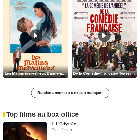
Les Matins merveilleux Bande-annonce VF
De la Comédie-Française Teaser VF
Bandes-annonces à ne pas manquer
Top films au box office
1.
L'Odyssée
Film - Action