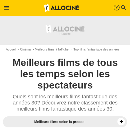
profil
menu
search
Accueil
Cinéma
Meilleurs films à l'affiche
Top films fantastique des années 1930
Meilleurs films de tous
les temps selon les
spectateurs
Quels sont les meilleurs films fantastique des
années 30? Découvrez notre classement des
meilleurs films fantastique des années 30.
Meilleurs films selon la presse