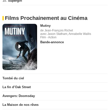
10.
Supergirl
Films Prochainement au Cinéma
Mutiny
de Jean-François Richet
avec Jason Statham, Annabelle Wallis
Film - Action
Bande-annonce
Tombé du ciel
La fin d’Oak Street
Avengers: Doomsday
La Maison de nos rêves