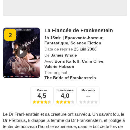
La Fiancée de Frankenstein
2
1h 15min
|
Epouvante-horreur
,
Fantastique
,
Science Fiction
Date de reprise
25 juin 2008
De
James Whale
Avec
Boris Karloff
,
Colin Clive
,
Valerie Hobson
Titre original
The Bride of Frankenstein
Presse
Spectateurs
Mes amis
4,5
4,0
--
Le Dr Frankenstein et sa créature ont survécu. Un savant fou, le
Dr Pretorius, kidnappe la femme du Dr Frankenstein, et l'oblige à
tenter de nouveau l'horrible expérience, dans le but cette fois de