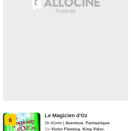
Le Magicien d'Oz
6
1h 41min
|
Aventure
,
Fantastique
De
Victor Fleming
,
King Vidor
,