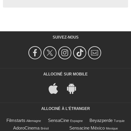
SUIVEZ-NOUS
ALLOCINÉ SUR MOBILE
ALLOCINÉ À L'ÉTRANGER
Filmstarts
SensaCine
Beyazperde
Allemagne
Espagne
Turquie
AdoroCinema
Sensacine México
Brésil
Mexique