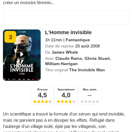
créer un monstre féminin...
L'Homme invisible
3
1h 11min
|
Fantastique
Date de reprise
20 août 2008
De
James Whale
Avec
Claude Rains
,
Gloria Stuart
,
William Harrigan
Titre original
The Invisible Man
Presse
Spectateurs
Mes amis
4,5
4,0
--
Un scientifique a trouvé la formule d'un sérum qui rend invisible,
mais ne parvient pas à en dissiper les effets. Réfugié dans
l'auberge d'un village isolé, épié par les villageois, son