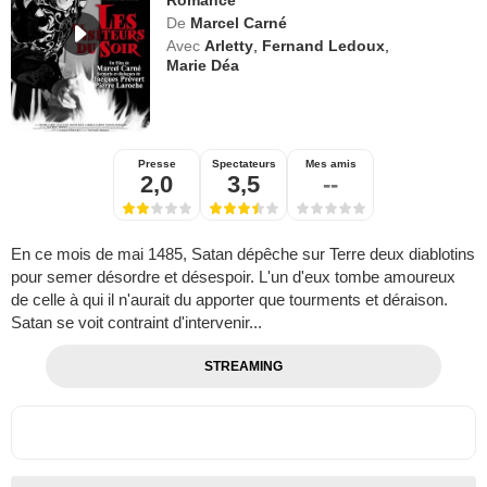
De
Marcel Carné
Avec
Arletty
,
Fernand Ledoux
,
Marie Déa
Presse
Spectateurs
Mes amis
2,0
3,5
--
En ce mois de mai 1485, Satan dépêche sur Terre deux diablotins
pour semer désordre et désespoir. L'un d'eux tombe amoureux
de celle à qui il n'aurait du apporter que tourments et déraison.
Satan se voit contraint d'intervenir...
STREAMING