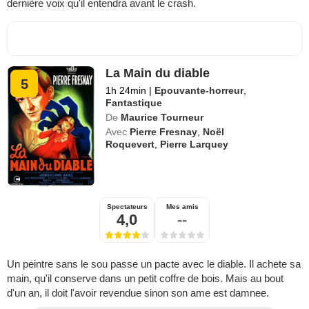
dernière voix qu'il entendra avant le crash.
La Main du diable
5
1h 24min
|
Epouvante-horreur
,
Fantastique
De
Maurice Tourneur
Avec
Pierre Fresnay
,
Noël
Roquevert
,
Pierre Larquey
Spectateurs
Mes amis
4,0
--
Un peintre sans le sou passe un pacte avec le diable. Il achete sa
main, qu'il conserve dans un petit coffre de bois. Mais au bout
d'un an, il doit l'avoir revendue sinon son ame est damnee.