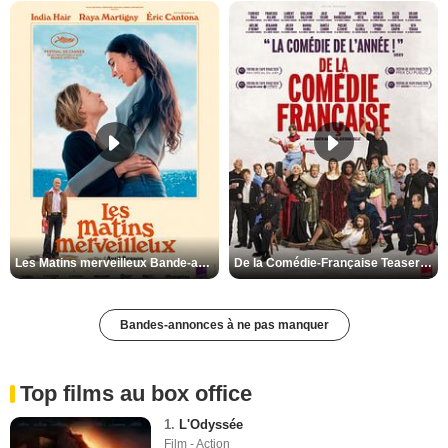
Les Matins merveilleux Bande-annonce VF
De la Comédie-Française Teaser VF
Bandes-annonces à ne pas manquer
Top films au box office
1.
L'Odyssée
Film - Action