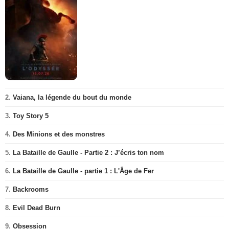
2.
Vaiana, la légende du bout du monde
3.
Toy Story 5
4.
Des Minions et des monstres
5.
La Bataille de Gaulle - Partie 2 : J’écris ton nom
6.
La Bataille de Gaulle - partie 1 : L'Âge de Fer
7.
Backrooms
8.
Evil Dead Burn
9.
Obsession