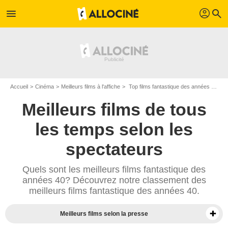
profil
menu
search
Accueil
Cinéma
Meilleurs films à l'affiche
Top films fantastique des années 1940
Meilleurs films de tous
les temps selon les
spectateurs
Quels sont les meilleurs films fantastique des
années 40? Découvrez notre classement des
meilleurs films fantastique des années 40.
Meilleurs films selon la presse