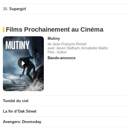
10.
Supergirl
Films Prochainement au Cinéma
Mutiny
de Jean-François Richet
avec Jason Statham, Annabelle Wallis
Film - Action
Bande-annonce
Tombé du ciel
La fin d’Oak Street
Avengers: Doomsday