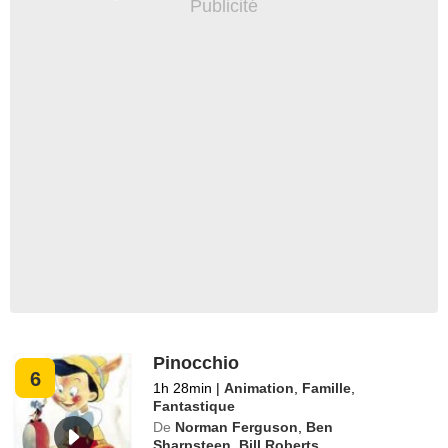
Pinocchio
6
1h 28min
|
Animation
,
Famille
,
Fantastique
De
Norman Ferguson
,
Ben
Sharpsteen
,
Bill Roberts