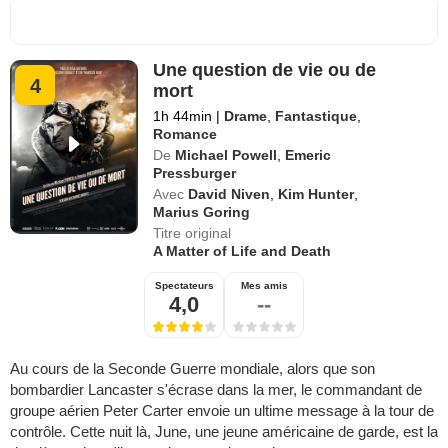
Une question de vie ou de
4
mort
1h 44min
|
Drame
,
Fantastique
,
Romance
De
Michael Powell
,
Emeric
Pressburger
Avec
David Niven
,
Kim Hunter
,
Marius Goring
Titre original
A Matter of Life and Death
Spectateurs
Mes amis
4,0
--
Au cours de la Seconde Guerre mondiale, alors que son
bombardier Lancaster s'écrase dans la mer, le commandant de
groupe aérien Peter Carter envoie un ultime message à la tour de
contrôle. Cette nuit là, June, une jeune américaine de garde, est la