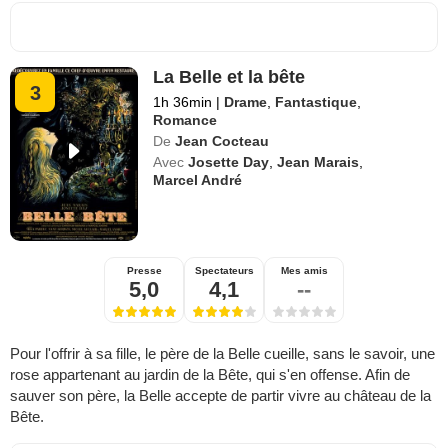
La Belle et la bête
3
1h 36min
|
Drame
,
Fantastique
,
Romance
De
Jean Cocteau
Avec
Josette Day
,
Jean Marais
,
Marcel André
Presse
Spectateurs
Mes amis
5,0
4,1
--
Pour l'offrir à sa fille, le père de la Belle cueille, sans le savoir, une
rose appartenant au jardin de la Bête, qui s'en offense. Afin de
sauver son père, la Belle accepte de partir vivre au château de la
Bête.