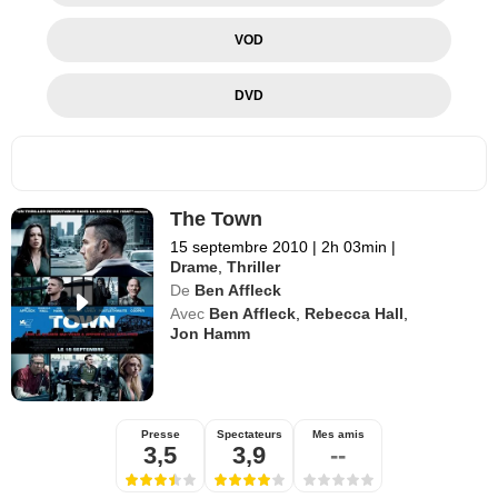
VOD
DVD
The Town
15 septembre 2010
|
2h 03min
|
Drame
,
Thriller
De
Ben Affleck
Avec
Ben Affleck
,
Rebecca Hall
,
Jon Hamm
Presse
Spectateurs
Mes amis
3,5
3,9
--