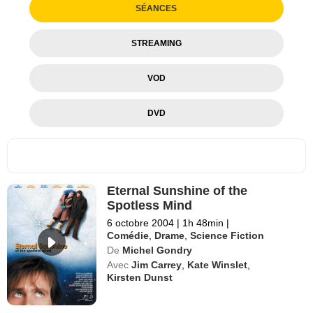
SÉANCES
STREAMING
VOD
DVD
Eternal Sunshine of the
Spotless Mind
6 octobre 2004
|
1h 48min
|
Comédie
,
Drame
,
Science Fiction
De
Michel Gondry
Avec
Jim Carrey
,
Kate Winslet
,
Kirsten Dunst