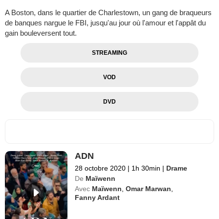
A Boston, dans le quartier de Charlestown, un gang de braqueurs
de banques nargue le FBI, jusqu'au jour où l'amour et l'appât du
gain bouleversent tout.
STREAMING
VOD
DVD
ADN
28 octobre 2020
|
1h 30min
|
Drame
De
Maïwenn
Avec
Maïwenn
,
Omar Marwan
,
Fanny Ardant