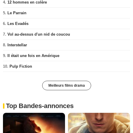
4.
12 hommes en colère
5.
Le Parrain
6.
Les Evadés
7.
Vol au-dessus d'un nid de coucou
8.
Interstellar
9.
Il était une fois en Amérique
10.
Pulp Fiction
Meilleurs films drama
Top Bandes-annonces