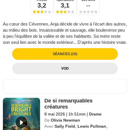
3,2
3,1
--
Au cœur des Cévennes, Anja décide de vivre à l'écart des autres,
au milieu des bois. Insaisissable et sauvage, elle bouleverse peu
à peu l'équilibre de la vallée et de ses habitants. Sa mère reste
son seul lien avec le monde extérieur... D'après une histoire vraie.
SÉANCES (10)
VOD
De si remarquables
créatures
8 mai 2026
|
1h 51min
|
Drame
De
Olivia Newman
Avec
Sally Field
,
Lewis Pullman
,