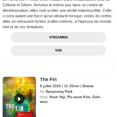
Céleste et Sihem. Arrivées le même jour dans un centre de
désintoxication, elles vont sceller une amitié indestructible. Celle-
ci sera autant une force qu’un obstacle lorsque, virées du centre,
elles se retrouvent livrées à elles-mêmes, à l’épreuve du monde
réel et de ses tentations.
STREAMING
VOD
The Fin
8 juillet 2026
|
1h 25min
|
Drame
De
Syeyoung Park
Avec
Yeon Yeji
,
Pu-reum Kim
,
Goh-
woo