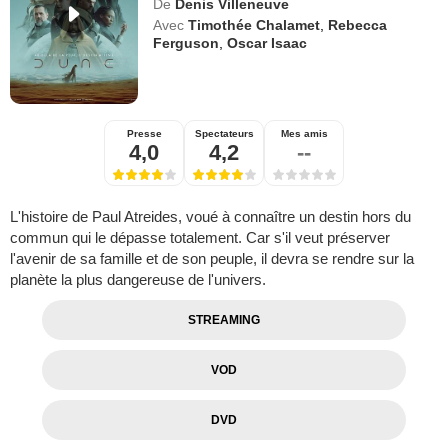
De
Denis Villeneuve
Avec
Timothée Chalamet
,
Rebecca
Ferguson
,
Oscar Isaac
Presse
Spectateurs
Mes amis
4,0
4,2
--
L'histoire de Paul Atreides, voué à connaître un destin hors du
commun qui le dépasse totalement. Car s'il veut préserver
l'avenir de sa famille et de son peuple, il devra se rendre sur la
planète la plus dangereuse de l'univers.
STREAMING
VOD
DVD