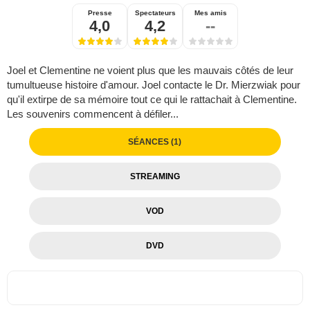
Presse
Spectateurs
Mes amis
4,0
4,2
--
Joel et Clementine ne voient plus que les mauvais côtés de leur
tumultueuse histoire d'amour. Joel contacte le Dr. Mierzwiak pour
qu'il extirpe de sa mémoire tout ce qui le rattachait à Clementine.
Les souvenirs commencent à défiler...
SÉANCES (1)
STREAMING
VOD
DVD