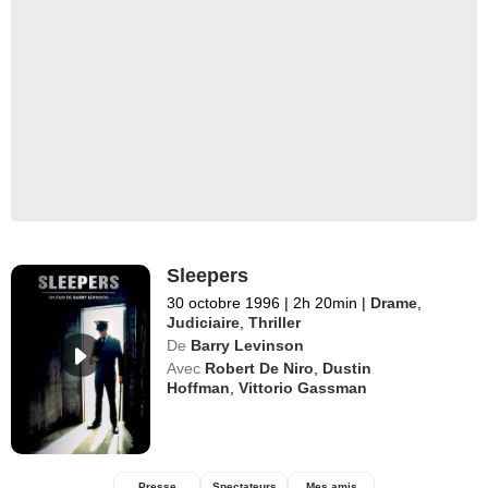
Sleepers
30 octobre 1996
|
2h 20min
|
Drame
,
Judiciaire
,
Thriller
De
Barry Levinson
Avec
Robert De Niro
,
Dustin
Hoffman
,
Vittorio Gassman
Presse
Spectateurs
Mes amis