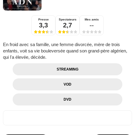
Presse
Spectateurs
Mes amis
3,3
2,7
--
En froid avec sa famille, une femme divorcée, mère de trois
enfants, voit sa vie bouleversée quand son grand-père algérien,
qui l'a élevée, décède.
STREAMING
VOD
DVD