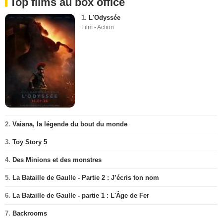
Top films au box office
1.
L'Odyssée
Film - Action
2.
Vaiana, la légende du bout du monde
3.
Toy Story 5
4.
Des Minions et des monstres
5.
La Bataille de Gaulle - Partie 2 : J’écris ton nom
6.
La Bataille de Gaulle - partie 1 : L'Âge de Fer
7.
Backrooms