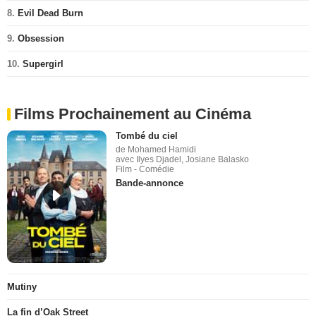
8.
Evil Dead Burn
9.
Obsession
10.
Supergirl
Films Prochainement au Cinéma
Tombé du ciel
de Mohamed Hamidi
avec Ilyes Djadel, Josiane Balasko
Film - Comédie
Bande-annonce
Mutiny
La fin d’Oak Street