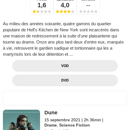
1,6
4,0
--
Au milieu des années soixante, quatre gamins du quartier
populaire de Hell's Kitchen de New York sont incarcérés dans
une maison de redressement à la suite d'une plaisanterie qui
tourne au drame. Onze ans plus tard deux d'entre eux, marqués
à vie, retrouvent le gardien sadique et tortionnaire qui les a
martyrisés lors de leur détention et ...
VOD
DVD
Dune
15 septembre 2021
|
2h 36min
|
Drame
,
Science Fiction