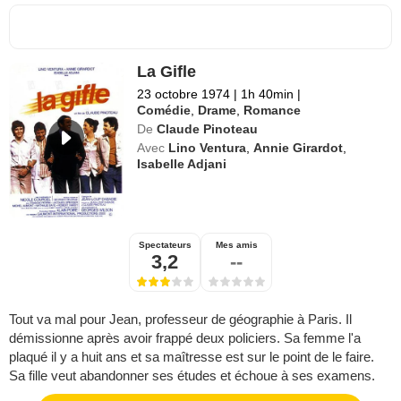
La Gifle
23 octobre 1974
|
1h 40min
|
Comédie
,
Drame
,
Romance
De
Claude Pinoteau
Avec
Lino Ventura
,
Annie Girardot
,
Isabelle Adjani
Spectateurs
Mes amis
3,2
--
Tout va mal pour Jean, professeur de géographie à Paris. Il
démissionne après avoir frappé deux policiers. Sa femme l'a
plaqué il y a huit ans et sa maîtresse est sur le point de le faire.
Sa fille veut abandonner ses études et échoue à ses examens.