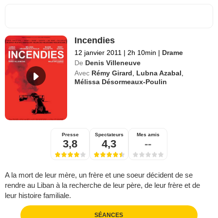
Incendies
12 janvier 2011
|
2h 10min
|
Drame
De
Denis Villeneuve
Avec
Rémy Girard
,
Lubna Azabal
,
Mélissa Désormeaux-Poulin
Presse
Spectateurs
Mes amis
3,8
4,3
--
A la mort de leur mère, un frère et une soeur décident de se
rendre au Liban à la recherche de leur père, de leur frère et de
leur histoire familiale.
SÉANCES