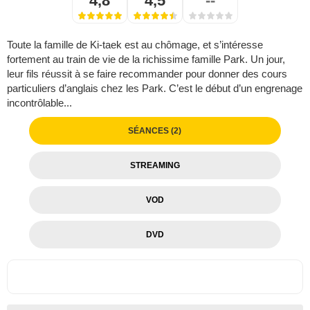
4,8
4,5
--
Toute la famille de Ki-taek est au chômage, et s’intéresse
fortement au train de vie de la richissime famille Park. Un jour,
leur fils réussit à se faire recommander pour donner des cours
particuliers d’anglais chez les Park. C’est le début d’un engrenage
incontrôlable...
SÉANCES (2)
STREAMING
VOD
DVD