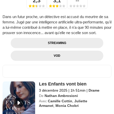
2,3
3,1
--
Dans un futur proche, un détective est accusé du meurtre de sa
femme. Jugé par une intelligence artificielle ultra-performante, qu'il
a lui-même contribué à mettre en place, il n'a que 90 minutes pour
prouver son innocence... avant qu'elle ne scelle son sort.
STREAMING
VOD
Les Enfants vont bien
3 décembre 2025
|
1h 51min
|
Drame
De
Nathan Ambrosioni
Avec
Camille Cottin
,
Juliette
Armanet
,
Monia Chokri