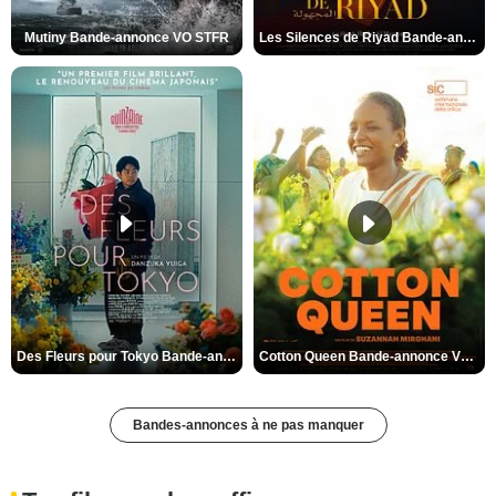
Mutiny Bande-annonce VO STFR
Les Silences de Riyad Bande-annonce VO STFR
Des Fleurs pour Tokyo Bande-annonce VO STFR
Cotton Queen Bande-annonce VO STFR
Bandes-annonces à ne pas manquer