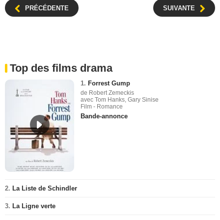
PRÉCÉDENTE
SUIVANTE
Top des films drama
1.
Forrest Gump
de Robert Zemeckis
avec Tom Hanks, Gary Sinise
Film - Romance
Bande-annonce
2.
La Liste de Schindler
3.
La Ligne verte