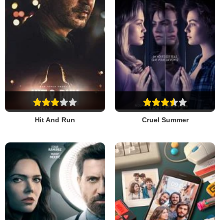
Hit And Run
Cruel Summer