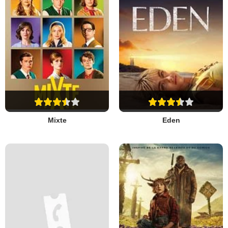
Mixte
Eden