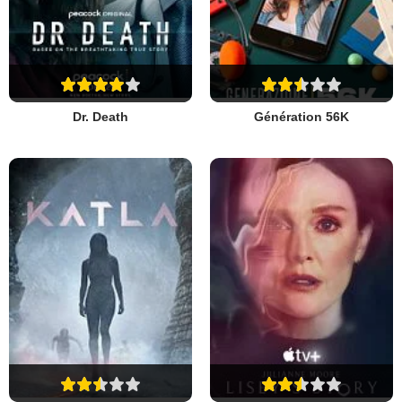
Dr. Death
Génération 56K