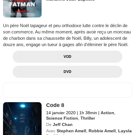
Un père Noël tapageur et peu orthodoxe lutte contre le déclin de
son commerce. Au même moment, après avoir reçu un morceau
de charbon dans sa chaussette de Noël, Billy, un adolescent de
douze ans, engage un tueur à gages afin d'éliminer le père Noël.
VOD
DVD
Code 8
14 janvier 2020
|
1h 38min
|
Action
,
Science Fiction
,
Thriller
De
Jeff Chan
Avec
Stephen Amell
,
Robbie Amell
,
Laysla