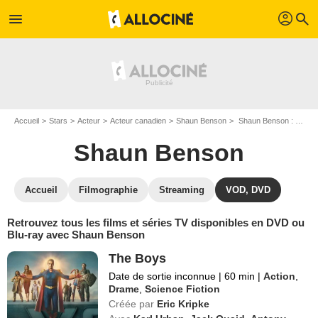
profil
menu
search
Accueil
Stars
Acteur
Acteur canadien
Shaun Benson
Shaun Benson : ses Blu-Ray, DVD, VOD, SVOD
Shaun Benson
Accueil
Filmographie
Streaming
VOD, DVD
Retrouvez tous les films et séries TV disponibles en DVD ou
Blu-ray avec Shaun Benson
The Boys
Date de sortie inconnue
|
60 min
|
Action
,
Drame
,
Science Fiction
Créée par
Eric Kripke