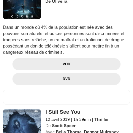
De Oliveira
Dans un monde où 4% de la population est née avec des
pouvoirs surnaturels, et où ces personnes sont discriminées et
traquées sans relâche, un ex-malfrat et un trafiquant de drogue
possédant un don de télékinésie s'allient pour mettre fin à un
dangereux réseau de criminels.
VOD
DVD
I Still See You
12 avril 2019
|
1h 39min
|
Thriller
De
Scott Speer
Avec
Bella Thorne
,
Dermot Mulroney
,