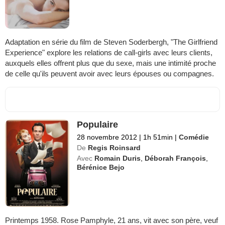
Adaptation en série du film de Steven Soderbergh, "The Girlfriend
Experience" explore les relations de call-girls avec leurs clients,
auxquels elles offrent plus que du sexe, mais une intimité proche
de celle qu'ils peuvent avoir avec leurs épouses ou compagnes.
Populaire
28 novembre 2012
|
1h 51min
|
Comédie
De
Regis Roinsard
Avec
Romain Duris
,
Déborah François
,
Bérénice Bejo
Printemps 1958. Rose Pamphyle, 21 ans, vit avec son père, veuf