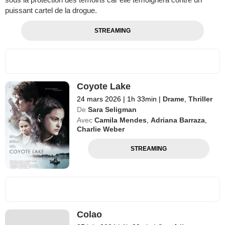
puissant cartel de la drogue.
STREAMING
Coyote Lake
24 mars 2026
|
1h 33min
|
Drame
,
Thriller
De
Sara Seligman
Avec
Camila Mendes
,
Adriana Barraza
,
Charlie Weber
STREAMING
Colao