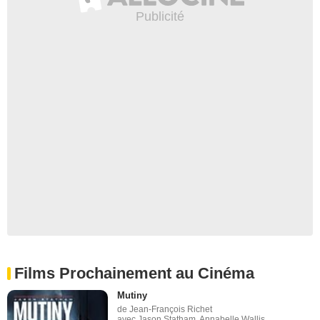
Films Prochainement au Cinéma
Mutiny
de Jean-François Richet
avec Jason Statham, Annabelle Wallis