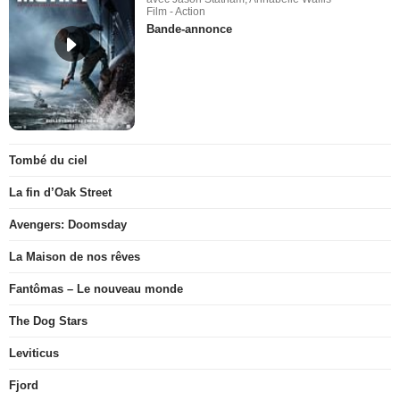
Film - Action
Bande-annonce
Tombé du ciel
La fin d’Oak Street
Avengers: Doomsday
La Maison de nos rêves
Fantômas – Le nouveau monde
The Dog Stars
Leviticus
Fjord