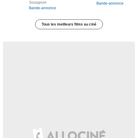
Souagnon
Bande-annonce
Bande-annonce
Tous les meilleurs films au ciné