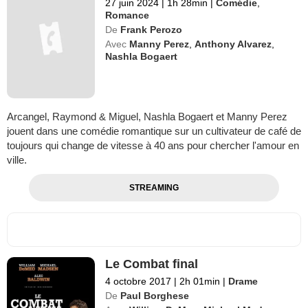
27 juin 2024
|
1h 28min
|
Comédie
,
Romance
De
Frank Perozo
Avec
Manny Perez
,
Anthony Alvarez
,
Nashla Bogaert
Arcangel, Raymond & Miguel, Nashla Bogaert et Manny Perez
jouent dans une comédie romantique sur un cultivateur de café de
toujours qui change de vitesse à 40 ans pour chercher l'amour en
ville.
STREAMING
Le Combat final
4 octobre 2017
|
2h 01min
|
Drame
De
Paul Borghese