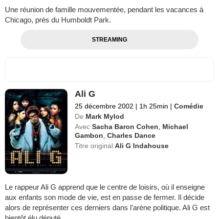
Une réunion de famille mouvementée, pendant les vacances à
Chicago, près du Humboldt Park.
STREAMING
Ali G
25 décembre 2002
|
1h 25min
|
Comédie
De
Mark Mylod
Avec
Sacha Baron Cohen
,
Michael
Gambon
,
Charles Dance
Titre original
Ali G Indahouse
Le rappeur Ali G apprend que le centre de loisirs, où il enseigne
aux enfants son mode de vie, est en passe de fermer. Il décide
alors de représenter ces derniers dans l'arène politique. Ali G est
bientôt élu député...