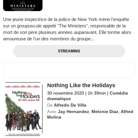
Une jeune inspectrice de la police de New York mène l'enquête
sur un groupuscule appelé "The Ministers", responsable de la
mort de son père plusieurs années auparavant. Elle tombe alors
amoureuse de l'un des membres du groupe...
STREAMING
Nothing Like the Holidays
30 novembre 2020
|
1h 39min
|
Comédie
dramatique
De
Alfredo De Villa
Avec
Jay Hernandez
,
Melonie Diaz
,
Alfred
Molina