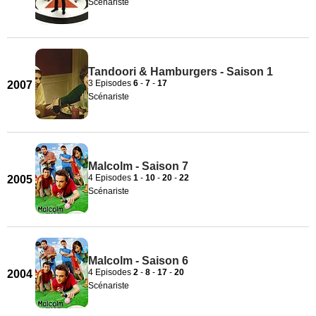
Scénariste
Tandoori & Hamburgers - Saison 1
3 Episodes
6
-
7
-
17
2007
Scénariste
Malcolm - Saison 7
4 Episodes
1
-
10
-
20
-
22
2005
Scénariste
Malcolm - Saison 6
4 Episodes
2
-
8
-
17
-
20
2004
Scénariste