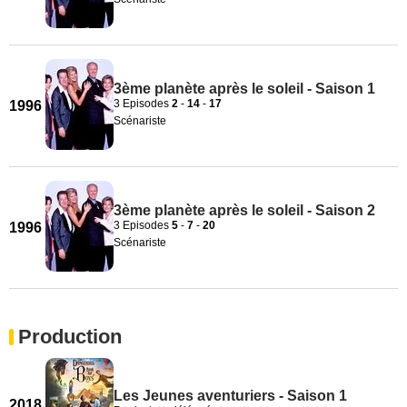
3ème planète après le soleil - Saison 1
3 Episodes
2
-
14
-
17
1996
Scénariste
3ème planète après le soleil - Saison 2
3 Episodes
5
-
7
-
20
1996
Scénariste
Production
Les Jeunes aventuriers - Saison 1
2018