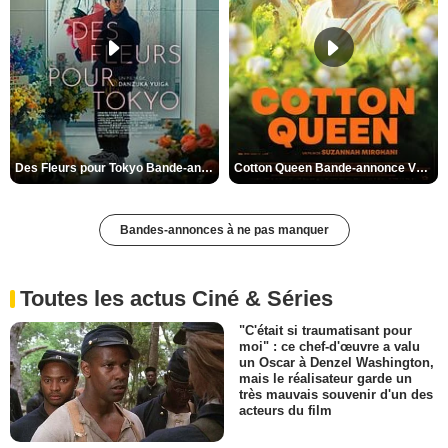
Des Fleurs pour Tokyo Bande-annonce VO STFR
Cotton Queen Bande-annonce VO STFR
Bandes-annonces à ne pas manquer
Toutes les actus Ciné & Séries
"C'était si traumatisant pour
moi" : ce chef-d'œuvre a valu
un Oscar à Denzel Washington,
mais le réalisateur garde un
très mauvais souvenir d'un des
acteurs du film