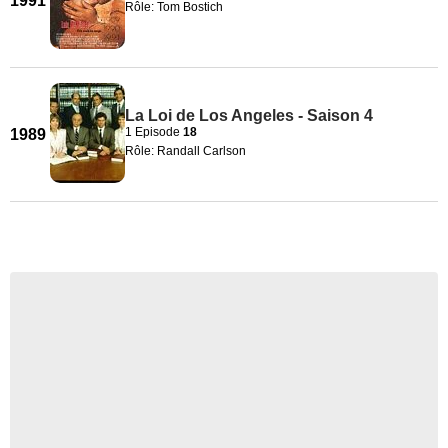
1991
Rôle: Tom Bostich
La Loi de Los Angeles - Saison 4
1 Episode
18
1989
Rôle: Randall Carlson