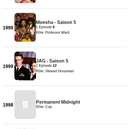
Moesha - Saison 5
1 Episode
6
1999
Rôle: Professor Ward
JAG - Saison 5
1 Episode
22
1999
Rôle: Stewart Grossman
Permanent Midnight
1998
Rôle: Cop