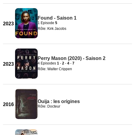
Found - Saison 1
1 Episode
5
2023
Rôle: Kirk Jacobs
Perry Mason (2020) - Saison 2
4 Episodes
1
-
2
-
4
-
7
2023
Rôle: Walter Crippen
Ouija : les origines
2016
Rôle: Docteur