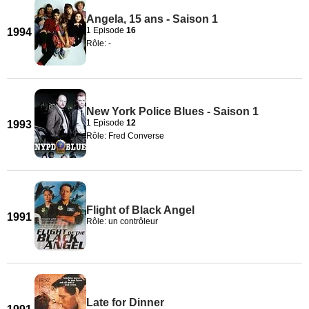
Angela, 15 ans - Saison 1
1 Episode
16
1994
Rôle: -
New York Police Blues - Saison 1
1 Episode
12
1993
Rôle: Fred Converse
Flight of Black Angel
1991
Rôle: un contrôleur
Late for Dinner