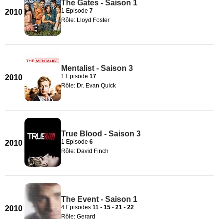
The Gates - Saison 1
1 Episode
7
2010
Rôle: Lloyd Foster
Mentalist - Saison 3
1 Episode
17
2010
Rôle: Dr. Evan Quick
True Blood - Saison 3
1 Episode
6
2010
Rôle: David Finch
The Event - Saison 1
4 Episodes
11
-
15
-
21
-
22
2010
Rôle: Gerard