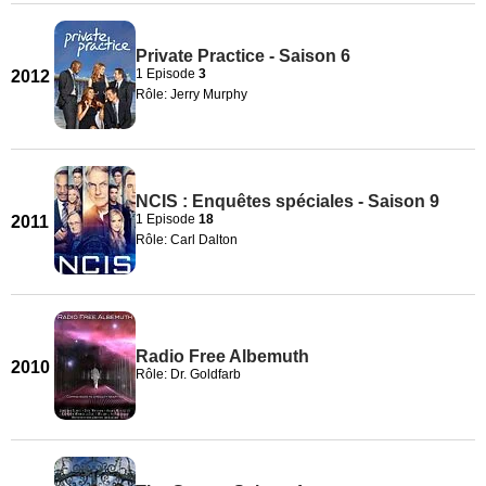
Private Practice - Saison 6
1 Episode
3
2012
Rôle: Jerry Murphy
NCIS : Enquêtes spéciales - Saison 9
1 Episode
18
2011
Rôle: Carl Dalton
Radio Free Albemuth
2010
Rôle: Dr. Goldfarb