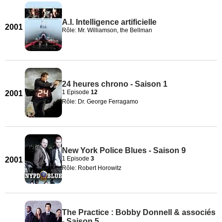
A.I. Intelligence artificielle
2001
Rôle: Mr. Williamson, the Bellman
24 heures chrono - Saison 1
1 Episode
12
2001
Rôle: Dr. George Ferragamo
New York Police Blues - Saison 9
1 Episode
3
2001
Rôle: Robert Horowitz
The Practice : Bobby Donnell & associés
- Saison 5