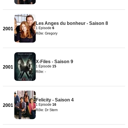
Les Anges du bonheur - Saison 8
1 Episode
6
2001
Rôle: Gregory
X-Files - Saison 9
1 Episode
15
2001
Rôle: -
Felicity - Saison 4
1 Episode
16
2001
Rôle: Dr Stern