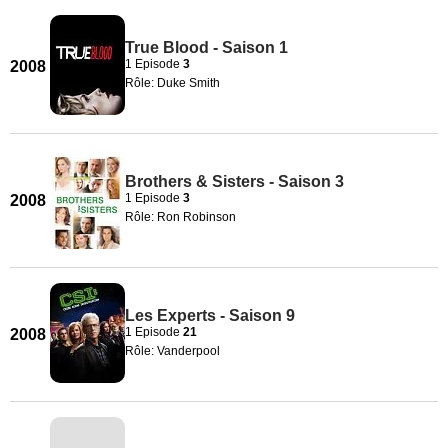
True Blood - Saison 1
1 Episode
3
2008
Rôle: Duke Smith
Brothers & Sisters - Saison 3
1 Episode
3
2008
Rôle: Ron Robinson
Les Experts - Saison 9
1 Episode
21
2008
Rôle: Vanderpool