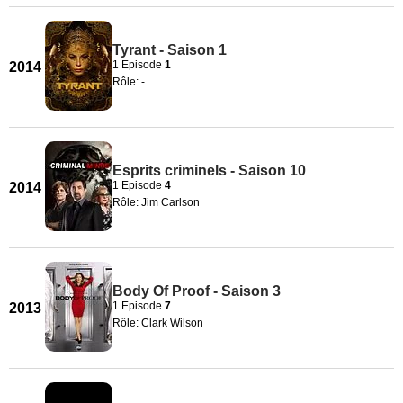
Tyrant - Saison 1
1 Episode
1
2014
Rôle: -
Esprits criminels - Saison 10
1 Episode
4
2014
Rôle: Jim Carlson
Body Of Proof - Saison 3
1 Episode
7
2013
Rôle: Clark Wilson