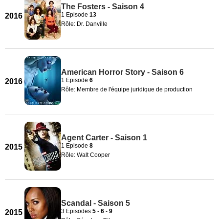
The Fosters - Saison 4
1 Episode
13
2016
Rôle: Dr. Danville
American Horror Story - Saison 6
1 Episode
6
2016
Rôle: Membre de l'équipe juridique de production
Agent Carter - Saison 1
1 Episode
8
2015
Rôle: Walt Cooper
Scandal - Saison 5
3 Episodes
5
-
6
-
9
2015