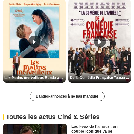
Les Matins merveilleux Bande-annonce VF
De la Comédie-Française Teaser VF
Bandes-annonces à ne pas manquer
Toutes les actus Ciné & Séries
Les Feux de l'amour : un
couple iconique va se