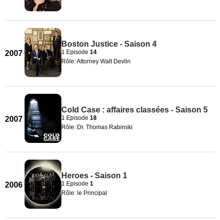
Boston Justice - Saison 4
1 Episode
14
2007
Rôle: Attorney Walt Devlin
Cold Case : affaires classées - Saison 5
1 Episode
18
2007
Rôle: Dr. Thomas Rabinski
Heroes - Saison 1
1 Episode
1
2006
Rôle: le Principal