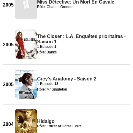
Miss Détective: Un Mort En Cavale
2005
Rôle: Charles Greene
The Closer : L.A. Enquêtes prioritaires -
Saison 1
2005
1 Episode
1
Rôle: Banks
Grey's Anatomy - Saison 2
1 Episode
13
2005
Rôle: Mr Singleton
Hidalgo
2004
Rôle: Officer at Horse Corral