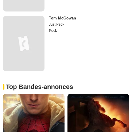
Tom McGowan
Just Peck
Peck
Top Bandes-annonces