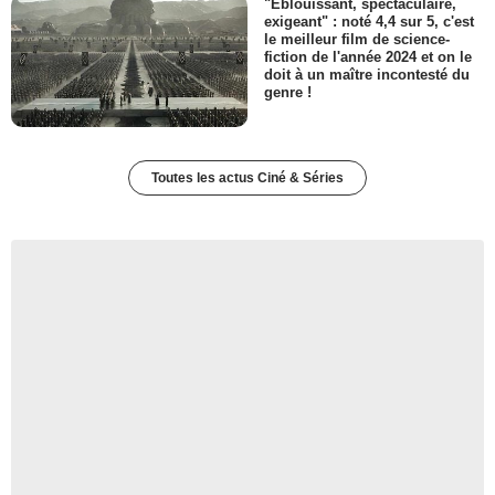
"Eblouissant, spectaculaire,
exigeant" : noté 4,4 sur 5, c'est
le meilleur film de science-
fiction de l'année 2024 et on le
doit à un maître incontesté du
genre !
Toutes les actus Ciné & Séries