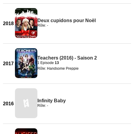
Deux cupidons pour Noël
2018
Rôle: -
Teachers (2016) - Saison 2
1 Episode
13
2017
Rôle: Handsome Preppie
Infinity Baby
2016
Rôle: -