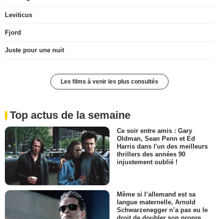
Leviticus
Fjord
Juste pour une nuit
Les films à venir les plus consultés
Top actus de la semaine
Ce soir entre amis : Gary
Oldman, Sean Penn et Ed
Harris dans l'un des meilleurs
thrillers des années 90
injustement oublié !
Même si l’allemand est sa
langue maternelle, Arnold
Schwarzenegger n’a pas eu le
droit de doubler son propre