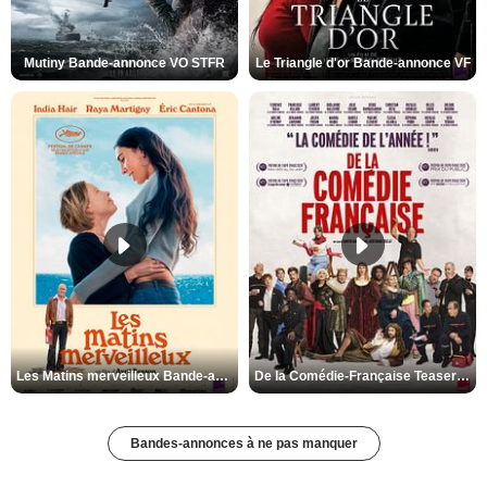
Mutiny Bande-annonce VO STFR
Le Triangle d'or Bande-annonce VF
Les Matins merveilleux Bande-annonce VF
De la Comédie-Française Teaser VF
Bandes-annonces à ne pas manquer