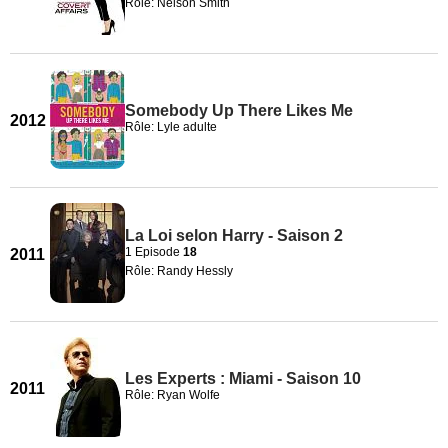
Rôle: Nelson Smith
Somebody Up There Likes Me
2012
Rôle: Lyle adulte
La Loi selon Harry - Saison 2
1 Episode
18
2011
Rôle: Randy Hessly
Les Experts : Miami - Saison 10
2011
Rôle: Ryan Wolfe