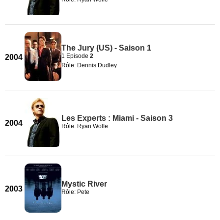
The Jury (US) - Saison 1
1 Episode
2
2004
Rôle: Dennis Dudley
Les Experts : Miami - Saison 3
2004
Rôle: Ryan Wolfe
Mystic River
2003
Rôle: Pete