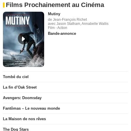
Films Prochainement au Cinéma
Mutiny
de Jean-François Richet
avec Jason Statham, Annabelle Wallis
Film - Action
Bande-annonce
Tombé du ciel
La fin d’Oak Street
Avengers: Doomsday
Fantômas – Le nouveau monde
La Maison de nos rêves
The Dog Stars