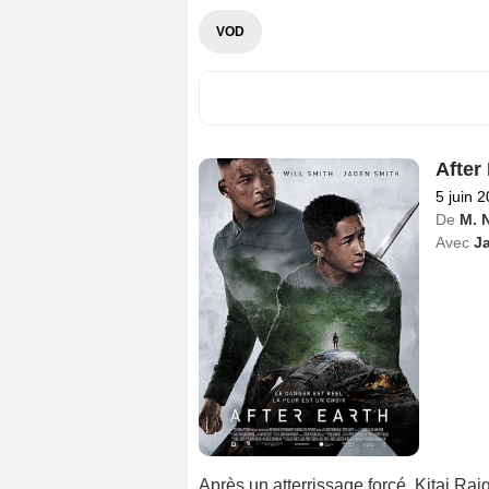
VOD
After
5 juin 
De
M. 
Avec
J
Après un atterrissage forcé, Kitai Raig