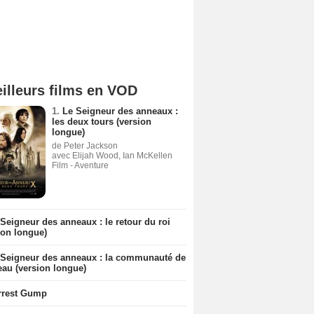
illeurs films en VOD
1.
Le Seigneur des anneaux :
les deux tours (version
longue)
de Peter Jackson
avec Elijah Wood, Ian McKellen
Film - Aventure
Seigneur des anneaux : le retour du roi
ion longue)
 Seigneur des anneaux : la communauté de
eau (version longue)
rrest Gump