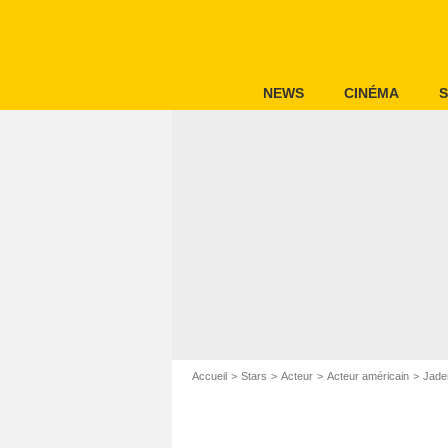
NEWS
CINÉMA
S
Accueil
Stars
Acteur
Acteur américain
Jade