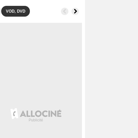
VOD, DVD