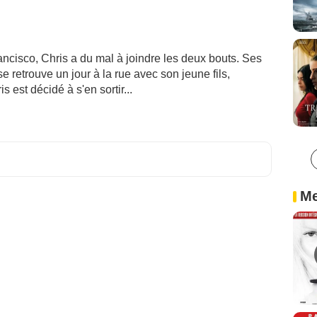
cisco, Chris a du mal à joindre les deux bouts. Ses
l se retrouve un jour à la rue avec son jeune fils,
s est décidé à s'en sortir...
Me