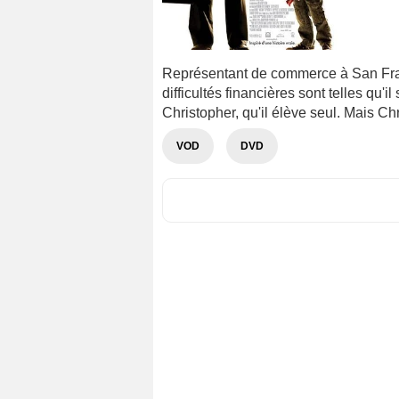
Représentant de commerce à San Fran
difficultés financières sont telles qu'i
Christopher, qu'il élève seul. Mais Chri
VOD
DVD