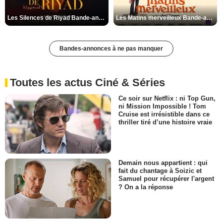
Les Silences de Riyad Bande-annonce VO STFR
Les Matins merveilleux Bande-annonce VF
Bandes-annonces à ne pas manquer
Toutes les actus Ciné & Séries
Ce soir sur Netflix : ni Top Gun,
ni Mission Impossible ! Tom
Cruise est irrésistible dans ce
thriller tiré d’une histoire vraie
Demain nous appartient : qui
fait du chantage à Soizic et
Samuel pour récupérer l'argent
? On a la réponse