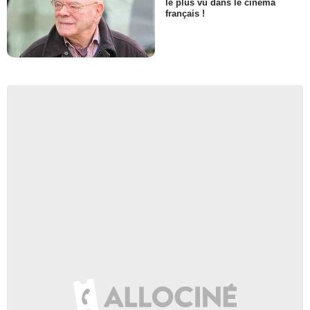
le plus vu dans le cinéma
français !