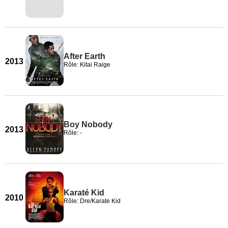
After Earth
2013
Rôle: Kitai Raige
Boy Nobody
2013
Rôle: -
Karaté Kid
2010
Rôle: Dre/Karate Kid