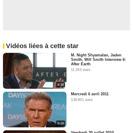
Vidéos liées à cette star
M. Night Shyamalan, Jaden
Smith, Will Smith Interview 6:
After Earth
11 263 vues
4:35
Mercredi 6 avril 2011
136 801 vues
5:19
Vendredi 30 juillet 2010