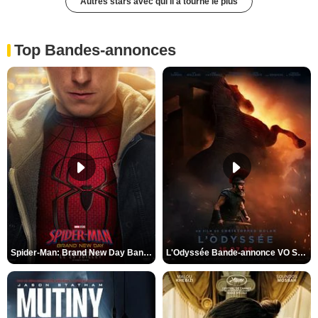
Autres stars avec qui il a tourné le plus
Top Bandes-annonces
Spider-Man: Brand New Day Bande-annonce VO STFR
L'Odyssée Bande-annonce VO STFR