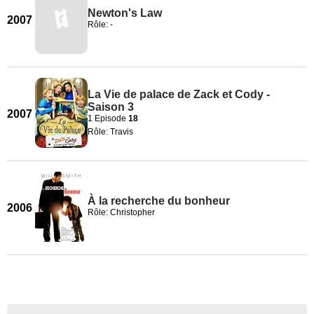
Newton's Law
2007
Rôle: -
La Vie de palace de Zack et Cody -
Saison 3
2007
1 Episode
18
Rôle: Travis
À la recherche du bonheur
2006
Rôle: Christopher