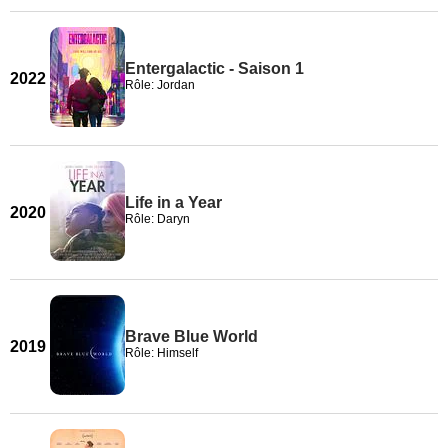
Entergalactic - Saison 1
2022
Rôle: Jordan
Life in a Year
2020
Rôle: Daryn
Brave Blue World
2019
Rôle: Himself