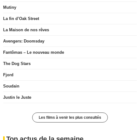
Mutiny
La fin d’Oak Street
La Maison de nos rêves
Avengers: Doomsday
Fantômas – Le nouveau monde
The Dog Stars
Fjord
Soudain
Justin le Juste
Les films à venir les plus consultés
Top actus de la semaine