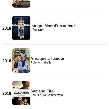
Intrigo: Mort d'un auteur
2018
Rôle: Kerr
Arnaque à l'amour
2018
Rôle: Annabelle
Salt and Fire
2016
Rôle: Laura Sommerfeld