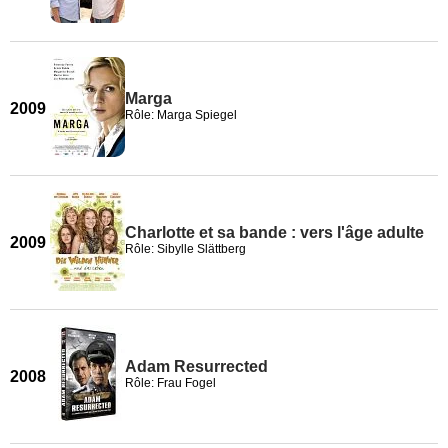
Marga
2009
Rôle: Marga Spiegel
Charlotte et sa bande : vers l'âge adulte
2009
Rôle: Sibylle Slättberg
Adam Resurrected
2008
Rôle: Frau Fogel