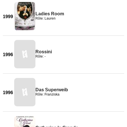
Ladies Room
1999
Rôle: Lauren
Rossini
1996
Rôle: -
Das Superweib
1996
Rôle: Franziska