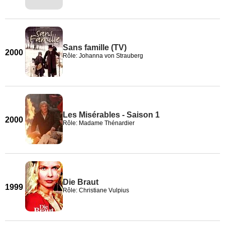
Sans famille (TV)
2000
Rôle: Johanna von Strauberg
Les Misérables - Saison 1
2000
Rôle: Madame Thénardier
Die Braut
1999
Rôle: Christiane Vulpius