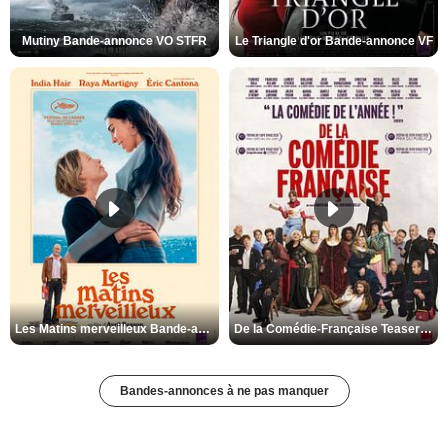
Mutiny Bande-annonce VO STFR
Le Triangle d'or Bande-annonce VF
Les Matins merveilleux Bande-annonce VF
De la Comédie-Française Teaser VF
Bandes-annonces à ne pas manquer