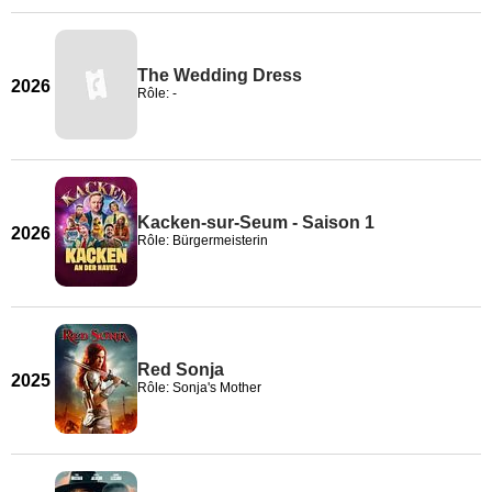
The Wedding Dress
2026
Rôle: -
Kacken-sur-Seum - Saison 1
2026
Rôle: Bürgermeisterin
Red Sonja
2025
Rôle: Sonja's Mother