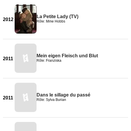
La Petite Lady (TV)
2012
Rôle: Mme Hobbs
Mein eigen Fleisch und Blut
2011
Rôle: Franziska
Dans le sillage du passé
2011
Rôle: Sylva Burian