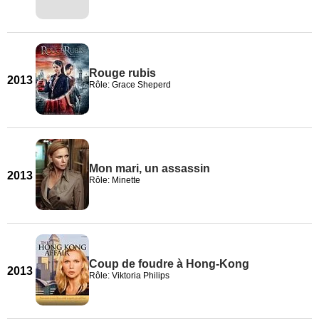
Rouge rubis
2013
Rôle: Grace Sheperd
Mon mari, un assassin
2013
Rôle: Minette
Coup de foudre à Hong-Kong
2013
Rôle: Viktoria Philips