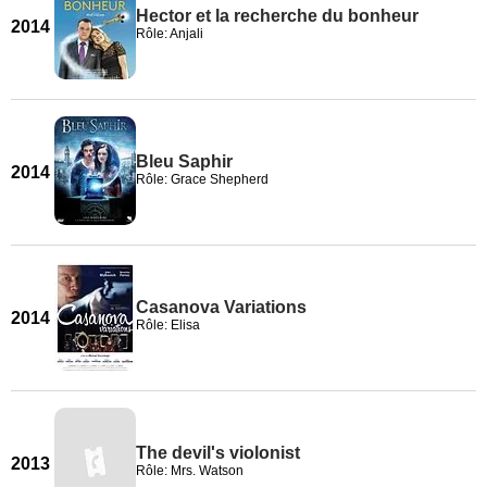
Hector et la recherche du bonheur
2014
Rôle: Anjali
Bleu Saphir
2014
Rôle: Grace Shepherd
Casanova Variations
2014
Rôle: Elisa
The devil's violonist
2013
Rôle: Mrs. Watson