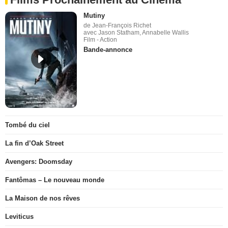
Mutiny
de Jean-François Richet
avec Jason Statham, Annabelle Wallis
Film - Action
Bande-annonce
Tombé du ciel
La fin d’Oak Street
Avengers: Doomsday
Fantômas – Le nouveau monde
La Maison de nos rêves
Leviticus