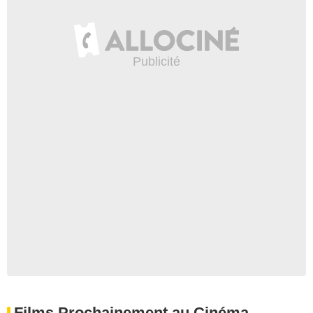
Films Prochainement au Cinéma