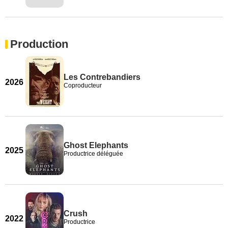
Production
Les Contrebandiers
2026
Coproducteur
Ghost Elephants
2025
Productrice déléguée
Crush
2022
Productrice