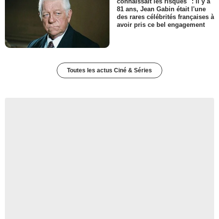
connaissait les risques" : il y a
81 ans, Jean Gabin était l'une
des rares célébrités françaises à
avoir pris ce bel engagement
Toutes les actus Ciné & Séries