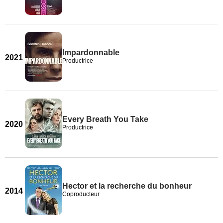
Impardonnable
2021
Productrice
Every Breath You Take
2020
Productrice
Hector et la recherche du bonheur
2014
Coproducteur