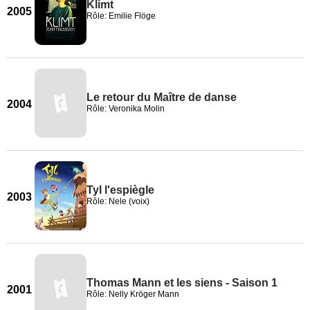
Klimt
2005
Rôle: Emilie Flöge
Le retour du Maître de danse
2004
Rôle: Veronika Molin
Tyl l'espiègle
2003
Rôle: Nele (voix)
Thomas Mann et les siens - Saison 1
2001
Rôle: Nelly Kröger Mann