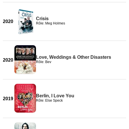
Crisis
2020
Rôle: Meg Holmes
Love, Weddings & Other Disasters
2020
Rôle: Bev
Berlin, I Love You
2019
Rôle: Else Speck