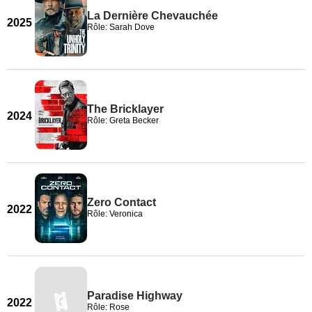
La Dernière Chevauchée
2025
Rôle: Sarah Dove
The Bricklayer
2024
Rôle: Greta Becker
Zero Contact
2022
Rôle: Veronica
Paradise Highway
2022
Rôle: Rose