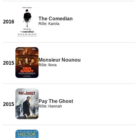
The Comedian
2016
Rôle: Karola
Monsieur Nounou
2015
Rôle: Ilona
Pay The Ghost
2015
Rôle: Hannah