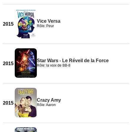
Vice Versa
2015
Rôle: Peur
Star Wars - Le Réveil de la Force
2015
Rôle: la voix de BB-8
Crazy Amy
2015
Rôle: Aaron