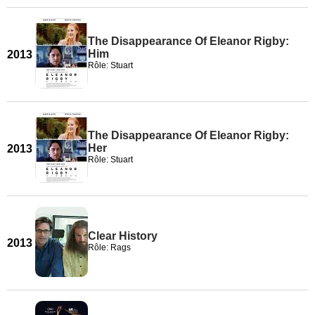
The Disappearance Of Eleanor Rigby:
Him
2013
Rôle: Stuart
The Disappearance Of Eleanor Rigby:
Her
2013
Rôle: Stuart
Clear History
2013
Rôle: Rags