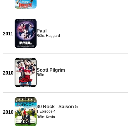
Paul
2011
Rôle: Haggard
Scott Pilgrim
2010
Rôle: -
30 Rock - Saison 5
1 Episode
4
2010
Rôle: Kevin