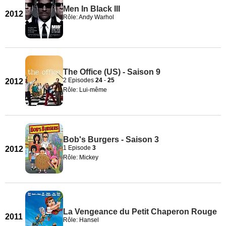
Men In Black III
2012
Rôle: Andy Warhol
The Office (US) - Saison 9
2 Episodes
24
-
25
2012
Rôle: Lui-même
Bob's Burgers - Saison 3
1 Episode
3
2012
Rôle: Mickey
La Vengeance du Petit Chaperon Rouge
2011
Rôle: Hansel