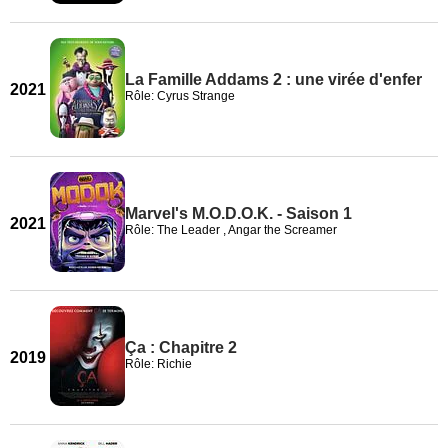
La Famille Addams 2 : une virée d'enfer
2021
Rôle: Cyrus Strange
Marvel's M.O.D.O.K. - Saison 1
2021
Rôle: The Leader , Angar the Screamer
Ça : Chapitre 2
2019
Rôle: Richie