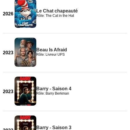
Le Chat chapeauté
2026
Rôle: The Cat in the Hat
Beau Is Afraid
2023
Rôle: Livreur UPS
Barry - Saison 4
2023
Rôle: Barry Berkman
Barry - Saison 3