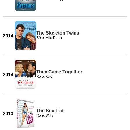
The Skeleton Twins
2014
Rôle: Milo Dean
They Came Together
2014
Rôle: Kyle
The Sex List
2013
Rôle: Willy