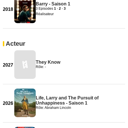
Barry - Saison 1
3 Episodes
1
-
2
-
3
2018
Réalisateur
Acteur
They Know
2027
Rôle: -
Life, Larry and The Pursuit of
Unhappiness - Saison 1
2026
Rôle: Abraham Lincoln