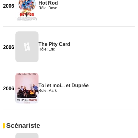
Hot Rod
2006
Rôle: Dave
The Pity Card
2006
Rôle: Eric
Toi et moi... et Duprée
2006
Rôle: Mark
Scénariste