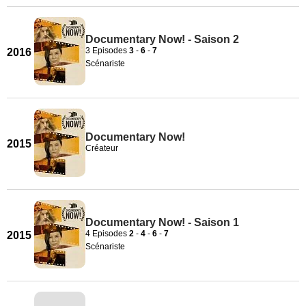
Documentary Now! - Saison 2
3 Episodes
3
-
6
-
7
2016
Scénariste
Documentary Now!
2015
Créateur
Documentary Now! - Saison 1
4 Episodes
2
-
4
-
6
-
7
2015
Scénariste