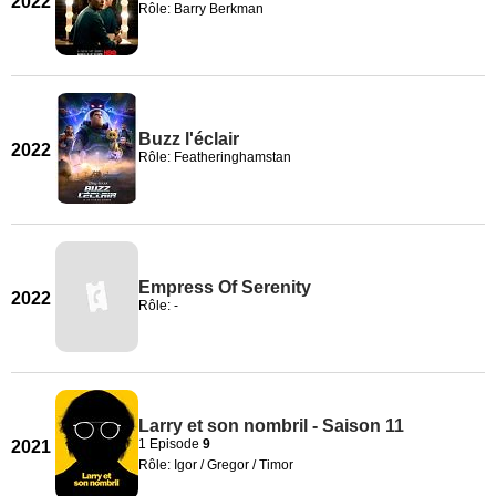
2022
Rôle: Barry Berkman
Buzz l'éclair
2022
Rôle: Featheringhamstan
Empress Of Serenity
2022
Rôle: -
Larry et son nombril - Saison 11
1 Episode
9
2021
Rôle: Igor / Gregor / Timor