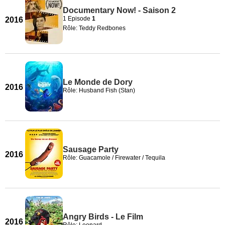
Documentary Now! - Saison 2
1 Episode
1
2016
Rôle: Teddy Redbones
Le Monde de Dory
2016
Rôle: Husband Fish (Stan)
Sausage Party
2016
Rôle: Guacamole / Firewater / Tequila
Angry Birds - Le Film
2016