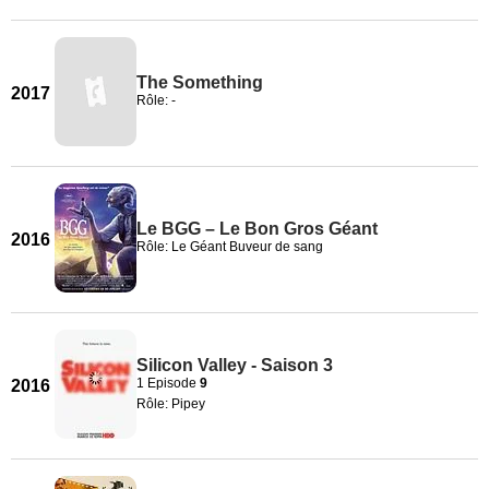
The Something
2017
Rôle: -
Le BGG – Le Bon Gros Géant
2016
Rôle: Le Géant Buveur de sang
Silicon Valley - Saison 3
1 Episode
9
2016
Rôle: Pipey