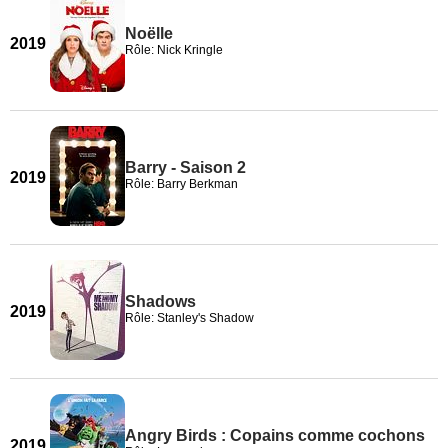
Noëlle
2019
Rôle: Nick Kringle
Barry - Saison 2
2019
Rôle: Barry Berkman
Shadows
2019
Rôle: Stanley's Shadow
Angry Birds : Copains comme cochons
2019