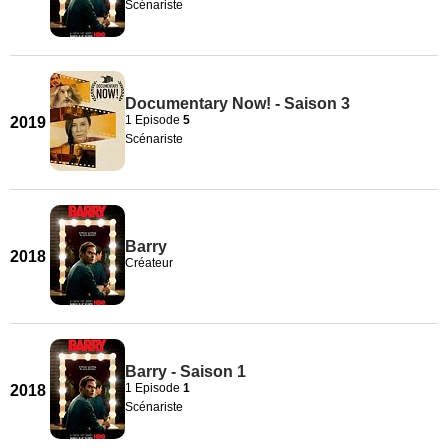
Scénariste
Documentary Now! - Saison 3
1 Episode
5
2019
Scénariste
Barry
2018
Créateur
Barry - Saison 1
1 Episode
1
2018
Scénariste