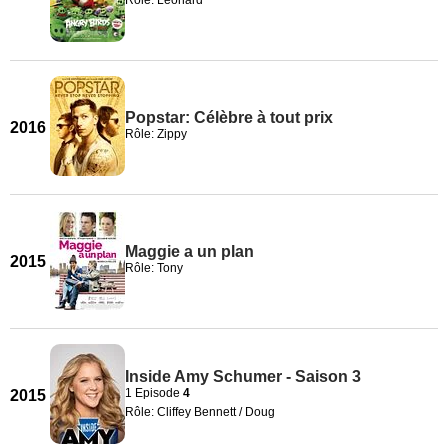
Rôle: Leonard
Popstar: Célèbre à tout prix
2016
Rôle: Zippy
Maggie a un plan
2015
Rôle: Tony
Inside Amy Schumer - Saison 3
1 Episode
4
2015
Rôle: Cliffey Bennett / Doug