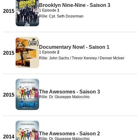
Brooklyn Nine-Nine - Saison 3
1 Episode
1
2015
Rôle: Cpt. Seth Dozerman
Documentary Now! - Saison 1
1 Episode
2
2015
Rôle: John Sachs / Trevor Kenney / Denver McIver
The Awesomes - Saison 3
2015
Rôle: Dr. Giuseppe Malocchio
The Awesomes - Saison 2
2014
Rôle: Dr. Giuseppe Malocchio