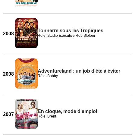
Tonnerre sous les Tropiques
2008
Rôle: Studio Executive Rob Slolom
Adventureland : un job d'été à éviter
2008
Rôle: Bobby
En cloque, mode d'emploi
2007
Rôle: Brent