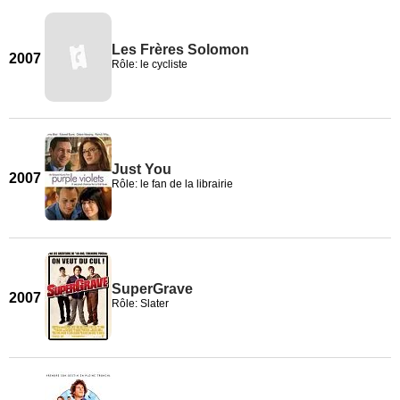
Les Frères Solomon
2007
Rôle: le cycliste
Just You
2007
Rôle: le fan de la librairie
SuperGrave
2007
Rôle: Slater